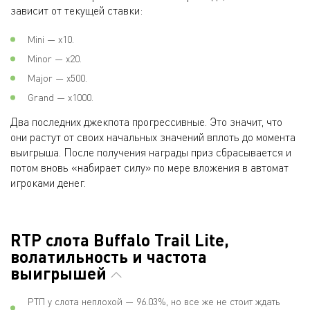
зависит от текущей ставки:
Mini — x10.
Minor — x20.
Major — x500.
Grand — x1000.
Два последних джекпота прогрессивные. Это значит, что
они растут от своих начальных значений вплоть до момента
выигрыша. После получения награды приз сбрасывается и
потом вновь «набирает силу» по мере вложения в автомат
игроками денег.
RTP слота Buffalo Trail Lite,
волатильность и частота
выигрышей
РТП у слота неплохой — 96.03%, но все же не стоит ждать