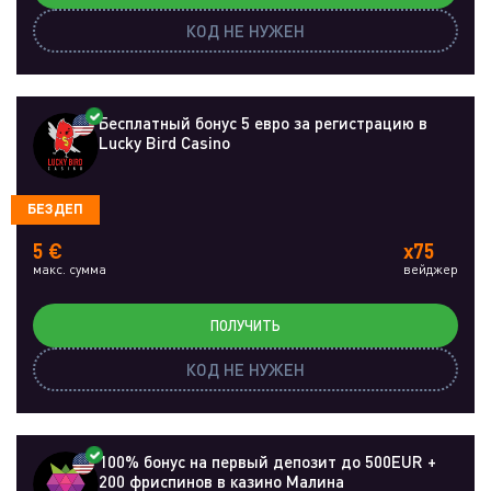
КОД НЕ НУЖЕН
Бесплатный бонус 5 евро за регистрацию в
Lucky Bird Casino
БЕЗДЕП
5 €
x75
макс. сумма
вейджер
ПОЛУЧИТЬ
КОД НЕ НУЖЕН
100% бонус на первый депозит до 500EUR +
200 фриспинов в казино Малина