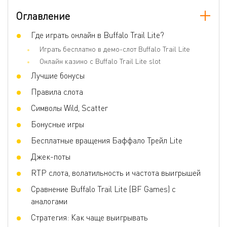
Количество барабанов
5
Оглавление
Количество линий
25
Джокеры
Где играть онлайн в Buffalo Trail Lite?
Нет
Играть бесплатно в демо-слот Buffalo Trail Lite
Скаттер
Да
Онлайн казино с Buffalo Trail Lite slot
Игра по равным шансам
Нет
Лучшие бонусы
Бонусные игры
Free Spins, Bonus Game, Multiplier, Coin
Правила слота
Collector, Cash Respins, Jackpots
Символы Wild, Scatter
Волатильность
Высокая
Бонусные игры
3D слот
Нет
Бесплатные вращения Баффало Трейл Lite
Респины
Да
Джек-поты
Фриспины
Да
RTP слота, волатильность и частота выигрышей
Прогрессивные умножения
Нет
Сравнение Buffalo Trail Lite (BF Games) с
аналогами
Стратегия: Как чаще выигрывать