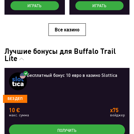
ИГРАТЬ
ИГРАТЬ
Все казино
Лучшие бонусы для Buffalo Trail
Lite
Бесплатный бонус 10 евро в казино Slottica
БЕЗДЕП
10 €
x75
макс. сумма
вейджер
ПОЛУЧИТЬ