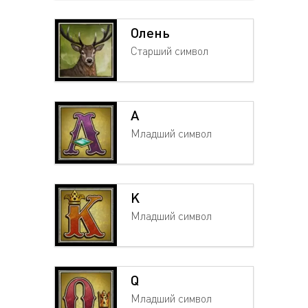
Олень
Старший символ
A
Младший символ
K
Младший символ
Q
Младший символ