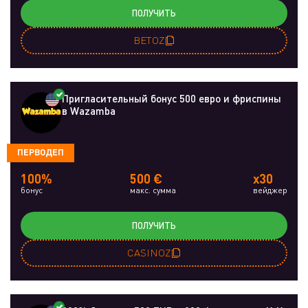
ПОЛУЧИТЬ
BETOZ
Пригласительный бонус 500 евро и фриспины
в Wazamba
ПЕРВОДЕП
100%
500 €
x30
бонус
макс. сумма
вейджер
ПОЛУЧИТЬ
CASINOZ