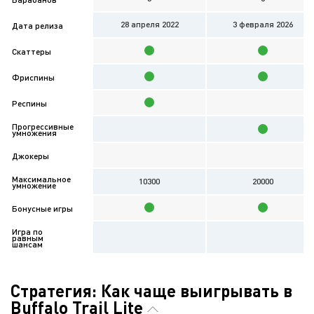
28 апреля 2022
3 февраля 2026
Дата релиза
Скаттеры
Фриспины
Респины
Прогрессивные
умножения
Джокеры
Максимальное
10300
20000
умножение
Бонусные игры
Игра по
равным
шансам
Стратегия: Как чаще выигрывать в
Buffalo Trail Lite