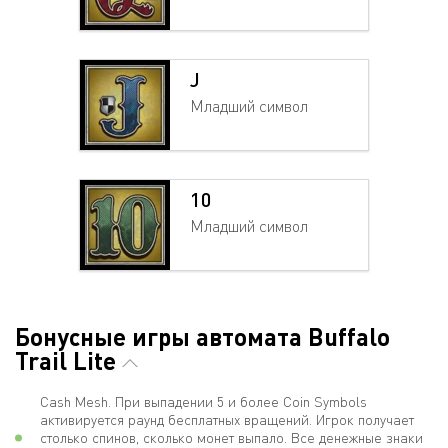
J
Младший символ
10
Младший символ
Бонусные игры автомата Buffalo
Trail Lite
Cash Mesh. При выпадении 5 и более Coin Symbols
активируется раунд бесплатных вращений. Игрок получает
столько спинов, сколько монет выпало. Все денежные знаки