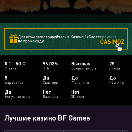
Для игры регистрируйтесь в Казино 1хСлотс
промокод
CASINOZ
по промокоду
0.1 - 50 €
96.03%
Высокая
25
Ставка
RTP
Волатильность
Линий
5
Да
Да
Да
Барабанов
Скаттеры
Фриспины
Респины
Да
Нет
Нет
Бонусные игры
Джокеры
3D-слот
Лучшие казино BF Games