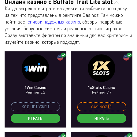
Онлайн казино с Buffalo Trail Lite slot
Когда вы решите играть на деньги, то выберите площадку
из тех, что представлены в рейтинге Casinoz. Там можно
найти все:
список надежных казино
, обзоры, подробные
условия, бонусные системы и реальные отзывы игроков.
Сразу выставьте фильтры по значимым для вас критериям и
изучайте казино, которые подходят.
1Win Casino
1xSlots Casino
Рейтинг 8.2
Рейтинг 7.7
КОД НЕ НУЖЕН
CASINOZ
ИГРАТЬ
ИГРАТЬ