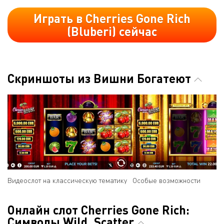
Играть в Cherries Gone Rich
(Bluberi) сейчас
Скриншоты из Вишни Богатеют
Видеослот на классическую тематику
Особые возможности
Онлайн слот Cherries Gone Rich:
Символы Wild, Scatter