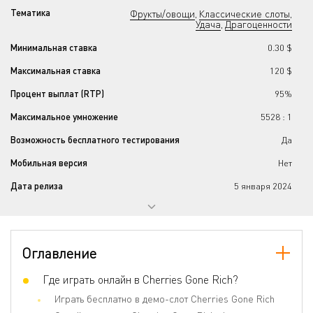
Тематика
Фрукты/овощи
Классические слоты
,
,
Удача
Драгоценности
,
Минимальная ставка
0.30 $
Максимальная ставка
120 $
Процент выплат (RTP)
95%
Максимальное умножение
5528 : 1
Возможность бесплатного тестирования
Да
Мобильная версия
Нет
Дата релиза
5 января 2024
Прогрессивный джекпот
Нет
Количество барабанов
5
Оглавление
Количество линий
30
Джокеры
Где играть онлайн в Cherries Gone Rich?
Да
Играть бесплатно в демо-слот Cherries Gone Rich
Скаттер
Да