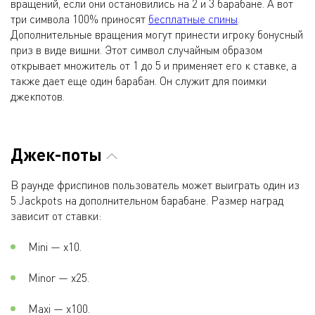
вращений, если они остановились на 2 и 3 барабане. А вот
три символа 100% приносят
бесплатные спины
.
Дополнительные вращения могут принести игроку бонусный
приз в виде вишни. Этот символ случайным образом
открывает множитель от 1 до 5 и применяет его к ставке, а
также дает еще один барабан. Он служит для поимки
джекпотов.
Джек-поты
В раунде фриспинов пользователь может выиграть один из
5 Jackpots на дополнительном барабане. Размер наград
зависит от ставки:
Mini — x10.
Minor — x25.
Maxi — x100.