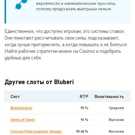
вероятности и математические просчеты,
поэтому предсказать выигрыши нельзя.
Единственное, что доступно игрокам, это системы ставок.
Они помогают рассчитывать свои силы, подсказывают,
когда лучше притормозить, а когда повышать и не бояться.
Найти рабочие стратегии можно на Casinoz и подобрать
удобные для себя.
Другие слоты от Bluberi
Слот
RTP
Волатильность
Blazing Ares
95 %
Средняя
Gems of Egypt
96 %
Высокая
Fortune Filler Imperial Temple
95.48 %
Высокая