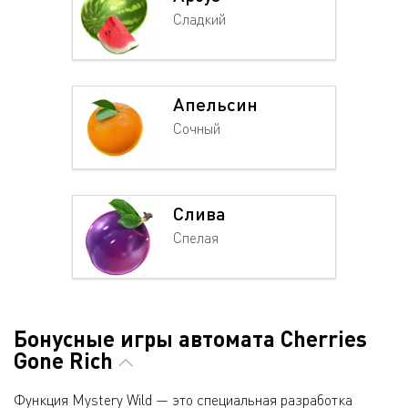
Сладкий
Апельсин
Сочный
Слива
Спелая
Бонусные игры автомата Cherries
Gone Rich
Функция Mystery Wild — это специальная разработка