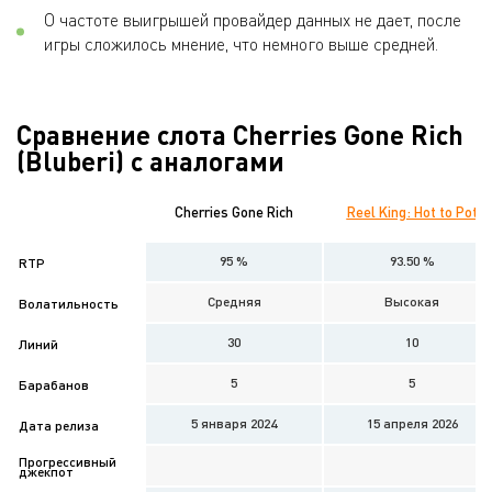
О частоте выигрышей провайдер данных не дает, после
игры сложилось мнение, что немного выше средней.
Сравнение слота Cherries Gone Rich
(Bluberi) с аналогами
Cherries Gone Rich
Reel King: Hot to Pot
95 %
93.50 %
RTP
Средняя
Высокая
Волатильность
30
10
Линий
5
5
Барабанов
5 января 2024
15 апреля 2026
Дата релиза
Прогрессивный
джекпот