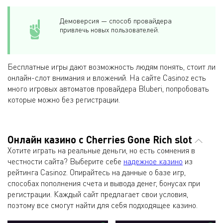
Демоверсия — способ провайдера
привлечь новых пользователей.
Бесплатные игры дают возможность людям понять, стоит ли
онлайн-слот внимания и вложений. На сайте Casinoz есть
много игровых автоматов провайдера Bluberi, попробовать
которые можно без регистрации.
Онлайн казино с Cherries Gone Rich slot
Хотите играть на реальные деньги, но есть сомнения в
честности сайта? Выберите себе
надежное казино
из
рейтинга Casinoz. Опирайтесь на данные о базе игр,
способах пополнения счета и вывода денег, бонусах при
регистрации. Каждый сайт предлагает свои условия,
поэтому все смогут найти для себя подходящее казино.