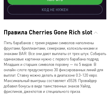
КОД НЕ НУЖЕН
Правила Cherries Gone Rich slot
Пять барабанов с тремя рядами символов наполнены
фруктами, бриллиантами, семерками, колокольчиками и
знаками BAR. Все они дают выплаты от трех штук. Собирать
одинаковые картинки нужно с первого барабана подряд.
Младших и старших символов поровну — по 5 видов. В
онлайн-слоте предусмотрено 30 фиксированных линий для
выплат. Ставку можно делать в диапазоне 0.3-120 евро.
Максимальный выигрыш составляет х5528. Провайдер
добавил бонусы в виде таинственных знаков Уайлд,
фриспинов, джекпотов и специального приза.