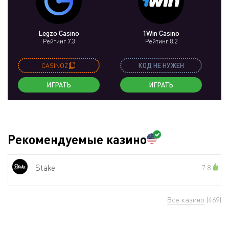
Legzo Casino
1Win Casino
Рейтинг 7.3
Рейтинг 8.2
CASINOZ
КОД НЕ НУЖЕН
ИГРАТЬ
ИГРАТЬ
Рекомендуемые казино
Stake
7.8
Все казино
(469)