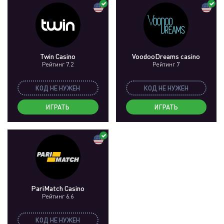
Twin Casino
VoodooDreams casino
Рейтинг 7.2
Рейтинг 7
КОД НЕ НУЖЕН
КОД НЕ НУЖЕН
ИГРАТЬ
ИГРАТЬ
PariMatch Casino
Рейтинг 6.6
КОД НЕ НУЖЕН