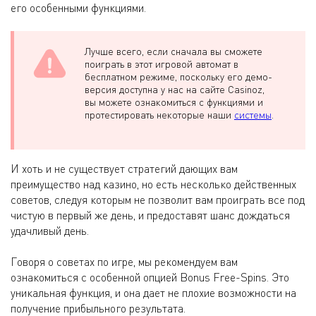
его особенными функциями.
Лучше всего, если сначала вы сможете
поиграть в этот игровой автомат в
бесплатном режиме, поскольку его демо-
версия доступна у нас на сайте Casinoz,
вы можете ознакомиться с функциями и
протестировать некоторые наши
системы
.
И хоть и не существует стратегий дающих вам
преимущество над казино, но есть несколько действенных
советов, следуя которым не позволит вам проиграть все под
чистую в первый же день, и предоставят шанс дождаться
удачливый день.
Говоря о советах по игре, мы рекомендуем вам
ознакомиться с особенной опцией Bonus Free-Spins. Это
уникальная функция, и она дает не плохие возможности на
получение прибыльного результата.