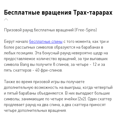
Бесплатные вращения Трах-тарарах
Призовой раунд бесплатных вращений (Free-Spins)
Берут начало
бесплатные спины
с того момента, как три и
более рассыпных символов образуются на барабанах в
любых позициях. Эта бонусный раунд невероятно щедр на
предоставляемое количество вращений, за три выпавших
символа Bang вы получите 8 спинов, за четыре - 12 и за
пять скаттеров - 40 фри-спинов.
Также во время призовой игры вы получаете
дополнительную возможность на выигрыш, когда четвертый
и пятый барабаны объединяются. В них выпадают большие
символы, занимающие по четыре ячейки (2х2). Один скаттер
продлевает раунд на два спина, а два скаттера приносят
четыре дополнительных вращения.