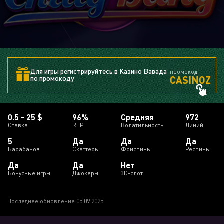
Для игры регистрируйтесь в Казино Вавада
промокод
CASINOZ
по промокоду
0.5 - 25 $
96%
Средняя
972
Ставка
RTP
Волатильность
Линий
5
Да
Да
Да
Барабанов
Скаттеры
Фриспины
Респины
Да
Да
Нет
Бонусные игры
Джокеры
3D-слот
Последнее обновление 05.09.2025