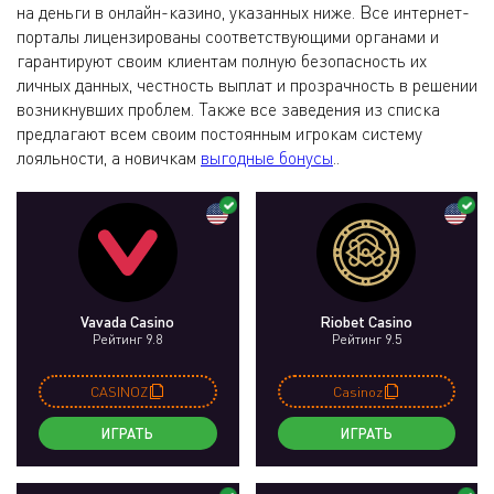
на деньги в онлайн-казино, указанных ниже. Все интернет-
порталы лицензированы соответствующими органами и
гарантируют своим клиентам полную безопасность их
личных данных, честность выплат и прозрачность в решении
возникнувших проблем. Также все заведения из списка
предлагают всем своим постоянным игрокам систему
лояльности, а новичкам
выгодные бонусы
..
Vavada Casino
Riobet Casino
Рейтинг 9.8
Рейтинг 9.5
CASINOZ
Casinoz
ИГРАТЬ
ИГРАТЬ