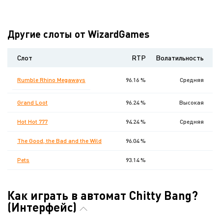
Другие слоты от WizardGames
Слот
RTP
Волатильность
Rumble Rhino Megaways
96.16 %
Средняя
Grand Loot
96.24 %
Высокая
Hot Hot 777
94.24 %
Средняя
The Good, the Bad and the Wild
96.04 %
Pets
93.14 %
Как играть в автомат Chitty Bang?
(Интерфейс)