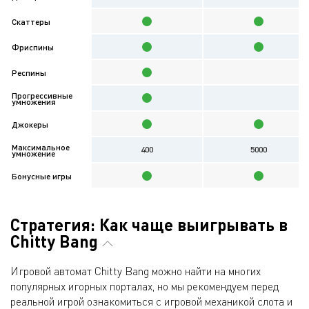
Скаттеры
Фриспины
Респины
Прогрессивные
умножения
Джокеры
Максимальное
400
5000
умножение
Бонусные игры
Стратегия: Как чаще выигрывать в
Chitty Bang
Игровой автомат Chitty Bang можно найти на многих
популярных игорных порталах, но мы рекомендуем перед
реальной игрой ознакомиться с игровой механикой слота и