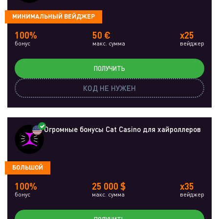
МИНИМАЛЬНЫЙ ВЕЙДЖЕР
100%
50 €
x25
бонус
макс. сумма
вейджер
ПОЛУЧИТЬ
КОД НЕ НУЖЕН
Огромные бонусы Cat Casino для хайроллеров
БОЛЬШОЙ
100%
25 000 $
x35
бонус
макс. сумма
вейджер