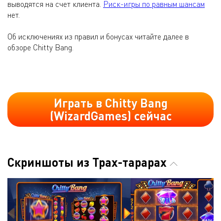
выводятся на счет клиента.
Риск-игры по равным шансам
нет.
Об исключениях из правил и бонусах читайте далее в
обзоре Chitty Bang.
Играть в Chitty Bang
(WizardGames) сейчас
Скриншоты из Трах-тарарах