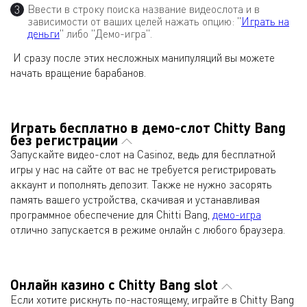
Ввести в строку поиска название видеослота и в
зависимости от ваших целей нажать опцию: "
Играть на
деньги
" либо "Демо-игра".
И сразу после этих несложных манипуляций вы можете
начать вращение барабанов.
Играть бесплатно в демо-слот Chitty Bang
без регистрации
Запускайте видео-слот на Casinoz, ведь для бесплатной
игры у нас на сайте от вас не требуется регистрировать
аккаунт и пополнять депозит. Также не нужно засорять
память вашего устройства, скачивая и устанавливая
программное обеспечение для Chitti Bang,
демо-игра
отлично запускается в режиме онлайн с любого браузера.
Онлайн казино с Chitty Bang slot
Если хотите рискнуть по-настоящему, играйте в Chitty Bang