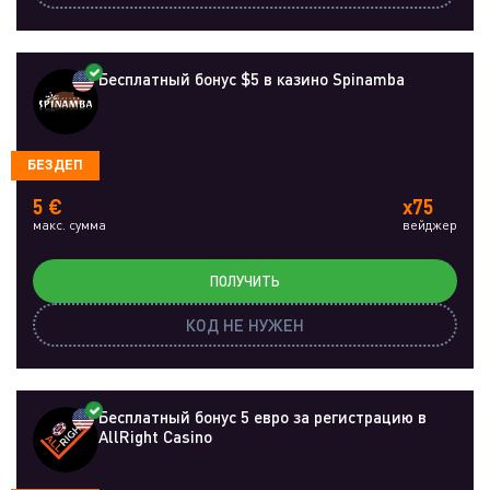
Бесплатный бонус $5 в казино Spinamba
БЕЗДЕП
5 €
x75
макс. сумма
вейджер
ПОЛУЧИТЬ
КОД НЕ НУЖЕН
Бесплатный бонус 5 евро за регистрацию в
AllRight Casino