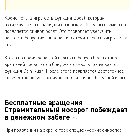
Кроме того, в игре есть функция Boost, которая
активируется, когда рядом с любым из бонусных символов
появляется символ boost. Это позволяет увеличить
ценность бонусных символов и включить их в выигрыши за
спин.
Когда во время основной игры или бонуса бесплатных
вращений появляются бонусные символы, запускается
функция Coin Rush. После этого появляется достаточное
количество бонусных символов для начала бонусной игры.
Бесплатные вращения
Стремительный носорог побеждает
в денежном забеге
При появлении на экране трех специфических символов