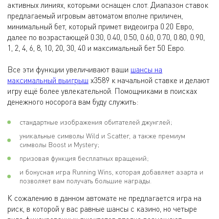
активных линиях, которыми оснащен слот. Диапазон ставок
предлагаемый игровым автоматом вполне приличен,
минимальный бет, который примет видеоигра 0.20 Евро,
далее по возрастающей 0.30, 0.40, 0.50, 0.60, 0.70, 0.80, 0.90,
1, 2, 4, 6, 8, 10, 20, 30, 40 и максимальный бет 50 Евро.
Все эти функции увеличивают ваши
шансы на
максимальный выигрыш
х3589 к начальной ставке и делают
игру ещё более увлекательной. Помощниками в поисках
денежного носорога вам буду служить:
стандартные изображения обитателей джунглей;
уникальные символы Wild и Scatter, а также премиум
символы Boost и Mystery;
призовая функция бесплатных вращений;
и бонусная игра Running Wins, которая добавляет азарта и
позволяет вам получать большие награды.
К сожалению в данном автомате не предлагается игра на
риск, в которой у вас равные шансы с казино, но четыре