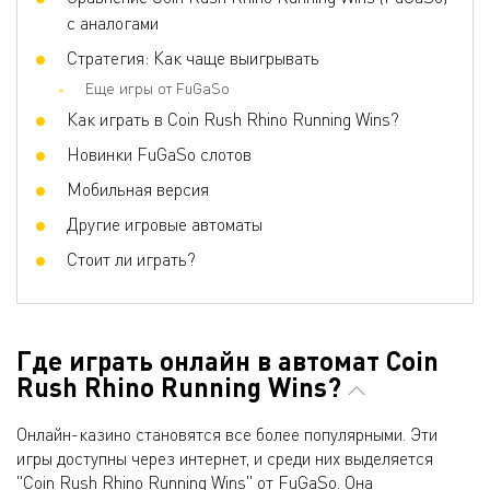
с аналогами
Стратегия: Как чаще выигрывать
Еще игры от FuGaSo
Как играть в Coin Rush Rhino Running Wins?
Новинки FuGaSo слотов
Мобильная версия
Другие игровые автоматы
Стоит ли играть?
Где играть онлайн в автомат Coin
Rush Rhino Running Wins?
Онлайн-казино становятся все более популярными. Эти
игры доступны через интернет, и среди них выделяется
"Coin Rush Rhino Running Wins" от FuGaSo. Она