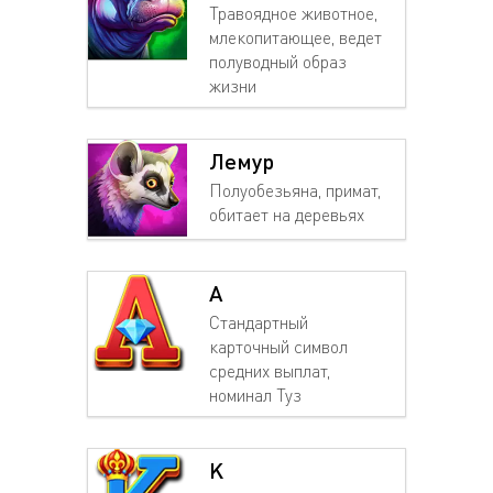
Травоядное животное,
млекопитающее, ведет
полуводный образ
жизни
Лемур
Полуобезьяна, примат,
обитает на деревьях
A
Стандартный
карточный символ
средних выплат,
номинал Туз
K