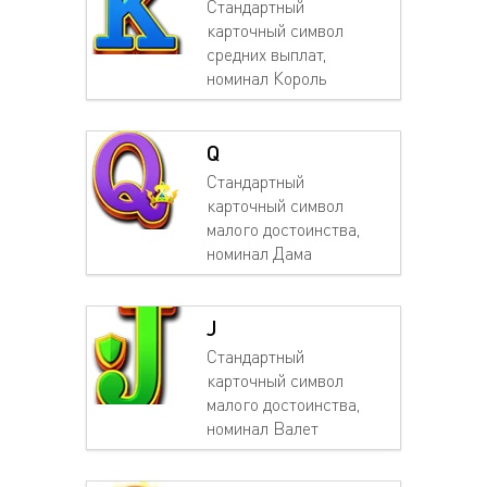
Стандартный
карточный символ
средних выплат,
номинал Король
Q
Стандартный
карточный символ
малого достоинства,
номинал Дама
J
Стандартный
карточный символ
малого достоинства,
номинал Валет