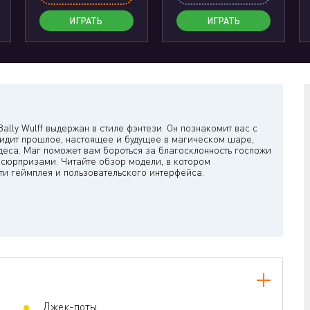
ИГРАТЬ
ИГРАТЬ
Bally Wulff выдержан в стиле фэнтези. Он познакомит вас с
идит прошлое, настоящее и будущее в магическом шаре,
удеса. Маг поможет вам бороться за благосклонность госпожи
 сюрпризами. Читайте обзор модели, в котором
и геймплея и пользовательского интерфейса.
Джек-поты