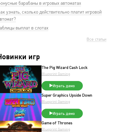
онусные барабаны в игровых автоматах
ак узнать, сколько действительно платит игровой
втомат?
аблицы выплат в слотах
Все статьи
Новинки игр
The Pig Wizard Cash Lock
Blueprint Gaming
Играть демо
Super Graphics Upside Down
Blueprint Gaming
Играть демо
Game of Thrones
Blueprint Gaming