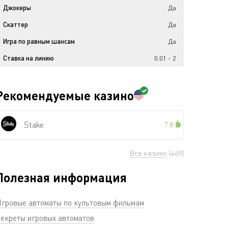
Джокеры
Да
Скаттер
Да
Игра по равным шансам
Да
Ставка на линию
0.01 - 2
Рекомендуемые казино
Stake
7.8
Все казино
(469)
Полезная информация
гровые автоматы по культовым фильмам
екреты игровых автоматов