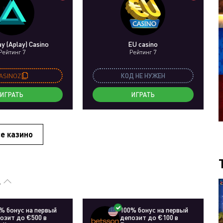
y (Aplay) Casino
EU casino
Рейтинг 7
Рейтинг 7
ASINOZ
КОД НЕ НУЖЕН
ИГРАТЬ
ИГРАТЬ
е казино
l
% бонус на первый
100% бонус на первый
озит до €500 в
депозит до €100 в