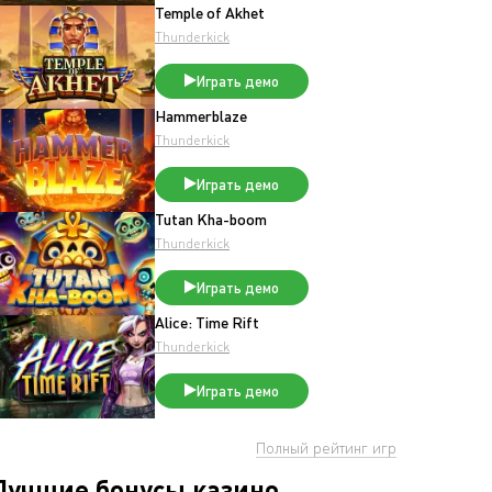
Temple of Akhet
Thunderkick
Играть демо
Hammerblaze
Thunderkick
Играть демо
Tutan Kha-boom
Thunderkick
Играть демо
Alice: Time Rift
Thunderkick
Играть демо
Полный рейтинг игр
Лучшие бонусы казино