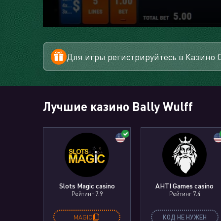
Для игры регистрируйтесь в Казино 
Лучшие казино Bally Wulff
Slots Magic casino
AHTI Games casino
Рейтинг 7.9
Рейтинг 7.4
MAGIC
КОД НЕ НУЖЕН