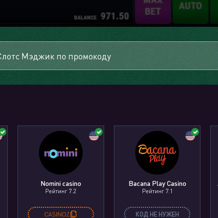
Слотс Мэджик по промокоду
Nomini casino
Bacana Play Casino
Рейтинг 7.2
Рейтинг 7.1
CASINOZ
КОД НЕ НУЖЕН