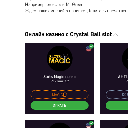
Например, он есть в Mr.Green.
Ждем ваших мнений о новинке. Делитесь впечатлени
Онлайн казино с Crystal Ball slot
Slots Magic casino
AHTI 
Рейтинг 7.9
Р
MAGIC
КО
ИГРАТЬ