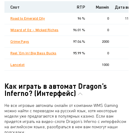
Слот
RTP
Maxwin
Дата вып
Road to Emerald City
96 %
0
11.10
Wizard of Oz – Wicked Riches
96.01 %
0
Crime Pays
97.04 %
2000
Reel ‘Em In! Big Bass Bucks
95.99 %
0
Lancelot
1000
Как играть в автомат Dragon’s
Inferno? (Интерфейс)
Не все игровые автоматы онлайн от компании WMS Gaming
можно найти с переводом на русский язык, хотя некоторые
модели уже предлагаются в популярных казино. Если вам
придется играть на видео-слоте Dragon’s Inferno с интерфейсом
на английском языке, разобраться в нем вам помогут наши
подсказки: