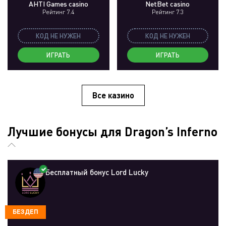
AHTI Games casino
NetBet сasino
Рейтинг 7.4
Рейтинг 7.3
КОД НЕ НУЖЕН
КОД НЕ НУЖЕН
ИГРАТЬ
ИГРАТЬ
Все казино
Лучшие бонусы для Dragon’s Inferno
Бесплатный бонус Lord Lucky
БЕЗДЕП