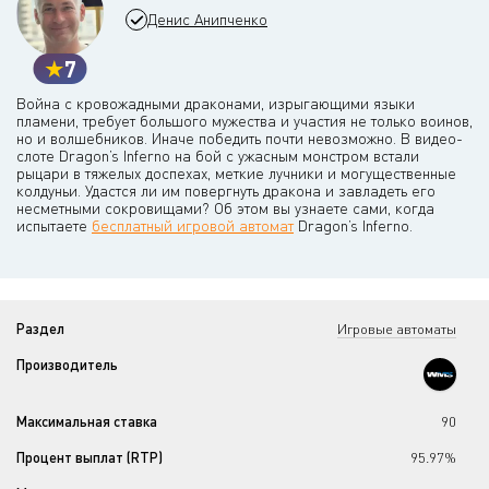
Денис Анипченко
7
Война с кровожадными драконами, изрыгающими языки
пламени, требует большого мужества и участия не только воинов,
но и волшебников. Иначе победить почти невозможно. В видео-
слоте Dragon’s Inferno на бой с ужасным монстром встали
рыцари в тяжелых доспехах, меткие лучники и могущественные
колдуньи. Удастся ли им повергнуть дракона и завладеть его
несметными сокровищами? Об этом вы узнаете сами, когда
испытаете
бесплатный игровой автомат
Dragon’s Inferno.
Раздел
Игровые автоматы
Производитель
Максимальная ставка
90
Процент выплат (RTP)
95.97%