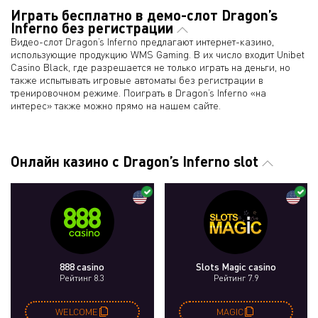
Играть бесплатно в демо-слот Dragon’s
Inferno без регистрации
Видео-слот Dragon’s Inferno предлагают интернет-казино,
использующие продукцию WMS Gaming. В их число входит Unibet
Casino Black, где разрешается не только играть на деньги, но
также испытывать игровые автоматы без регистрации в
тренировочном режиме. Поиграть в Dragon’s Inferno «на
интерес» также можно прямо на нашем сайте.
Онлайн казино с Dragon’s Inferno slot
888 casino
Slots Magic casino
Рейтинг 8.3
Рейтинг 7.9
WELCOME
MAGIC