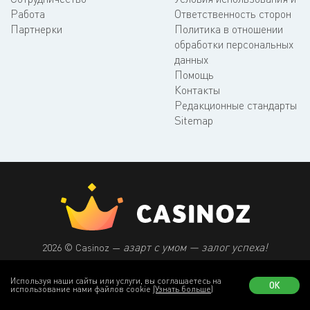
Работа
Ответственность сторон
Партнерки
Политика в отношении
обработки персональных
данных
Помощь
Контакты
Редакционные стандарты
Sitemap
азарт с умом — залог успеха!
2026 © Casinoz —
Используя наши сайты или услуги, вы соглашаетесь на
ОК
использование нами файлов cookie
(Узнать больше)