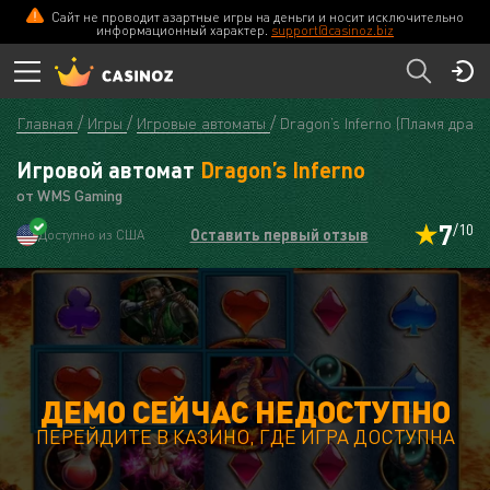
Сайт не проводит азартные игры на деньги и носит исключительно
информационный характер.
support@casinoz.biz
Главная
Игры
Игровые автоматы
Dragon’s Inferno (Пламя драко
Игровой автомат
Dragon’s Inferno
от WMS Gaming
7
/10
Оставить первый отзыв
Доступно из США
ДЕМО СЕЙЧАС НЕДОСТУПНО
ПЕРЕЙДИТЕ В КАЗИНО, ГДЕ ИГРА ДОСТУПНА