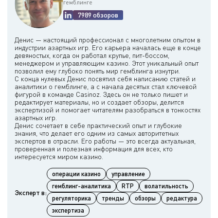
гемблинге
7989 обзоров
Денис — настоящий профессионал с многолетним опытом в
индустрии азартных игр. Его карьера началась еще в конце
девяностых, когда он работал крупье, пит-боссом,
менеджером и управляющим казино. Этот уникальный опыт
позволил ему глубоко понять мир гемблинга изнутри.
С конца нулевых Денис посвятил себя написанию статей и
аналитики о гемблинге, а с начала десятых стал ключевой
фигурой в команде Casinoz. Здесь он не только пишет и
редактирует материалы, но и создает обзоры, делится
экспертизой и помогает читателям разобраться в тонкостях
азартных игр.
Денис сочетает в себе практический опыт и глубокие
знания, что делает его одним из самых авторитетных
экспертов в отрасли. Его работы — это всегда актуальная,
проверенная и полезная информация для всех, кто
операции казино
управление
гемблинг-аналитика
RTP
волатильность
Эксперт в:
регуляторика
тренды
обзоры
редактура
экспертиза