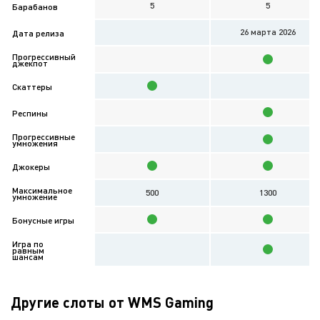
5
5
Барабанов
26 мартa 2026
Дата релиза
Прогрессивный
джекпот
Скаттеры
Респины
Прогрессивные
умножения
Джокеры
Максимальное
500
1300
умножение
Бонусные игры
Игра по
равным
шансам
Другие слоты от WMS Gaming