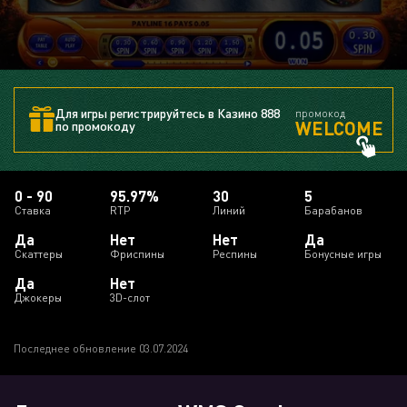
Для игры регистрируйтесь в Казино 888
промокод
WELCOME
по промокоду
0 - 90
95.97%
30
5
Ставка
RTP
Линий
Барабанов
Да
Нет
Нет
Да
Скаттеры
Фриспины
Респины
Бонусные игры
Да
Нет
Джокеры
3D-слот
Последнее обновление 03.07.2024