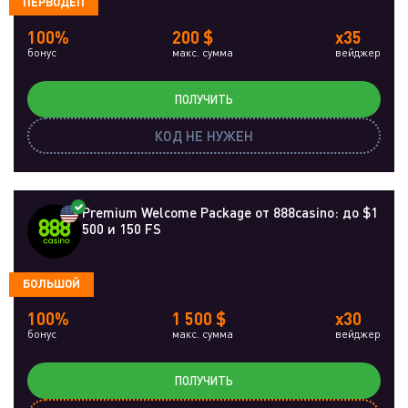
ПЕРВОДЕП
100%
200 $
x35
бонус
макс. сумма
вейджер
ПОЛУЧИТЬ
КОД НЕ НУЖЕН
Premium Welcome Package от 888casino: до $1
500 и 150 FS
БОЛЬШОЙ
100%
1 500 $
x30
бонус
макс. сумма
вейджер
ПОЛУЧИТЬ