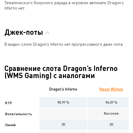
Тематического бонусного раунда в игровом автомате Dragon’s
Inferno нет.
Джек-поты
В видео-слоте Dragon’s Inferno нет прогрессивного джек-пота.
Сравнение слота Dragon’s Inferno
(WMS Gaming) с аналогами
Dragon’s Inferno
Nazar Wishes
95.97 %
96.07 %
RTP
Высокая
Волатильность
30
20
Линий