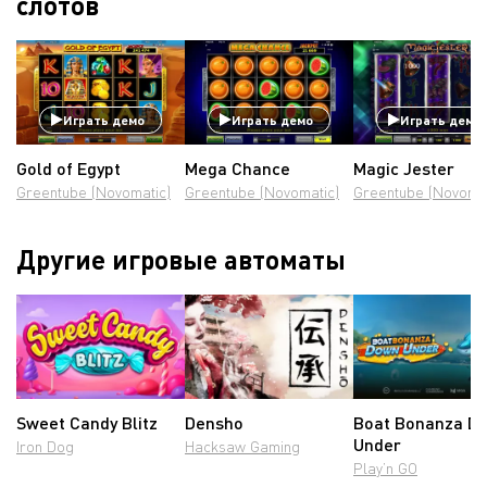
слотов
Играть демо
Играть демо
Играть демо
Gold of Egypt
Mega Chance
Magic Jester
Greentube (Novomatic)
Greentube (Novomatic)
Greentube (Novomat
Другие игровые автоматы
Sweet Candy Blitz
Densho
Boat Bonanza D
Under
Iron Dog
Hacksaw Gaming
Play’n GO