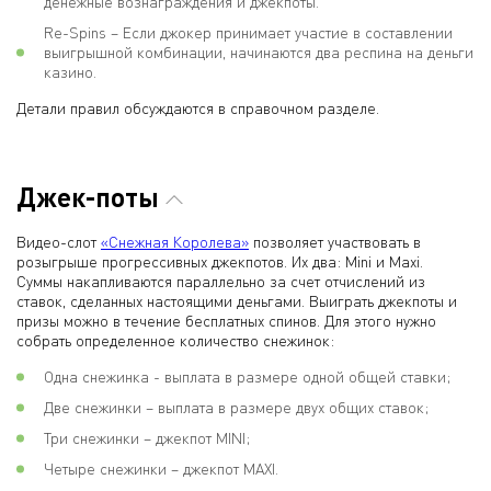
денежные вознаграждения и джекпоты.
Re-Spins – Если джокер принимает участие в составлении
выигрышной комбинации, начинаются два респина на деньги
казино.
Детали правил обсуждаются в справочном разделе.
Джек-поты
Видео-слот
«Снежная Королева»
позволяет участвовать в
розыгрыше прогрессивных джекпотов. Их два: Mini и Maxi.
Суммы накапливаются параллельно за счет отчислений из
ставок, сделанных настоящими деньгами. Выиграть джекпоты и
призы можно в течение бесплатных спинов. Для этого нужно
собрать определенное количество снежинок:
Одна снежинка - выплата в размере одной общей ставки;
Две снежинки – выплата в размере двух общих ставок;
Три снежинки – джекпот MINI;
Четыре снежинки – джекпот MAXI.