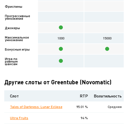
Фриспины
Прогрессивные
умножения
Джокеры
Максимальное
1000
15000
умножение
Бонусные игры
Игра по
равным
шансам
Другие слоты от Greentube (Novomatic)
Слот
RTP
Волатильность
Tales of Darkness: Lunar Eclipse
95.01 %
Средняя
Ultra Fruits
94 %