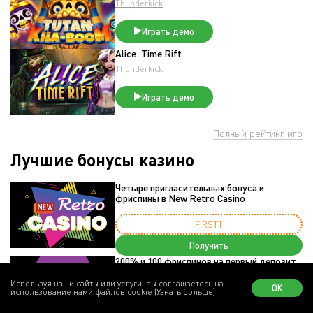
Thunderkick
Играть демо
Alice: Time Rift
Thunderkick
Играть демо
Полный рейтинг игр
Лучшие бонусы казино
Четыре пригласительных бонуса и
фриспины в New Retro Casino
FIRST1
Получить
200% и 100 фриспинов на первый депозит
в Nokycbets
Используя наши сайты или услуги, вы соглашаетесь на
ОК
использование нами файлов cookie
(Узнать больше)
WIN200