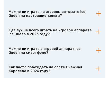
Конечно, на Casinoz можно играть на бесплатном видеослоте Ice
Queen. Тренировочную версию можно запускать без регистрации
Можно ли играть на игровом автомате Ice
счёта. Любой пользователь может испытывать слот на фантики.
Queen на настоящие деньги?
Играть на игровом аппарате на деньги приглашают известные
казино, предлагающие программное обеспечение этого
Где лучше всего играть на игровом аппарате
разработчика. Чтобы рисковать настоящими деньгами на Ice
Ice Queen в 2026 году?
Queen, нужно зарегистрироваться и внести средства на счёт.
Играть на деньги в Ice Queen рекомендуется в онлайн-казино с
настоящими играми и безупречной репутацией. Выбрать
Можно ли играть в игровой аппарат Ice
качественный вебсайт помогут статьи-обзоры на Casinoz и
Queen на смартфоне?
отзывы настоящих игроков.
Ice Queen имеет качественную мобильную версию. Она
бесперебойно работает на новых и старых смартфонах и
Как часто побеждать на слоте Снежная
планшетах. Интерфейс мобильного слота адаптирован для
Королева в 2026 году?
сенсорных экранов, а общие правила слота остаются
неизменными.
Слоты действуют на генераторе псевдослучайных чисел,
контролируемом независимыми аудиторскими органами.
Результаты игровых раундов не получится предугадать. Вы
можете взять на вооружение игровые стратегии, но повысить
возврат игроку с их помощью не получится. Результ будет
зависеть от везения. Информация о теоретическом возврате,
волатильности и выплатах находится в обзорных статьях на