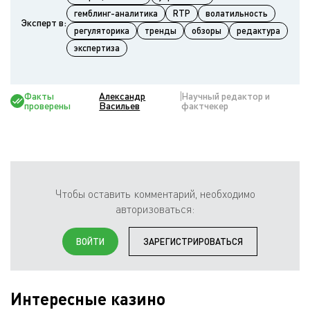
гемблинг-аналитика
RTP
волатильность
Эксперт в:
регуляторика
тренды
обзоры
редактура
экспертиза
Факты
Александр
Научный редактор и
проверены
Васильев
фактчекер
Чтобы оставить комментарий, необходимо
авторизоваться:
ВОЙТИ
ЗАРЕГИСТРИРОВАТЬСЯ
Интересные казино