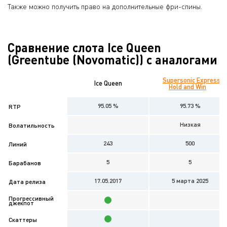
Также можно получить право на дополнительные фри-спины.
Сравнение слота Ice Queen
(Greentube (Novomatic)) с аналогами
Supersonic Express:
Ice Queen
Hold and Win
95.05 %
95.73 %
RTP
Низкая
Волатильность
243
500
Линий
5
5
Барабанов
17.05.2017
5 мартa 2025
Дата релиза
Прогрессивный
джекпот
Скаттеры