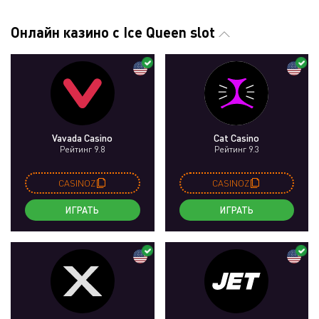
Онлайн казино с Ice Queen slot
Vavada Casino
Cat Casino
Рейтинг 9.8
Рейтинг 9.3
CASINOZ
CASINOZ
ИГРАТЬ
ИГРАТЬ