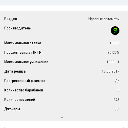
Раздел
Игровые автоматы
Производитель
Максимальная ставка
10000
Процент выплат (RTP)
95.05%
Максимальное умножение
1000 : 1
Дата релиза
17.05.2017
Прогрессивный джекпот
Да
Количество барабанов
5
Количество линий
243
Джокеры
Да
Скаттер
Да
Игра по равным шансам
Да