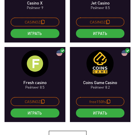
Casino X
Jet Casino
Рейтинг 9
Рейтинг 8.5
CASINOZ
CASINOZ
ИГРАТЬ
ИГРАТЬ
Fresh casino
Coins Game Casino
Рейтинг 8.5
Рейтинг 8.2
CASINOZ
free150fs
ИГРАТЬ
ИГРАТЬ