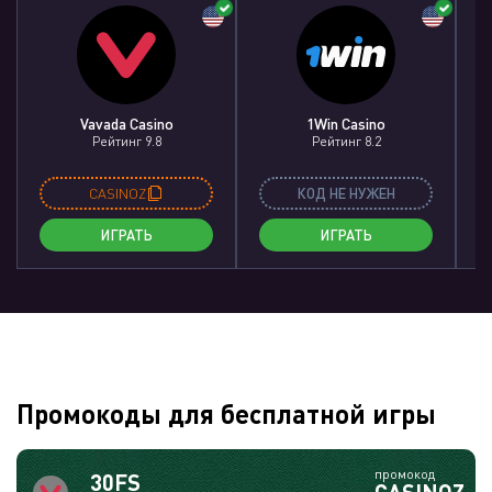
Vavada Casino
1Win Casino
Рейтинг 9.8
Рейтинг 8.2
CASINOZ
КОД НЕ НУЖЕН
ИГРАТЬ
ИГРАТЬ
Промокоды для бесплатной игры
промокод
30FS