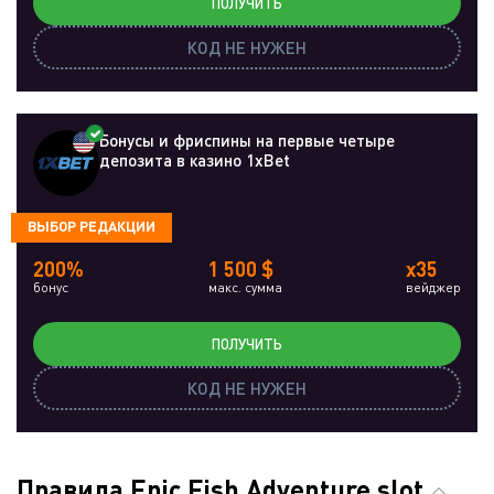
ПОЛУЧИТЬ
КОД НЕ НУЖЕН
Бонусы и фриспины на первые четыре
депозита в казино 1xBet
ВЫБОР РЕДАКЦИИ
200%
1 500 $
x35
бонус
макс. сумма
вейджер
ПОЛУЧИТЬ
КОД НЕ НУЖЕН
Правила Epic Fish Adventure slot