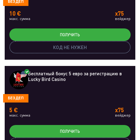
БЕЗДЕП
10 €
x75
макс. сумма
вейджер
ПОЛУЧИТЬ
КОД НЕ НУЖЕН
Бесплатный бонус 5 евро за регистрацию в
Lucky Bird Casino
БЕЗДЕП
5 €
x75
макс. сумма
вейджер
ПОЛУЧИТЬ