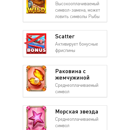
Высокооплачиваемый
символ-замена, может
ловить символы Рыбы
Scatter
Активирует бонусные
фриспины
Раковина с
жемчужиной
Среднеоплачиваемый
символ
Морская звезда
Среднеоплачиваемый
символ