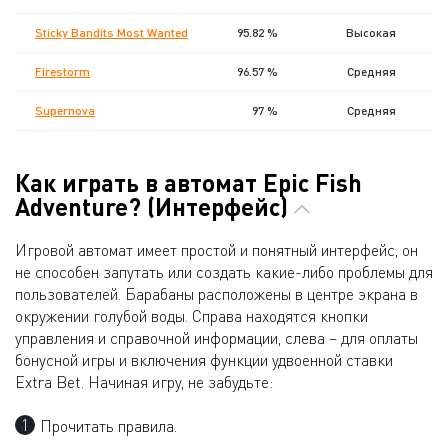
Sticky Bandits Most Wanted
95.82 %
Высокая
Firestorm
96.57 %
Средняя
Supernova
97 %
Средняя
Как играть в автомат Epic Fish
Adventure? (Интерфейс)
Игровой автомат имеет простой и понятный интерфейс, он
не способен запутать или создать какие-либо проблемы для
пользователей. Барабаны расположены в центре экрана в
окружении голубой воды. Справа находятся кнопки
управления и справочной информации, слева – для оплаты
бонусной игры и включения функции удвоенной ставки
Extra Bet. Начиная игру, не забудьте:
Прочитать правила.