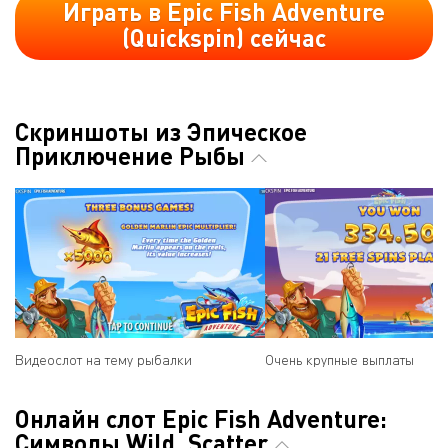
Играть в Epic Fish Adventure
(Quickspin) сейчас
Скриншоты из Эпическое
Приключение Рыбы
Видеослот на тему рыбалки
Очень крупные выплаты
Онлайн слот Epic Fish Adventure:
Символы Wild, Scatter