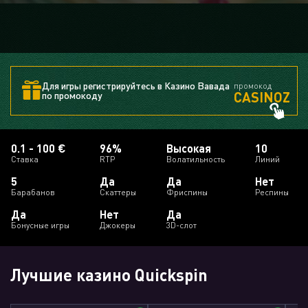
Для игры регистрируйтесь в Казино Вавада
промокод
CASINOZ
по промокоду
0.1 - 100 €
96%
Высокая
10
Ставка
RTP
Волатильность
Линий
5
Да
Да
Нет
Барабанов
Скаттеры
Фриспины
Респины
Да
Нет
Да
Бонусные игры
Джокеры
3D-слот
Лучшие казино Quickspin