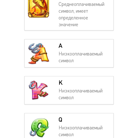
Среднеоплачиваемый
символ, имеет
определенное
значение
A
Низкооплачиваемый
символ
K
Низкооплачиваемый
символ
Q
Низкооплачиваемый
символ