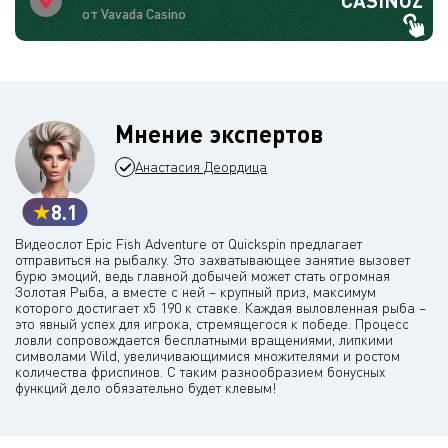
CASINOZ
от Vavada Casino
Мнение экспертов
Анастасия Деордица
8.1
Видеослот Epic Fish Adventure от Quickspin предлагает
отправиться на рыбалку. Это захватывающее занятие вызовет
бурю эмоций, ведь главной добычей может стать огромная
Золотая Рыба, а вместе с ней – крупный приз, максимум
которого достигает х5 190 к ставке. Каждая выловленная рыба –
это явный успех для игрока, стремящегося к победе. Процесс
ловли сопровождается бесплатными вращениями, липкими
символами Wild, увеличивающимися множителями и ростом
количества фриспинов. С таким разнообразием бонусных
функций дело обязательно будет клевым!