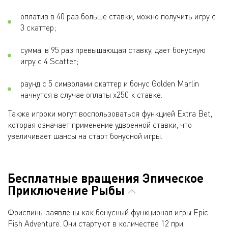
оплатив в 40 раз больше ставки, можно получить игру с
3 скаттер;
сумма, в 95 раз превышающая ставку, дает бонусную
игру с 4 Scatter;
раунд с 5 символами скаттер и бонус Golden Marlin
начнутся в случае оплаты х250 к ставке.
Также игроки могут воспользоваться функцией Extra Bet,
которая означает применение удвоенной ставки, что
увеличивает шансы на старт бонусной игры.
Бесплатные вращения Эпическое
Приключение Рыбы
Фриспины заявлены как бонусный функционал игры Epic
Fish Adventure. Они стартуют в количестве 12 при