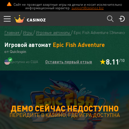
Сайт не проводит азартные игры на деньги и носит исключительно
информационный характер.
support@casinoz.biz
Главная
Игры
Игровые автоматы
Epic Fish Adventure (Эпичес
Игровой автомат
Epic Fish Adventure
от Quickspin
8.11
/10
Оставить первый отзыв
Доступно из США
ДЕМО СЕЙЧАС НЕДОСТУПНО
ПЕРЕЙДИТЕ В КАЗИНО, ГДЕ ИГРА ДОСТУПНА