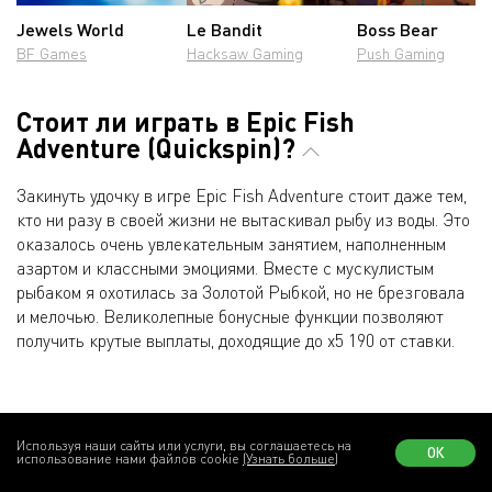
Jewels World
Le Bandit
Boss Bear
BF Games
Hacksaw Gaming
Push Gaming
Стоит ли играть в Epic Fish
Adventure (Quickspin)?
Закинуть удочку в игре Epic Fish Adventure стоит даже тем,
кто ни разу в своей жизни не вытаскивал рыбу из воды. Это
оказалось очень увлекательным занятием, наполненным
азартом и классными эмоциями. Вместе с мускулистым
рыбаком я охотилась за Золотой Рыбкой, но не брезговала
и мелочью. Великолепные бонусные функции позволяют
получить крутые выплаты, доходящие до х5 190 от ставки.
Используя наши сайты или услуги, вы соглашаетесь на
ОК
использование нами файлов cookie
(Узнать больше)
Часто задаваемые вопросы