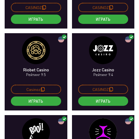
CASINOZ
CASINOZ
ИГРАТЬ
ИГРАТЬ
Riobet Casino
Jozz Casino
Рейтинг 9.5
Рейтинг 9.4
Casinoz
CASINOZ
ИГРАТЬ
ИГРАТЬ