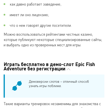
как давно работает заведение;
имеет ли оно лицензию;
что о нем говорят другие посетители.
Можно воспользоваться рейтингами честных казино,
которые публикуют некоторые специализированные сайты,
и выбрать одно из проверенных мест для игры.
Играть бесплатно в демо-слот Epic Fish
Adventure без регистрации
Демоверсии слотов – отличный способ
узнать игры поближе.
Такие варианты тренировок незаменимы для знакомства с