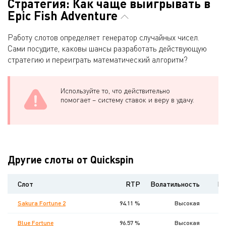
Стратегия: Как чаще выигрывать в
Epic Fish Adventure
Работу слотов определяет генератор случайных чисел.
Сами посудите, каковы шансы разработать действующую
стратегию и переиграть математический алгоритм?
Используйте то, что действительно
помогает – систему ставок и веру в удачу.
Другие слоты от Quickspin
Слот
RTP
Волатильность
Ma
Sakura Fortune 2
94.11 %
Высокая
Blue Fortune
96.57 %
Высокая