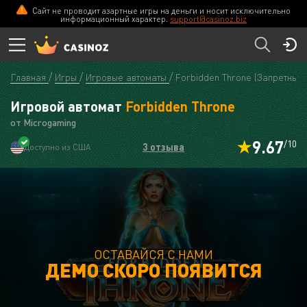
Сайт не проводит азартные игры на деньги и носит исключительно
информационный характер.
support@casinoz.biz
Главная
Игры
Игровые автоматы
Forbidden Throne (Запретный 
Игровой автомат
Forbidden Throne
от Microgaming
9.67
/10
3 отзыва
Доступно из США
ОСТАВАЙСЯ С НАМИ
ДЕМО СКОРО ПОЯВИТСЯ