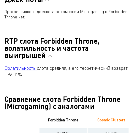
Прогрессивного джекпота от компании Microgaming в Forbidden
Throne нет.
RTP слота Forbidden Throne,
волатильность и частота
выигрышей
Волатильность
слота средняя, а его теоретический возврат
- 96.01%
Сравнение слота Forbidden Throne
(Microgaming) с аналогами
Forbidden Throne
Cosmic Clusters