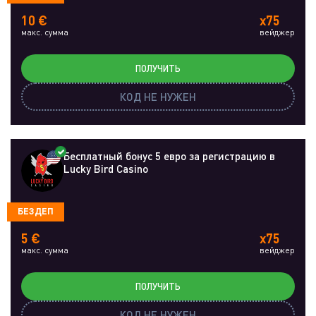
10 €
x75
макс. сумма
вейджер
ПОЛУЧИТЬ
КОД НЕ НУЖЕН
Бесплатный бонус 5 евро за регистрацию в
Lucky Bird Casino
БЕЗДЕП
5 €
x75
макс. сумма
вейджер
ПОЛУЧИТЬ
КОД НЕ НУЖЕН