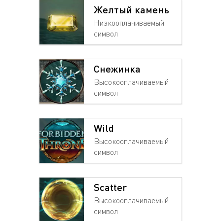
Желтый камень
Низкооплачиваемый
символ
Снежинка
Высокооплачиваемый
символ
Wild
Высокооплачиваемый
символ
Scatter
Высокооплачиваемый
символ