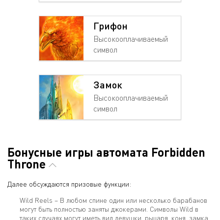
Грифон
Высокооплачиваемый
символ
Замок
Высокооплачиваемый
символ
Бонусные игры автомата Forbidden
Throne
Далее обсуждаются призовые функции:
Wild Reels – В любом спине один или несколько барабанов
могут быть полностью заняты джокерами. Символы Wild в
таких случаях могут иметь вид девушки, рыцаря, коня, замка