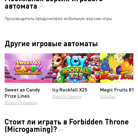
автомата
Производитель предусмотрел мобильную версию игры.
Другие игровые автоматы
Sweet as Candy
Icy Rockfall X25
Magic Fruits 81
Prize Lines
Mascot Gaming
Wazdan
Blueprint Gaming
Стоит ли играть в Forbidden Throne
(Microgaming)?