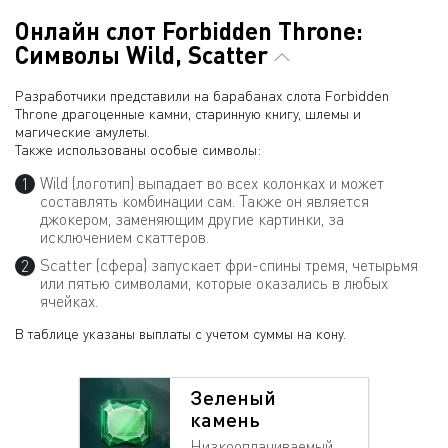
Онлайн слот Forbidden Throne:
Символы Wild, Scatter
Разработчики представили на барабанах слота Forbidden
Throne драгоценные камни, старинную книгу, шлемы и
магические амулеты.
Также использованы особые символы:
Wild (логотип) выпадает во всех колонках и может
составлять комбинации сам. Также он является
джокером, заменяющим другие картинки, за
исключением скаттеров.
Scatter (сфера) запускает фри-спины тремя, четырьмя
или пятью символами, которые оказались в любых
ячейках.
В таблице указаны выплаты с учетом суммы на кону.
Зеленый
камень
Низкооплачиваемый