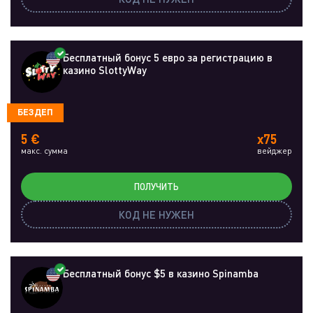
Бесплатный бонус 5 евро за регистрацию в
казино SlottyWay
БЕЗДЕП
5 €
x75
макс. сумма
вейджер
ПОЛУЧИТЬ
КОД НЕ НУЖЕН
Бесплатный бонус $5 в казино Spinamba