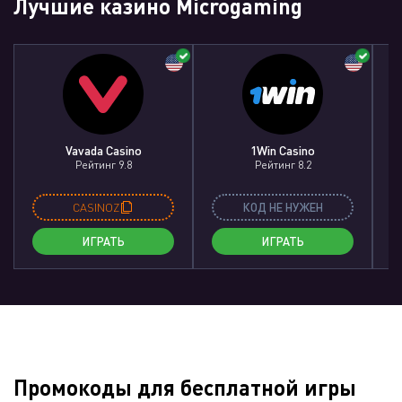
Лучшие казино Microgaming
Vavada Casino
1Win Casino
Рейтинг 9.8
Рейтинг 8.2
CASINOZ
КОД НЕ НУЖЕН
ИГРАТЬ
ИГРАТЬ
Промокоды для бесплатной игры