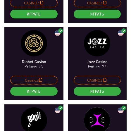
CASINOZ
CASINOZ
ИГРАТЬ
ИГРАТЬ
Riobet Casino
Jozz Casino
Рейтинг 9.5
Рейтинг 9.4
Casinoz
CASINOZ
ИГРАТЬ
ИГРАТЬ