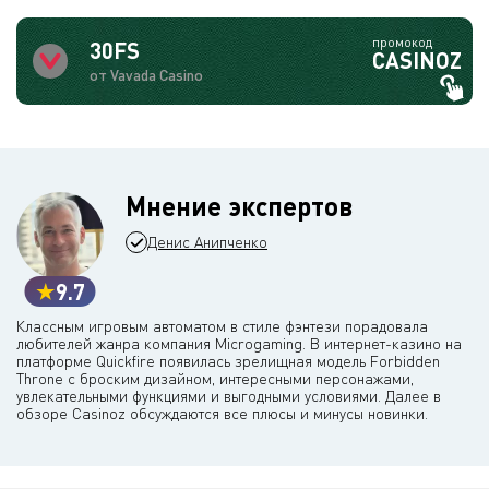
промокод
30FS
CASINOZ
от Vavada Casino
Мнение экспертов
Денис Анипченко
9.7
Классным игровым автоматом в стиле фэнтези порадовала
любителей жанра компания Microgaming. В интернет-казино на
платформе Quickfire появилась зрелищная модель Forbidden
Throne с броским дизайном, интересными персонажами,
увлекательными функциями и выгодными условиями. Далее в
обзоре Casinoz обсуждаются все плюсы и минусы новинки.