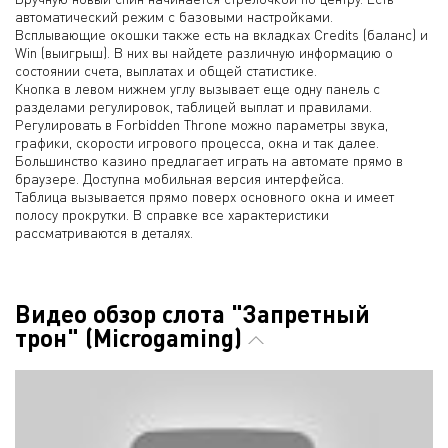
автоматический режим с базовыми настройками.
Всплывающие окошки также есть на вкладках Credits (баланс) и
Win (выигрыш). В них вы найдете различную информацию о
состоянии счета, выплатах и общей статистике.
Кнопка в левом нижнем углу вызывает еще одну панель с
разделами регулировок, таблицей выплат и правилами.
Регулировать в Forbidden Throne можно параметры звука,
графики, скорости игрового процесса, окна и так далее.
Большинство казино предлагает играть на автомате прямо в
браузере. Доступна мобильная версия интерфейса.
Таблица вызывается прямо поверх основного окна и имеет
полосу прокрутки. В справке все характеристики
рассматриваются в деталях.
Видео обзор слота "Запретный
трон" (Microgaming)