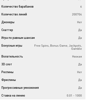
Количество барабанов
6
Количество линий
200704
Джокеры
Нет
Скаттер
Да
Игра по равным шансам
Да
Бонусные игры
Free Spins, Bonus Game, Jackpots,
Gamble
Волатильность
Низкая
3D слот
Да
Респины
Нет
Фриспины
Да
Прогрессивные умножения
Да
Ставка на линию
0.01 - 1000