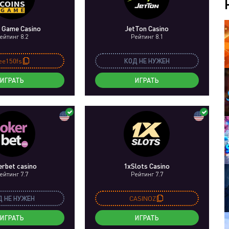
s Game Casino
JetTon Casino
ейтинг 8.2
Рейтинг 8.1
ree150fs
КОД НЕ НУЖЕН
ИГРАТЬ
ИГРАТЬ
erbet casino
1xSlots Casino
ейтинг 7.7
Рейтинг 7.7
Д НЕ НУЖЕН
CASINOZ
ИГРАТЬ
ИГРАТЬ