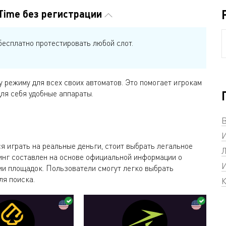
 Time без регистрации
есплатно протестировать любой слот.
 режиму для всех своих автоматов. Это помогает игрокам
для себя удобные аппараты.
В
И
я играть на реальные деньги, стоит выбрать легальное
Л
тинг составлен на основе официальной информации о
И
нии площадок. Пользователи смогут легко выбрать
ля поиска.
К