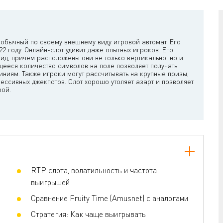
необычный по своему внешнему виду игровой автомат. Его
2 году. Онлайн-слот удивит даже опытных игроков. Его
д, причем расположены они не только вертикально, но и
ееся количество символов на поле позволяет получать
ниям. Также игроки могут рассчитывать на крупные призы,
ессивных джекпотов. Слот хорошо утоляет азарт и позволяет
рой.
RTP слота, волатильность и частота
выигрышей
Сравнение Fruity Time (Amusnet) с аналогами
Стратегия: Как чаще выигрывать