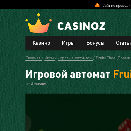
Сайт не проводи
Казино
Игры
Бонусы
Стать
Главная
Игры
Игровые автоматы
Fruity Time (Время
Игровой автомат
Fru
от Amusnet