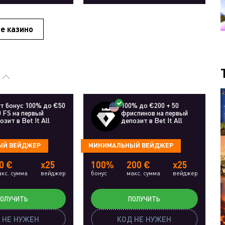
е казино
e
т бонус 100% до €50
100% до €200 + 50
0 FS на первый
фриспинов на первый
озит в Bet It All
депозит в Bet It All
ЫЙ ВЕЙДЖЕР
МИНИМАЛЬНЫЙ ВЕЙДЖЕР
0 €
x25
100%
200 €
x25
акс. сумма
вейджер
бонус
макс. сумма
вейджер
ОЛУЧИТЬ
ПОЛУЧИТЬ
 НЕ НУЖЕН
КОД НЕ НУЖЕН