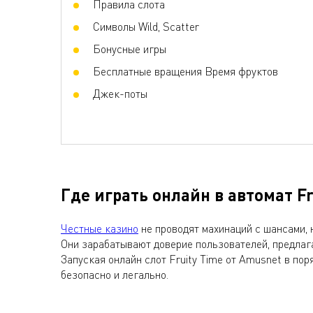
Правила слота
Символы Wild, Scatter
Бонусные игры
Бесплатные вращения Время фруктов
Джек-поты
Где играть онлайн в автомат F
Честные казино
не проводят махинаций с шансами, 
Они зарабатывают доверие пользователей, предлага
Запуская онлайн слот Fruity Time от Amusnet в пор
безопасно и легально.