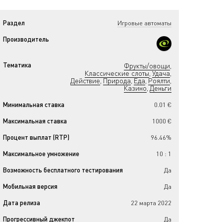
Раздел
Игровые автоматы
Производитель
Тематика
Фрукты/овощи
,
Классические слоты
Удача
,
,
Действие
Природа
Еда
Роялти
,
,
,
,
Казино
Деньги
,
Минимальная ставка
0.01 €
Максимальная ставка
1000 €
Процент выплат (RTP)
96.46%
Максимальное умножение
10 : 1
Возможность бесплатного тестирования
Да
Мобильная версия
Да
Дата релиза
22 мартa 2022
Прогрессивный джекпот
Да