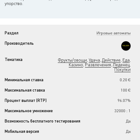
упорство.
Раздел
Игровые автоматы
Производитель
Тематика
Фрукты/овощи
Удача
Действие
Еда
,
,
,
,
Казино
Развлечения
Леденец
,
,
,
Покупки
Минимальная ставка
0.20 €
Максимальная ставка
100 €
Процент выплат (RTP)
96.07%
Максимальное умножение
32000 : 1
Возможность бесплатного тестирования
Да
Мобильная версия
Да