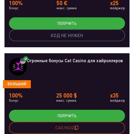
100%
50 €
x25
бонус
макс. сумма
вейджер
ПОЛУЧИТЬ
КОД НЕ НУЖЕН
Огромные бонусы Cat Casino для хайроллеров
БОЛЬШОЙ
100%
25 000 $
x35
бонус
макс. сумма
вейджер
ПОЛУЧИТЬ
CASINOZ