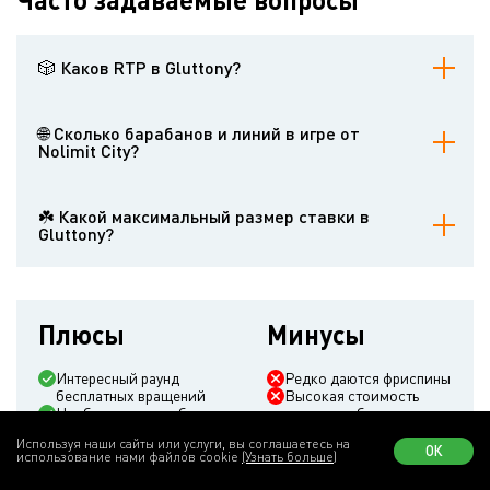
🎲 Каков RTP в Gluttony?
Уровень возврата игроку составляет 96.07%.
🌐 Сколько барабанов и линий в игре от
Nolimit City?
В онлайн-слоте предлагается 5 барабанов в 5 рядов и 3125
фиксированных линий выплат.
☘️ Какой максимальный размер ставки в
Gluttony?
Игроки могут поставить максимум 100 евро.
Плюсы
Минусы
Интересный раунд
Редко даются фриспины
бесплатных вращений
Высокая стоимость
Необычные способы
покупного бонуса
составления
Используя наши сайты или услуги, вы соглашаетесь на
комбинаций
ОК
использование нами файлов cookie
(Узнать больше)
Можно покупать
фриспины