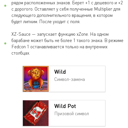
рядом расположенных знаков. Берет +1 с дешевого и +2
с дорогого. Оставляет у себя полученные Multiplier для
следующего дополнительного вращения, в котором
будет липким. После уходит с поля.
XZ-Sauce — запускает функцию xZone. На одном
барабане может быть не более 1 такого знака. В режиме
Fedcon 1 останавливается только на внутренних
столбцах.
Wild
Символ-замена
Wild Pot
Призовой символ