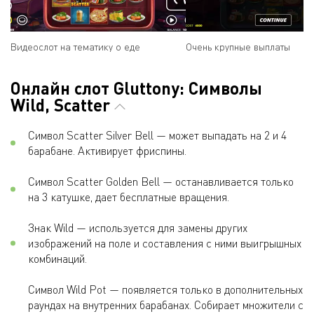
Видеослот на тематику о еде
Очень крупные выплаты
Онлайн слот Gluttony: Символы
Wild, Scatter
Символ Scatter Silver Bell — может выпадать на 2 и 4
барабане. Активирует фриспины.
Символ Scatter Golden Bell — останавливается только
на 3 катушке, дает бесплатные вращения.
Знак Wild — используется для замены других
изображений на поле и составления с ними выигрышных
комбинаций.
Символ Wild Pot — появляется только в дополнительных
раундах на внутренних барабанах. Собирает множители с