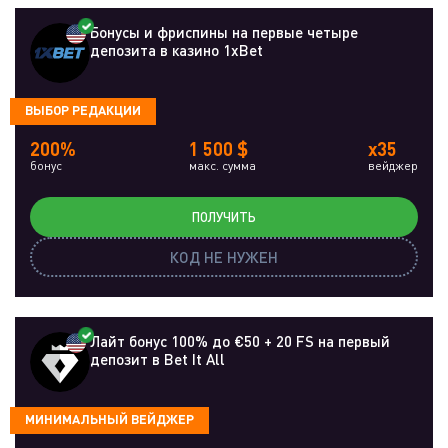
Бонусы и фриспины на первые четыре
депозита в казино 1xBet
ВЫБОР РЕДАКЦИИ
200%
1 500 $
x35
бонус
макс. сумма
вейджер
ПОЛУЧИТЬ
КОД НЕ НУЖЕН
Лайт бонус 100% до €50 + 20 FS на первый
депозит в Bet It All
МИНИМАЛЬНЫЙ ВЕЙДЖЕР