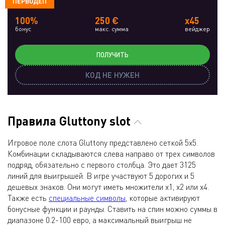
ПЕРВОДЕП
100%
250 €
x45
бонус
макс. сумма
вейджер
ПОЛУЧИТЬ
КОД НЕ НУЖЕН
Правила Gluttony slot
Игровое поле слота Gluttony представлено сеткой 5х5.
Комбинации складываются слева направо от трех символов
подряд, обязательно с первого столбца. Это дает 3125
линий для выигрышей. В игре участвуют 5 дорогих и 5
дешевых знаков. Они могут иметь множители х1, х2 или х4.
Также есть
специальные символы
, которые активируют
бонусные функции и раунды. Ставить на спин можно суммы в
диапазоне 0.2-100 евро, а максимальный выигрыш не