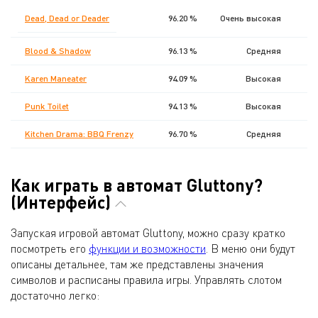
Dead, Dead or Deader
96.20 %
Очень высокая
Blood & Shadow
96.13 %
Средняя
Karen Maneater
94.09 %
Высокая
Punk Toilet
94.13 %
Высокая
Kitchen Drama: BBQ Frenzy
96.70 %
Средняя
Как играть в автомат Gluttony?
(Интерфейс)
Запуская игровой автомат Gluttony, можно сразу кратко
посмотреть его
функции и возможности
. В меню они будут
описаны детальнее, там же представлены значения
символов и расписаны правила игры. Управлять слотом
достаточно легко: