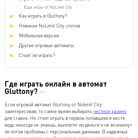
Еще игры от NoLimit City
Как играть в Gluttony?
Новинки NoLimit City слотов
Мобильная версия
Другие игровые автоматы
Стоит ли играть?
Где играть онлайн в автомат
Gluttony?
Если игровой автомат Gluttony от Nolimit City
заинтересовав, то самое время выбирать
честное казино
для ставок. Не стоит играть в первом попавшемся месте,
ведь никогда не знаешь, выплатят ли деньги и не возникнут
ли потом проблемы с персональным данными. В надежных