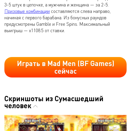
3-5 штук в цепочке, а мужчина и женщина — за 2-5.
Призовые комбинации
составляются слева направо,
начиная с первого барабана. Из бонусных раундов
предусмотрены Gamble и Free Spins. Максимальный
выигрыш — х1108.5 от ставки.
Играть в Mad Men (BF Games)
сейчас
Скриншоты из Cумасшедший
человек