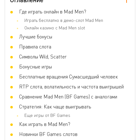
Количество линий
20
Джокеры
Где играть онлайн в Mad Men?
Нет
Играть бесплатно в демо-слот Mad Men
Скаттер
Да
Онлайн казино с Mad Men slot
Игра по равным шансам
Нет
Лучшие бонусы
Бонусные игры
Free Spins, Multiplier, Gamble, Risk game,
Правила слота
Bonus Symbol, Free Spins Multiplier, RTP
range, Scatter symbols, Wild
Символы Wild, Scatter
Волатильность
Высокая
Бонусные игры
3D слот
Нет
Бесплатные вращения Cумасшедший человек
Респины
Нет
RTP слота, волатильность и частота выигрышей
Фриспины
Да
Сравнение Mad Men (BF Games) с аналогами
Прогрессивные умножения
Нет
Стратегия: Как чаще выигрывать
Еще игры от BF Games
Как играть в Mad Men?
Новинки BF Games слотов