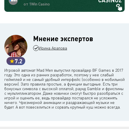
CASINOZ
от 1Win Casino
Мнение экспертов
Ирина Арапова
7.2
Игровой автомат Mad Men выпустил провайдер BF Games в 2017
году. Это одна из ранних разработок, поэтому у нее слабый
геймплей и не самый удобный интерфейс (особенно в мобильной
версии). Зато правила простые, а функции выгодные. Есть три
бонусных символа с высокой оплатой, раунд Gamble и фриспины
с мультипликатором. Даже новички смогут быстро разобраться с
игрой и оценить ее, ведь провайдер постарался не усложнять
ничего. Чрезмерной анимации и раздражающей музыки не
будет. А вот повеселиться и сорвать крупный куш можно всегда.