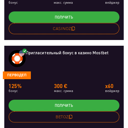
бонус
макс. сумма
вейджер
ПОЛУЧИТЬ
CASINOZ
Пригласительный бонус в казино Mostbet
ПЕРВОДЕП
125%
300 €
x60
бонус
макс. сумма
вейджер
ПОЛУЧИТЬ
BETOZ