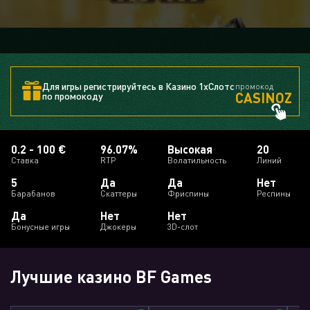
Для игры регистрируйтесь в Казино 1хСлотс
промокод
CASINOZ
по промокоду
0.2 - 100 €
96.07%
Высокая
20
Ставка
RTP
Волатильность
Линий
5
Да
Да
Нет
Барабанов
Скаттеры
Фриспины
Респины
Да
Нет
Нет
Бонусные игры
Джокеры
3D-слот
Лучшие казино BF Games