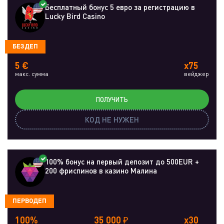
Бесплатный бонус 5 евро за регистрацию в
Lucky Bird Casino
БЕЗДЕП
5 €
x75
макс. сумма
вейджер
ПОЛУЧИТЬ
КОД НЕ НУЖЕН
100% бонус на первый депозит до 500EUR +
200 фриспинов в казино Малина
ПЕРВОДЕП
100%
35 000 ₽
x30