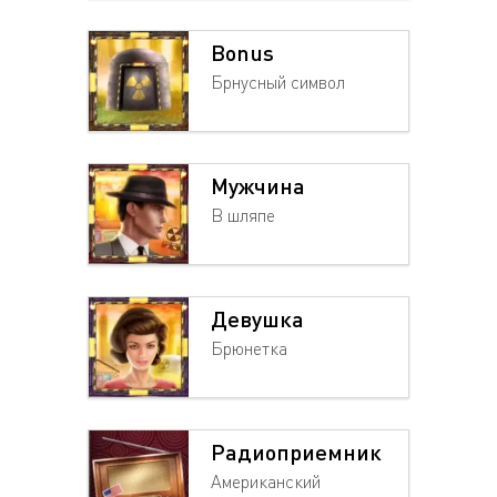
Bonus
Брнусный символ
Мужчина
В шляпе
Девушка
Брюнетка
Радиоприемник
Американский