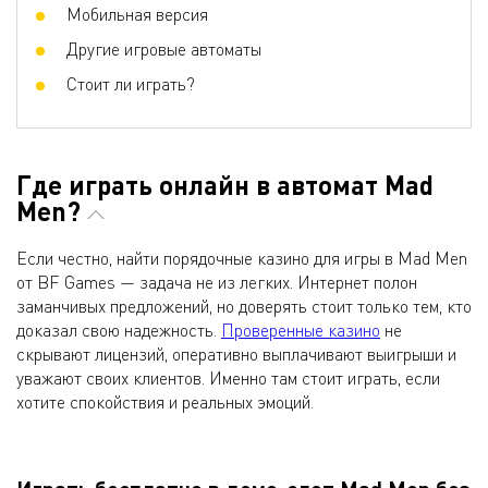
Мобильная версия
Другие игровые автоматы
Стоит ли играть?
Где играть онлайн в автомат Mad
Men?
Если честно, найти порядочные казино для игры в Mad Men
от BF Games — задача не из легких. Интернет полон
заманчивых предложений, но доверять стоит только тем, кто
доказал свою надежность.
Проверенные казино
не
скрывают лицензий, оперативно выплачивают выигрыши и
уважают своих клиентов. Именно там стоит играть, если
хотите спокойствия и реальных эмоций.