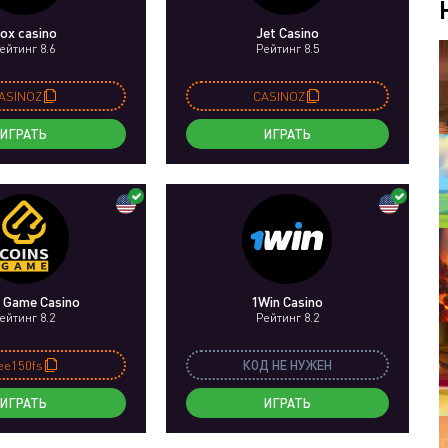
ox casino
Jet Casino
ейтинг 8.6
Рейтинг 8.5
ASINOZ
CASINOZ
ИГРАТЬ
ИГРАТЬ
s Game Casino
1Win Casino
ейтинг 8.2
Рейтинг 8.2
ree150fs
КОД НЕ НУЖЕН
ИГРАТЬ
ИГРАТЬ