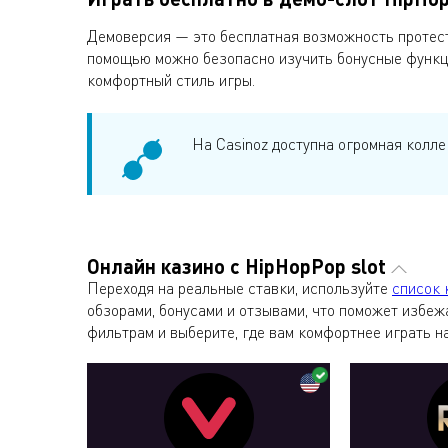
Демоверсия — это бесплатная возможность протести
помощью можно безопасно изучить бонусные функци
комфортный стиль игры.
На Casinoz доступна огромная колл
Онлайн казино с HipHopPop slot
Переходя на реальные ставки, используйте
список 
обзорами, бонусами и отзывами, что поможет избеж
фильтрам и выберите, где вам комфортнее играть на