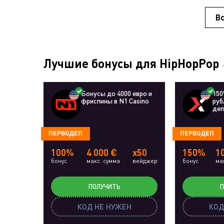
Вс
Лучшие бонусы для HipHopPop
Бонусы до 4000 евро и
150
фриспины в N1 Casino
руб
деп
ПЕРВОДЕП
ПЕРВОДЕП
100%
4 000 €
x50
150%
1
бонус
макс. сумма
вейджер
бонус
ма
ПОЛУЧИТЬ
П
КОД НЕ НУЖЕН
КОД