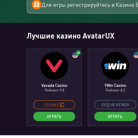
Для игры регистрируйтесь в Казино 
Лучшие казино AvatarUX
Vavada Casino
1Win Casino
Рейтинг 9.8
Рейтинг 8.2
CASINOZ
КОД НЕ НУЖЕН
ИГРАТЬ
ИГРАТЬ