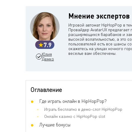
Мнение экспертов
Игровой автомат HipHopPop в тем
Провайдер AvatarUX предлагает п
расширяющихся барабанов и зак
высокой волатильностью, а это озн
7.9
пользователей есть все шансы сор
окажетесь на улицах ночного гор
веселье вам обеспечены.
Юлия
Демко
Оглавление
Где играть онлайн в HipHopPop?
Играть бесплатно в демо-слот HipHopPop
Онлайн казино с HipHopPop slot
Лучшие бонусы