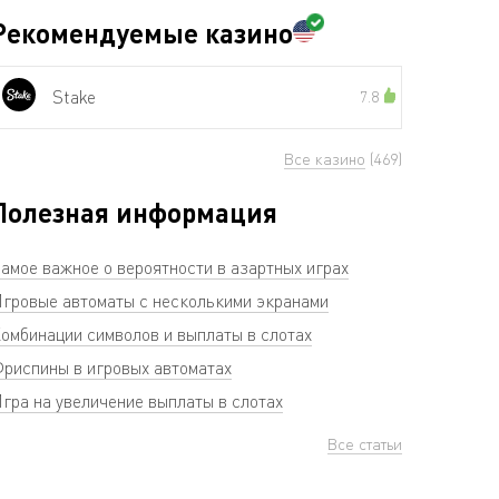
Рекомендуемые казино
Stake
7.8
Все казино
(469)
Полезная информация
амое важное о вероятности в азартных играх
гровые автоматы с несколькими экранами
омбинации символов и выплаты в слотах
риспины в игровых автоматах
гра на увеличение выплаты в слотах
Все статьи