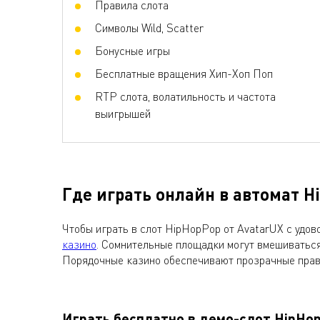
Правила слота
Символы Wild, Scatter
Бонусные игры
Бесплатные вращения Хип-Хоп Поп
RTP слота, волатильность и частота
выигрышей
Где играть онлайн в автомат 
Чтобы играть в слот HipHopPop от AvatarUX с удов
казино
. Сомнительные площадки могут вмешиваться
Порядочные казино обеспечивают прозрачные прави
Играть бесплатно в демо-слот HipHo