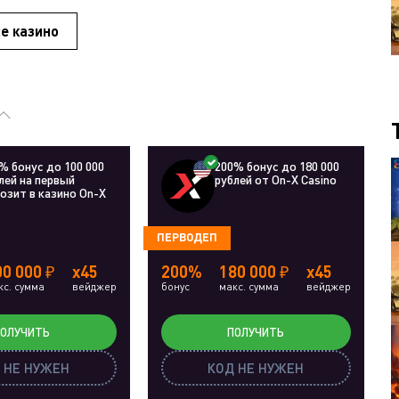
е казино
% бонус до 100 000
200% бонус до 180 000
лей на первый
рублей от On-X Casino
озит в казино On-X
ПЕРВОДЕП
00 000 ₽
x45
200%
180 000 ₽
x45
кс. сумма
вейджер
бонус
макс. сумма
вейджер
ОЛУЧИТЬ
ПОЛУЧИТЬ
 НЕ НУЖЕН
КОД НЕ НУЖЕН