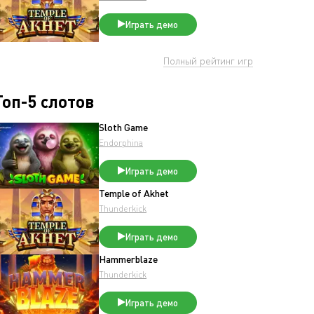
Играть демо
Полный рейтинг игр
Топ-5 слотов
Sloth Game
Endorphina
Играть демо
Temple of Akhet
Thunderkick
Играть демо
Hammerblaze
Thunderkick
Играть демо