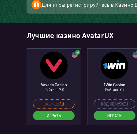
Для игры регистрируйтесь в Казино 
Лучшие казино AvatarUX
Vavada Casino
1Win Casino
Рейтинг 9.8
Рейтинг 8.2
CASINOZ
КОД НЕ НУЖЕН
ИГРАТЬ
ИГРАТЬ