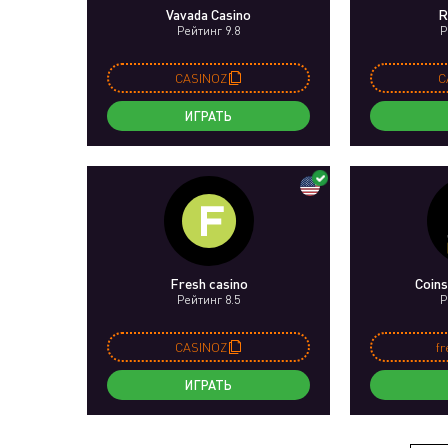
Vavada Casino
R
Рейтинг 9.8
Р
CASINOZ
C
ИГРАТЬ
Fresh casino
Coin
Рейтинг 8.5
Р
CASINOZ
f
ИГРАТЬ