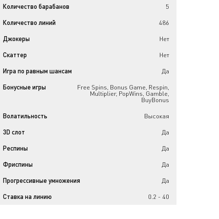
Количество барабанов
5
Количество линий
486
Джокеры
Нет
Скаттер
Нет
Игра по равным шансам
Да
Бонусные игры
Free Spins, Bonus Game, Respin,
Multiplier, PopWins, Gamble,
BuyBonus
Волатильность
Высокая
3D слот
Да
Респины
Да
Фриспины
Да
Прогрессивные умножения
Да
Ставка на линию
0.2 - 40