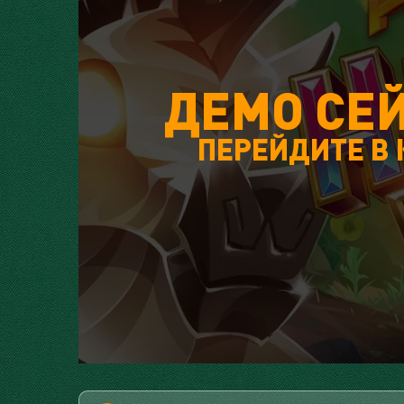
ДЕМО СЕ
ПЕРЕЙДИТЕ В 