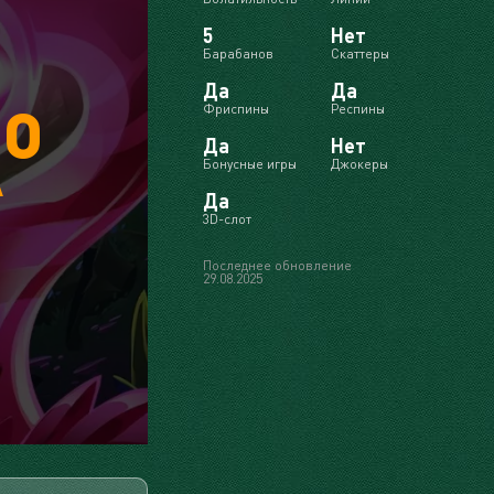
5
Нет
Барабанов
Скаттеры
Да
Да
НО
Фриспины
Респины
Да
Нет
Бонусные игры
Джокеры
А
Да
3D-слот
Последнее обновление
29.08.2025