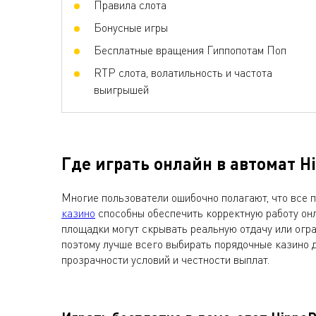
Правила слота
Бонусные игры
Бесплатные вращения Гиппопотам Поп
RTP слота, волатильность и частота
выигрышей
Где играть онлайн в автомат H
Многие пользователи ошибочно полагают, что все 
казино
способны обеспечить корректную работу он
площадки могут скрывать реальную отдачу или огр
поэтому лучше всего выбирать порядочные казино д
прозрачности условий и честности выплат.