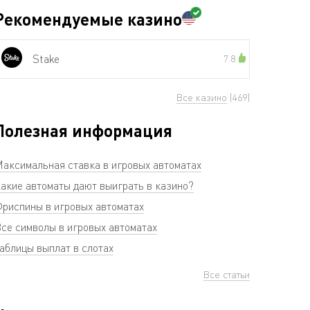
Рекомендуемые казино
Stake
7.8
Все казино
(469)
Полезная информация
аксимальная ставка в игровых автоматах
акие автоматы дают выиграть в казино?
риспины в игровых автоматах
се символы в игровых автоматах
аблицы выплат в слотах
Все статьи