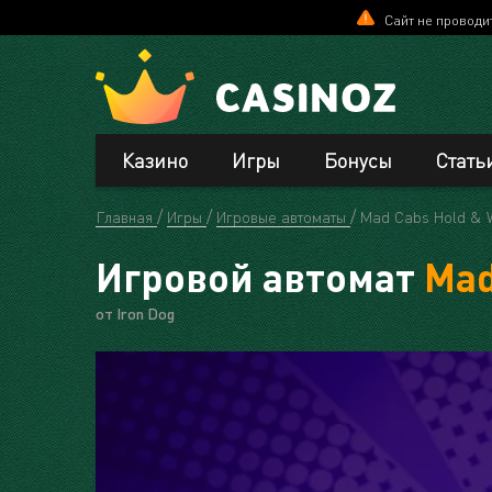
Сайт не проводи
Казино
Игры
Бонусы
Стать
Главная
Игры
Игровые автоматы
Mad Cabs Hold & 
Игровой автомат
Mad
от Iron Dog