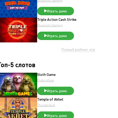
Blueprint Gaming
Играть демо
Triple Action Cash Strike
Blueprint Gaming
Играть демо
Полный рейтинг игр
Топ-5 слотов
Sloth Game
Endorphina
Играть демо
Temple of Akhet
Thunderkick
Играть демо