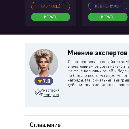
CASINOZ
КОД НЕ НУЖЕН
ИГРАТЬ
ИГРАТЬ
Мнение экспертов
Я протестировала онлайн-слот Ma
впечатлением от оригинальной т
На фоне неоновых огней и бодр
но больше всего мы ждем монет
7.8
награды. Максимальный выигрыш д
действительно держит в напряже
Анастасия
Деордица
Оглавление