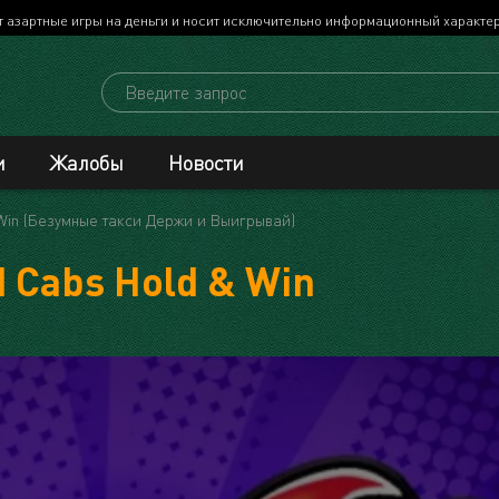
т азартные игры на деньги и носит исключительно информационный характе
и
Жалобы
Новости
Win (Безумные такси Держи и Выигрывай)
 Cabs Hold & Win