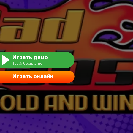
Играть демо
100% бесплатно
Играть онлайн