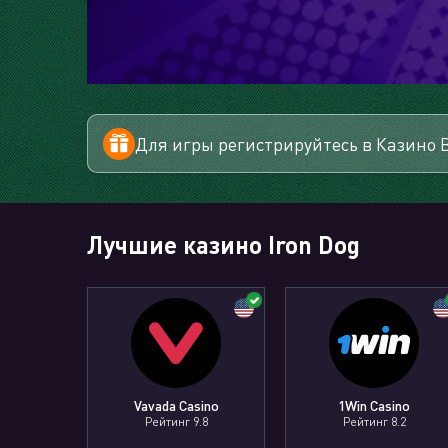
Для игры регистрируйтесь в Казино 
Лучшие казино Iron Dog
Vavada Casino
1Win Casino
Рейтинг 9.8
Рейтинг 8.2