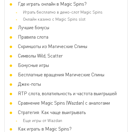
Игра по равным шансам
Где играть онлайн в Magic Spins?
Нет
Играть бесплатно в демо-слот Magic Spins
Бонусные игры
Free Spins, Random Wilds, Buy Feature,
Reelset Changing
Онлайн казино с Magic Spins slot
Волатильность
Средняя
Лучшие бонусы
3D слот
Правила слота
Нет
Скриншоты из Магические Спины
Респины
Нет
Символы Wild, Scatter
Фриспины
Да
Бонусные игры
Прогрессивные умножения
Нет
Бесплатные вращения Магические Спины
Джек-поты
RTP слота, волатильность и частота выигрышей
Сравнение Magic Spins (Wazdan) с аналогами
Стратегия: Как чаще выигрывать
Еще игры от Wazdan
Как играть в Magic Spins?