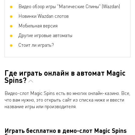
Видео обзор игры "Магические Спины" (Wazdan)
Новинки Wazdan слотов
Мобильная версия
Другие игровые автоматы
Стоит ли играть?
Где играть онлайн в автомат Magic
Spins?
Видео-слот Magic Spins есть во многих онлайн-казино. Все,
что вам нужно, это открыть сайт из списка ниже и ввести
название игры или производителя.
Играть бесплатно в демо-слот Magic Spins