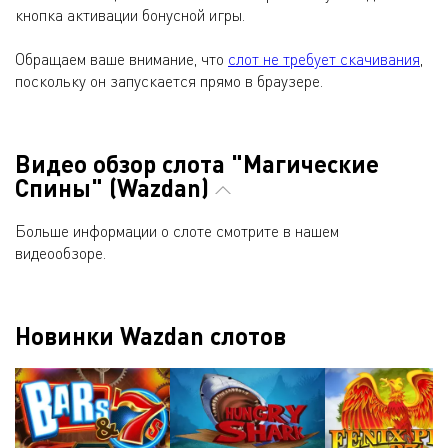
кнопка активации бонусной игры.
Обращаем ваше внимание, что
слот не требует скачивания
,
поскольку он запускается прямо в браузере.
Видео обзор слота "Магические
Спины" (Wazdan)
Больше информации о слоте смотрите в нашем
видеообзоре.
Новинки Wazdan слотов