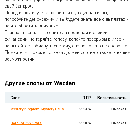
свой банкролл.
Перед игрой изучите правила и функционал игры,
попробуйте демо-режим и вы будете знать все о выплатах и
на что обратить внимание.
Главное правило - следите за временем и своими
финансами, не теряйте голову, делайте перерывы в игре и
не пытайтесь обмануть систему, она все равно не сработает.
Помните, что размер ставки должен соответствовать вашим
возможностям.
Другие слоты от Wazdan
Слот
RTP
Волатильность
Mystery Kingdom: Mystery Bells
96.13 %
Высокая
Hot Slot: 777 Stars
96.10 %
Высокая