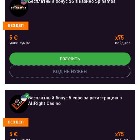
Бесплатный бонус $5 в казино Spinamba
БЕЗДЕП
5 €
x75
макс. сумма
вейджер
ПОЛУЧИТЬ
КОД НЕ НУЖЕН
Бесплатный бонус 5 евро за регистрацию в
AllRight Casino
БЕЗДЕП
5 €
x75
макс. сумма
вейджер