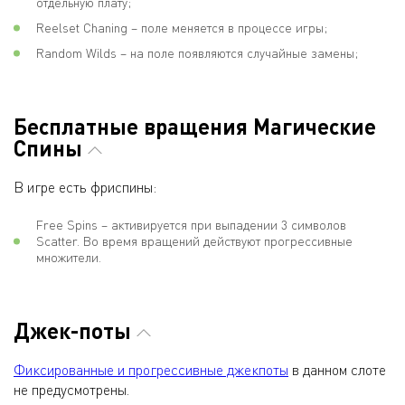
отдельную плату;
Reelset Chaning – поле меняется в процессе игры;
Random Wilds – на поле появляются случайные замены;
Бесплатные вращения Магические
Спины
В игре есть фриспины:
Free Spins – активируется при выпадении 3 символов
Scatter. Во время вращений действуют прогрессивные
множители.
Джек-поты
Фиксированные и прогрессивные джекпоты
в данном слоте
не предусмотрены.