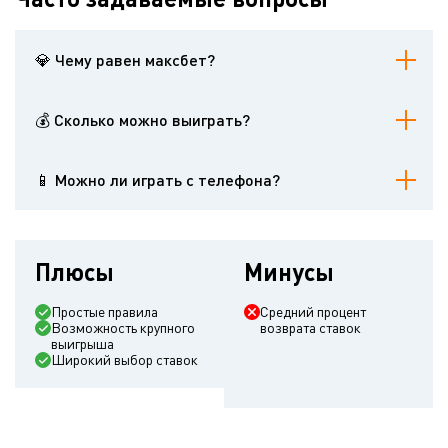
💎 Чему равен максбет?
Максимальная ставка равна $100.
💰 Сколько можно выиграть?
Максимальный выигрыш равен х2500.
📱 Можно ли играть с телефона?
Да, слот имеет удобную мобильную версию.
Плюсы
Минусы
Простые правила
Средний процент
Возможность крупного
возврата ставок
выигрыша
Широкий выбор ставок