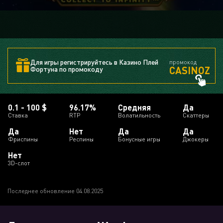
Для игры регистрируйтесь в Казино Плей
промокод
CASINOZ
Фортуна по промокоду
0.1 - 100 $
96.17%
Средняя
Да
Ставка
RTP
Волатильность
Скаттеры
Да
Нет
Да
Да
Фриспины
Респины
Бонусные игры
Джокеры
Нет
3D-слот
Последнее обновление 04.08.2025