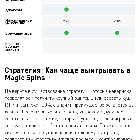
Джокеры
Максимальное
2500
2585
умножение
Бонусные игры
Игра по
равным
шансам
Стратегия: Как чаще выигрывать в
Magic Spins
Не верьте в существование стратегий, которые наверняка
позволят вам получить крупный выигрыш или сорвать куш.
RTP игры ниже 100%, а значит, преимущество останется за
казино. Но если вы хотите играть, мы рекомендуем вам
использовать стратегии, которые существуют для игровых
автоматов, или разработать свой алгоритм. Даже если эти
системы не приведут вас к значительному выигрышу, они
позволят вам упростить игровой процесс и контролировать