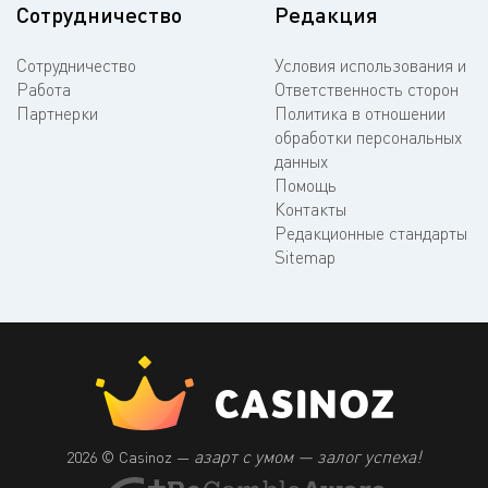
Сотрудничество
Редакция
Сотрудничество
Условия использования и
Работа
Ответственность сторон
Партнерки
Политика в отношении
обработки персональных
данных
Помощь
Контакты
Редакционные стандарты
Sitemap
азарт с умом — залог успеха!
2026 © Casinoz —