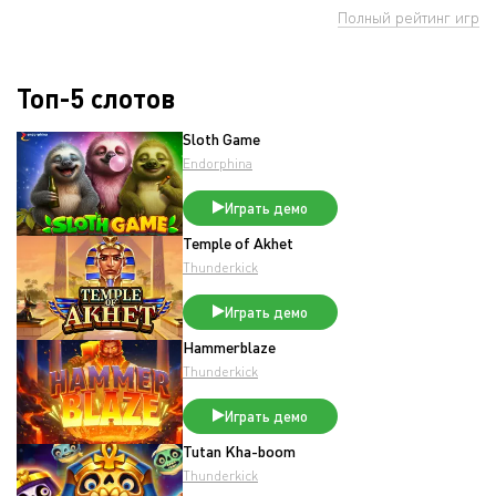
Полный рейтинг игр
Топ-5 слотов
Sloth Game
Endorphina
Играть демо
Temple of Akhet
Thunderkick
Играть демо
Hammerblaze
Thunderkick
Играть демо
Tutan Kha-boom
Thunderkick