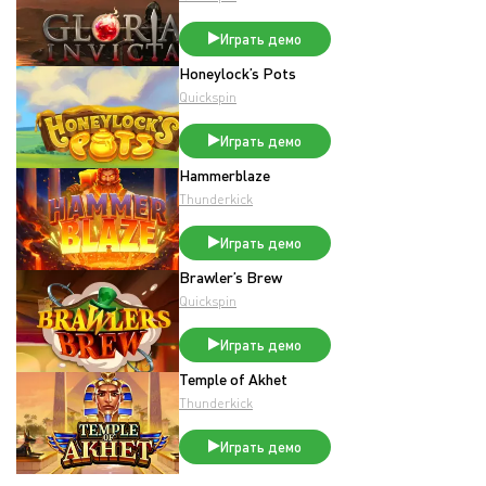
Играть демо
Honeylock’s Pots
Quickspin
Играть демо
Hammerblaze
Thunderkick
Играть демо
Brawler’s Brew
Quickspin
Играть демо
Temple of Akhet
Thunderkick
Играть демо