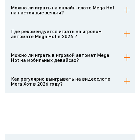
Да, на Casinoz можно играть на бесплатном игровом автомате
Mega Hot. Демку можно запускать без регистрации на сайте.
Можно ли играть на онлайн-слоте Mega Hot
Любой гость может испытывать слот без денег.
на настоящие деньги?
Играть на слоте на деньги дают возможность многочисленные
казино, использующие софт этого разработчика. Чтобы делать
Где рекомендуется играть на игровом
ставки реальными деньгами на Mega Hot, нужно открыть аккаунт
автомате Mega Hot в 2026 ?
и внести средства на счёт.
Играть на деньги в Mega Hot рекомендуется в проверенных
казино с сертифицированными играми и хорошей репутацией.
Можно ли играть в игровой автомат Mega
Подобрать вебсайт помогут обзоры на Casinoz и истории
Hot на мобильных девайсах?
опытных гемблеров.
Mega Hot имеет очень приятную мобильную разновидность. Она
бесперебойно действует на всех андроидах и айфонах.
Как регулярно выигрывать на видеослоте
Интерфейс мобильного видеослота разработан для тачскринов,
Мега Хот в 2026 году?
а общие правила слота остаются прежними.
Видеослоты функционируют на генераторе псевдослучайных
чисел, сертифицированном авторитетными независимыми
аудиторскими организациями. Результаты спинов не получится
просчитать. Вы можете задействовать игровые стратегии, но
повысить возврат игроку с их помощью нельзя. Результ будет
зависеть от везения. Информация о возврате игроку,
волатильности и выигрышах доступна в статьях на Casinoz.