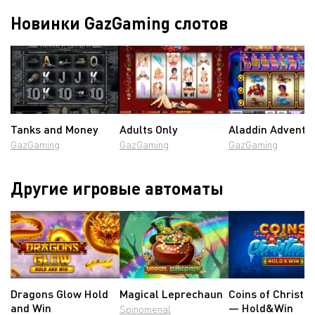
Новинки GazGaming слотов
Tanks and Money
Adults Only
Aladdin Adventu
GazGaming
GazGaming
GazGaming
Другие игровые автоматы
Dragons Glow Hold
Magical Leprechaun
Coins of Christm
and Win
— Hold&Win
Spinomenal