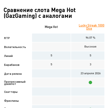
Сравнение слота Mega Hot
(GazGaming) с аналогами
Lucky Streak 1000
Mega Hot
Dice
96.07 %
RTP
Высокая
Волатильность
5
5
Линий
5
3
Барабанов
23 апреля 2026
Дата релиза
Прогрессивный
джекпот
Скаттеры
Фриспины