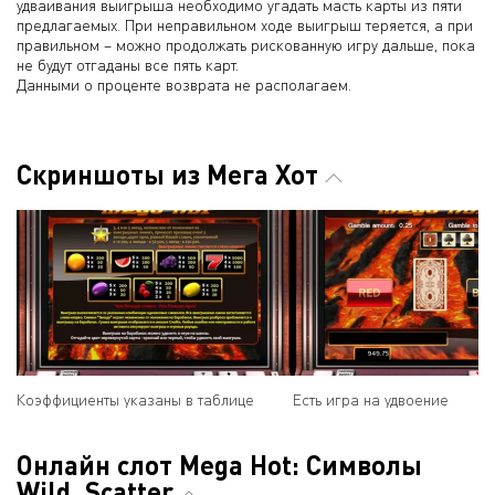
удваивания выигрыша необходимо угадать масть карты из пяти
предлагаемых. При неправильном ходе выигрыш теряется, а при
правильном – можно продолжать рискованную игру дальше, пока
не будут отгаданы все пять карт.
Данными о проценте возврата не располагаем.
Скриншоты из Мега Хот
Коэффициенты указаны в таблице
Есть игра на удвоение
Онлайн слот Mega Hot: Символы
Wild, Scatter