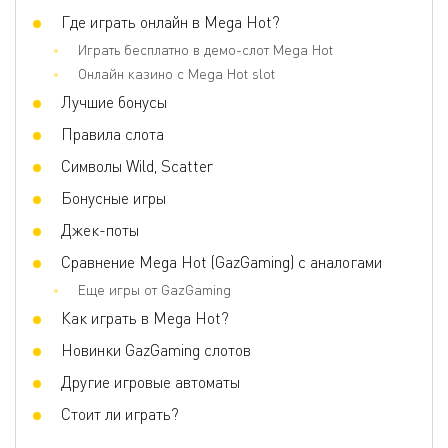
Где играть онлайн в Mega Hot?
Играть бесплатно в демо-слот Mega Hot
Онлайн казино с Mega Hot slot
Лучшие бонусы
Правила слота
Символы Wild, Scatter
Бонусные игры
Джек-поты
Сравнение Mega Hot (GazGaming) с аналогами
Еще игры от GazGaming
Как играть в Mega Hot?
Новинки GazGaming слотов
Другие игровые автоматы
Стоит ли играть?