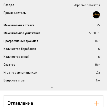
Раздел
Игровые автоматы
Производитель
Максимальная ставка
25
Максимальное умножение
5000 : 1
Прогрессивный джекпот
Нет
Количество барабанов
5
Количество линий
5
Скаттер
Нет
Игра по равным шансам
Да
Бонусные игры
No
Ставка на линию
0.05 - 5
Оглавление