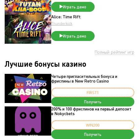
Играть демо
Alice: Time Rift
Thunderkick
Играть демо
Полный рейтинг игр
Лучшие бонусы казино
Четыре пригласительных бонуса и
фриспины в New Retro Casino
FIRST1
Получить
200% и 100 фриспинов на первый депозит
в Nokycbets
WIN200
Получить