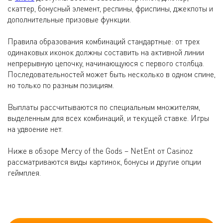
скаттер, бонусный элемент, респины, фриспины, джекпоты и
дополнительные призовые функции.
Правила образования комбинаций стандартные: от трех
одинаковых иконок должны составить на активной линии
непрерывную цепочку, начинающуюся с первого столбца.
Последовательностей может быть несколько в одном спине,
но только по разным позициям.
Выплаты рассчитываются по специальным множителям,
выделенным для всех комбинаций, и текущей ставке. Игры
на удвоение нет.
Ниже в обзоре Mercy of the Gods – NetEnt от Casinoz
рассматриваются виды картинок, бонусы и другие опции
геймплея.