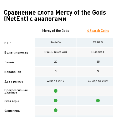
Сравнение слота Mercy of the Gods
(NetEnt) с аналогами
Mercy of the Gods
4 Scarab Coins
96.64 %
95.70 %
RTP
Очень высокая
Высокая
Волатильность
20
25
Линий
5
5
Барабанов
4 июля 2019
26 мартa 2026
Дата релиза
Прогрессивный
джекпот
Скаттеры
Фриспины