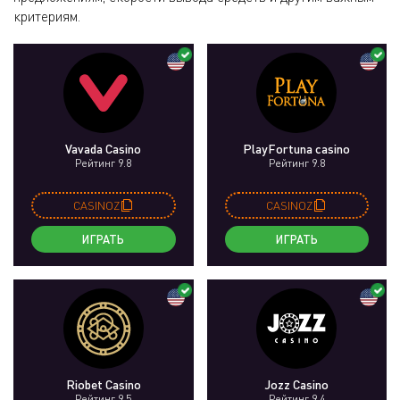
критериям.
Vavada Casino
PlayFortuna casino
Рейтинг 9.8
Рейтинг 9.8
CASINOZ
CASINOZ
ИГРАТЬ
ИГРАТЬ
Riobet Casino
Jozz Casino
Рейтинг 9.5
Рейтинг 9.4