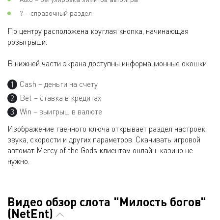
? – справочный раздел
По центру расположена круглая кнопка, начинающая
розыгрыши.
В нижней части экрана доступны информационные окошки:
Cash – деньги на счету
Bet – ставка в кредитах
Win – выигрыш в валюте
Изображение гаечного ключа открывает раздел настроек
звука, скорости и других параметров. Скачивать игровой
автомат Mercy of the Gods клиентам онлайн-казино не
нужно.
Видео обзор слота "Милость богов"
(NetEnt)