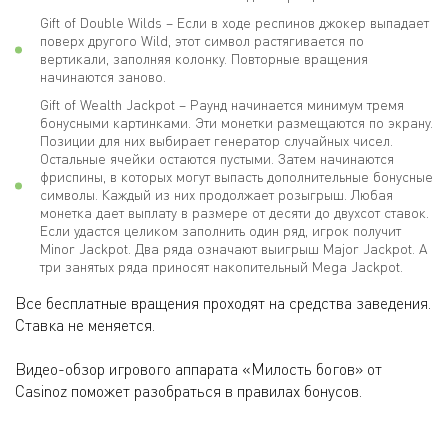
Gift of Double Wilds – Если в ходе респинов джокер выпадает
поверх другого Wild, этот символ растягивается по
вертикали, заполняя колонку. Повторные вращения
начинаются заново.
Gift of Wealth Jackpot – Раунд начинается минимум тремя
бонусными картинками. Эти монетки размещаются по экрану.
Позиции для них выбирает генератор случайных чисел.
Остальные ячейки остаются пустыми. Затем начинаются
фриспины, в которых могут выпасть дополнительные бонусные
символы. Каждый из них продолжает розыгрыш. Любая
монетка дает выплату в размере от десяти до двухсот ставок.
Если удастся целиком заполнить один ряд, игрок получит
Minor Jackpot. Два ряда означают выигрыш Major Jackpot. А
три занятых ряда приносят накопительный Mega Jackpot.
Все бесплатные вращения проходят на средства заведения.
Ставка не меняется.
Видео-обзор игрового аппарата «Милость богов» от
Casinoz поможет разобраться в правилах бонусов.