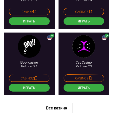
Casinoz
CASINOZ
ИГРАТЬ
ИГРАТЬ
Booi casino
Cat Casino
Рейтинг 9.4
Рейтинг 9.3
CASINOZ
CASINOZ
ИГРАТЬ
ИГРАТЬ
Все казино