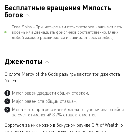
Бесплатные вращения Милость
богов
Free Spins – Три, четыре или пять скаттеров начинают пять,
восемь или двенадцать фриспинов соответственно. В них
любой джокер расширяется и занимает весь столбец.
Джек-поты
В слоте Mercy of the Gods разыгрываются три джекпота
NetEnt:
Minor равен двадцати общим ставкам,
Major равен ста общим ставкам,
Mega – это прогрессивный джекпот, увеличивающийся
за счет отчислений 3.7% ставок клиентов.
Бороться за них можно в бонусном раунде Gift of Wealth, о
котором рассказывается выше в обзоре аппарата