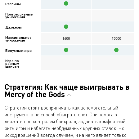
Респины
Прогрессивные
умножения
Джокеры
Максимальное
1600
15000
умножение
Бонусные игры
Игра по
равным
шансам
Стратегия: Как чаще выигрывать в
Mercy of the Gods
Стратегии стоит воспринимать как вспомогательный
инструмент, а не способ обыграть слот. Они помогают
держать под контролем банкролл, задавать комфортный
ритм игры и избегать необдуманных крупных ставок. Но
исход вращений всегда случаен, и на него влияет только