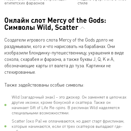
египетских фараонов
стиле
Онлайн слот Mercy of the Gods:
Символы Wild, Scatter
Создатели игрового слота Mercy of the Gods долго не
раздумывали, кого и что нарисовать на барабанах. Они
изобразили блондинку-путешественницу, украшения в виде
сокола, скарабея и фараона, а также буквы J, Q, K и А,
обозначающие карты от валета до туза. Картинки не
стекированные.
Также задействованы особые символы:
Wild (загадочный знак) – это джокер. Он заменяет в цепочках
другие иконки, кроме бонусной и скаттера. Также он
начинает Gift of Life Re-spins. В респинах Wild наделяется
специальными возможностями.
Scatter (око Ра) не оплачиваются, но дают старт фриспинам,
которые начинаются, если от трех скаттеров выпадают где-