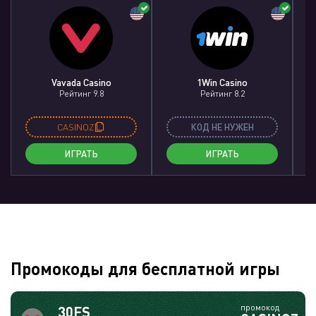
Vavada Casino
1Win Casino
Рейтинг 9.8
Рейтинг 8.2
CASINOZ
КОД НЕ НУЖЕН
ИГРАТЬ
ИГРАТЬ
Промокоды для бесплатной игры
промокод
30FS