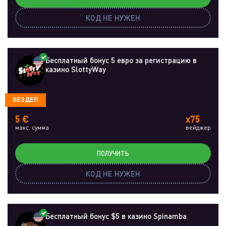
КОД НЕ НУЖЕН
Бесплатный бонус 5 евро за регистрацию в
казино SlottyWay
БЕЗДЕП
5 €
x75
макс. сумма
вейджер
ПОЛУЧИТЬ
КОД НЕ НУЖЕН
Бесплатный бонус $5 в казино Spinamba