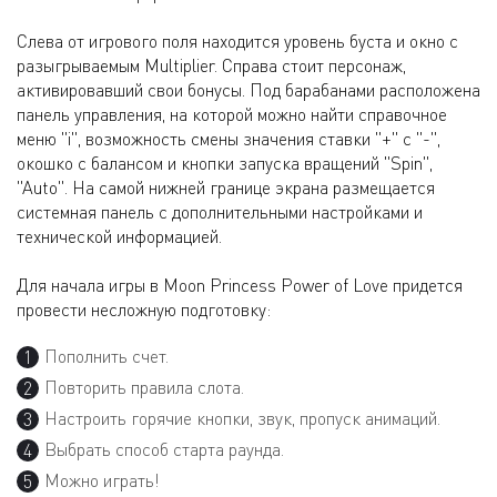
Слева от игрового поля находится уровень буста и окно с
разыгрываемым Multiplier. Справа стоит персонаж,
активировавший свои бонусы. Под барабанами расположена
панель управления, на которой можно найти справочное
меню "i", возможность смены значения ставки "+" с "-",
окошко с балансом и кнопки запуска вращений "Spin",
"Auto". На самой нижней границе экрана размещается
системная панель с дополнительными настройками и
технической информацией.
Для начала игры в Moon Princess Power of Love придется
провести несложную подготовку:
Пополнить счет.
Повторить правила слота.
Настроить горячие кнопки, звук, пропуск анимаций.
Выбрать способ старта раунда.
Можно играть!