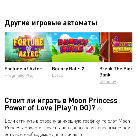
Другие игровые автоматы
Fortune of Aztec
Bouncy Balls 2
Break The Piggy
Bank
Pragmatic Play
Eyecon
Octoplay
Стоит ли играть в Moon Princess
Power of Love (Play’n GO)?
Если откинуть в сторону анимешную графику, то слот Moon
Princess Power of Love вышел довольно интересным. В нем
есть все необходимое для отличного