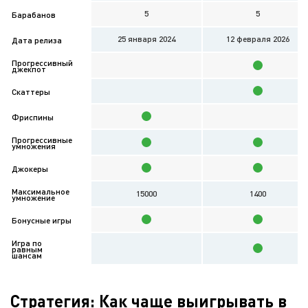
5
5
Барабанов
25 января 2024
12 февраля 2026
Дата релиза
Прогрессивный
джекпот
Скаттеры
Фриспины
Прогрессивные
умножения
Джокеры
Максимальное
15000
1400
умножение
Бонусные игры
Игра по
равным
шансам
Стратегия: Как чаще выигрывать в