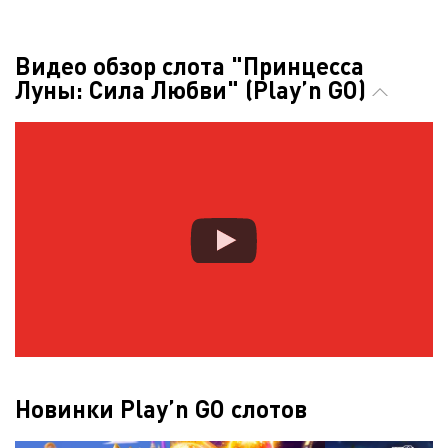
Видео обзор слота "Принцесса
Луны: Сила Любви" (Play’n GO)
Новинки Play’n GO слотов