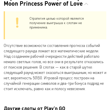
Moon Princess Power of Love
Стратегия целью которой является
получение выигрыша к слотам не
применима.
Отсутствие возможности составления прогноза событий
следующего раунда ломает все математические модели.
Над созданием рабочей очередности действий работало
немало светлых голов, но все они в результате отказались
от поисков решения. В слотах — как в старой шутке:
следующий раунд может оказаться выигрышным, но может и
нет, вероятность 50\50. Игровой процесс построен на
случайной генерации символов и два-три бонуса подряд не
стоит исключать, равно как и полосу невезения.
Другие слоты от Play’n GO