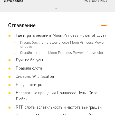
Дата релиза
25 января 2024
Прогрессивный джекпот
Нет
Количество барабанов
5
Оглавление
Джокеры
Да
Скаттер
Где играть онлайн в Moon Princess Power of Love?
Нет
Играть бесплатно в демо-слот Moon Princess Power
Игра по равным шансам
Нет
of Love
Бонусные игры
Free Spins, Bonus Game, Multiplier,
Онлайн казино с Moon Princess Power of Love slot
Cluster Wins, Sync Reels, Cascading
Symbols
Лучшие бонусы
Волатильность
Высокая
Правила слота
3D слот
Да
Символы Wild, Scatter
Респины
Нет
Бонусные игры
Фриспины
Бесплатные вращения Принцесса Луны: Сила
Да
Любви
Прогрессивные умножения
Да
RTP слота, волатильность и частота выигрышей