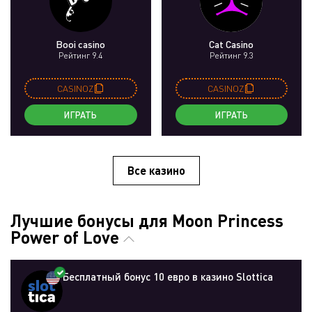
Booi casino
Cat Casino
Рейтинг 9.4
Рейтинг 9.3
CASINOZ
CASINOZ
ИГРАТЬ
ИГРАТЬ
Все казино
Лучшие бонусы для Moon Princess
Power of Love
Бесплатный бонус 10 евро в казино Slottica