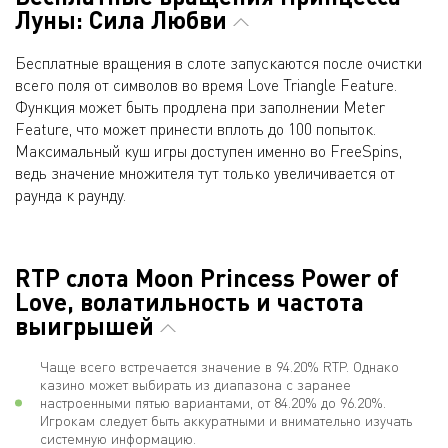
Луны: Сила Любви
Бесплатные вращения в слоте запускаются после очистки
всего поля от символов во время Love Triangle Feature.
Функция может быть продлена при заполнении Meter
Feature, что может принести вплоть до 100 попыток.
Максимальный куш игры доступен именно во FreeSpins,
ведь значение множителя тут только увеличивается от
раунда к раунду.
RTP слота Moon Princess Power of
Love, волатильность и частота
выигрышей
Чаще всего встречается значение в 94.20% RTP. Однако
казино может выбирать из диапазона с заранее
настроенными пятью вариантами, от 84.20% до 96.20%.
Игрокам следует быть аккуратными и внимательно изучать
системную информацию.