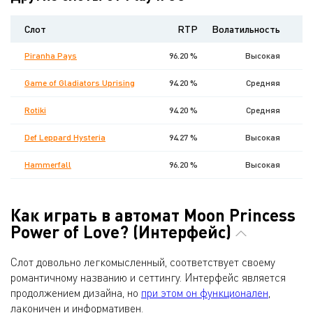
Слот
RTP
Волатильность
M
Piranha Pays
96.20 %
Высокая
Game of Gladiators Uprising
94.20 %
Средняя
Rotiki
94.20 %
Средняя
Def Leppard Hysteria
94.27 %
Высокая
Hammerfall
96.20 %
Высокая
Как играть в автомат Moon Princess
Power of Love? (Интерфейс)
Слот довольно легкомысленный, соответствует своему
романтичному названию и сеттингу. Интерфейс является
продолжением дизайна, но
при этом он функционален
,
лаконичен и информативен.