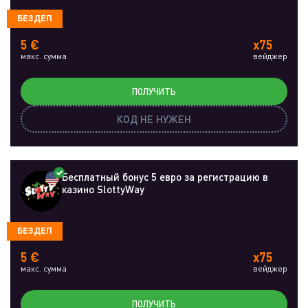
БЕЗДЕП
5 €
x75
макс. сумма
вейджер
ПОЛУЧИТЬ
КОД НЕ НУЖЕН
Бесплатный бонус 5 евро за регистрацию в
казино SlottyWay
БЕЗДЕП
5 €
x75
макс. сумма
вейджер
ПОЛУЧИТЬ