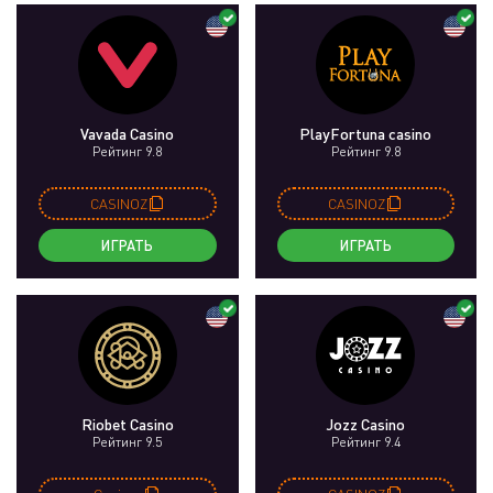
Vavada Casino
PlayFortuna casino
Рейтинг 9.8
Рейтинг 9.8
CASINOZ
CASINOZ
ИГРАТЬ
ИГРАТЬ
Riobet Casino
Jozz Casino
Рейтинг 9.5
Рейтинг 9.4