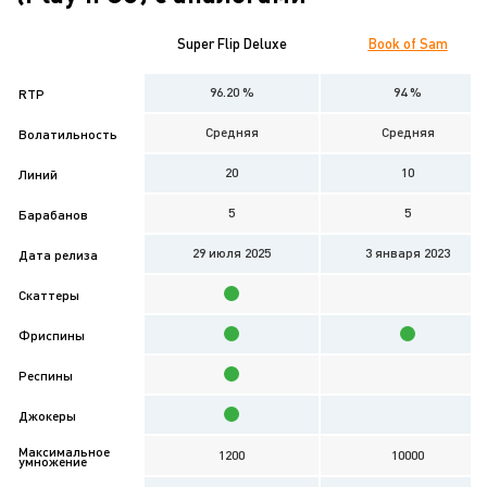
Super Flip Deluxe
Book of Sam
96.20 %
94 %
RTP
Средняя
Средняя
Волатильность
20
10
Линий
5
5
Барабанов
29 июля 2025
3 января 2023
Дата релиза
Скаттеры
Фриспины
Респины
Джокеры
Максимальное
1200
10000
умножение