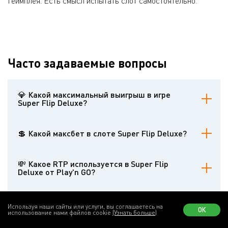
геймплея. Есть смысл испытать слот самостоятельно.
Часто задаваемые вопросы
💎 Какой максимальный выигрыш в игре
Super Flip Deluxe?
Всего лишь х1200 от текущей ставки
💲 Какой максбет в слоте Super Flip Deluxe?
Уже давно всем привычные 100 у.е.
💸 Какое RTP используется в Super Flip
Deluxe от Play'n GO?
Провайдер рекомендует 96.2%, но чаще всего будут встречаться
варианты с более низкими значениями
🎰 Сколько барабанов в Super Flip Deluxe?
Используя наши сайты или услуги, вы соглашаетесь на
ОК
использование нами файлов cookie
(Узнать больше)
В онлайн-слоте 5 барабанов