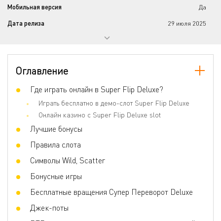
Мобильная версия
Да
Дата релиза
29 июля 2025
Прогрессивный джекпот
Нет
Количество барабанов
5
Оглавление
Количество линий
20
Джокеры
Где играть онлайн в Super Flip Deluxe?
Да
Играть бесплатно в демо-слот Super Flip Deluxe
Скаттер
Да
Онлайн казино с Super Flip Deluxe slot
Игра по равным шансам
Нет
Лучшие бонусы
Бонусные игры
Free Spins, Big Win, Respin, Jackpots,
Правила слота
Cash Prizes, Reelset Changing
Символы Wild, Scatter
Волатильность
Средняя
Бонусные игры
3D слот
Да
Бесплатные вращения Супер Переворот Deluxe
Респины
Да
Джек-поты
Фриспины
Да