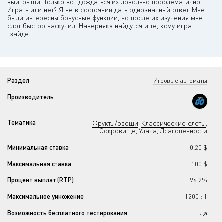
выигрыши. Только вот дождаться их довольно проблематично.
Играть или нет? Я не в состоянии дать однозначный ответ. Мне
были интересны бонусные функции, но после их изучения мне
слот быстро наскучил. Наверняка найдутся и те, кому игра
"зайдет".
Раздел
Игровые автоматы
Производитель
Тематика
Фрукты/овощи
Классические слоты
,
,
Сокровище
Удача
Драгоценности
,
,
Минимальная ставка
0.20 $
Максимальная ставка
100 $
Процент выплат (RTP)
96.2%
Максимальное умножение
1200 : 1
Возможность бесплатного тестирования
Да