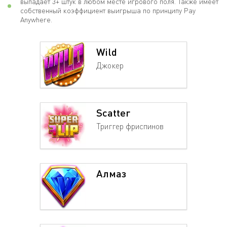
выпадает 3+ штук в любом месте игрового поля. Также имеет
собственный коэффициент выигрыша по принципу Pay
Anywhere.
Wild
Джокер
Scatter
Триггер фриспинов
Алмаз