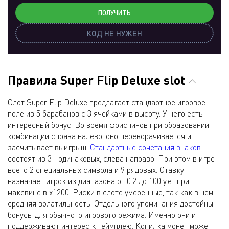
ПОЛУЧИТЬ
КОД НЕ НУЖЕН
Правила Super Flip Deluxe slot
Слот Super Flip Deluxe предлагает стандартное игровое
поле из 5 барабанов с 3 ячейками в высоту. У него есть
интересный бонус. Во время фриспинов при образовании
комбинации справа налево, оно переворачивается и
засчитывает выигрыш.
Стандартные сочетания знаков
состоят из 3+ одинаковых, слева направо. При этом в игре
всего 2 специальных символа и 9 рядовых. Ставку
назначает игрок из диапазона от 0.2 до 100 у.е., при
максвине в х1200. Риски в слоте умеренные, так как в нем
средняя волатильность. Отдельного упоминания достойны
бонусы для обычного игрового режима. Именно они и
поддерживают интерес к геймплею. Копилка монет может