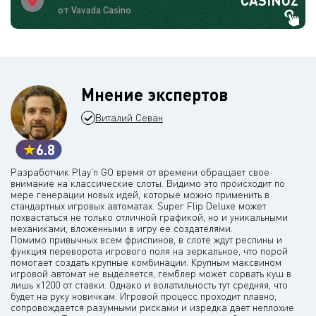
CASINOZ
от Vavada Casino
Мнение экспертов
Виталий Севан
6.8
Разработчик Play'n GO время от времени обращает свое
внимание на классические слоты. Видимо это происходит по
мере генерации новых идей, которые можно применить в
стандартных игровых автоматах. Super Flip Deluxe может
похвастаться не только отличной графикой, но и уникальными
механиками, вложенными в игру ее создателями.
Помимо привычных всем фриспинов, в слоте ждут респины и
функция переворота игрового поля на зеркальное, что порой
помогает создать крупные комбинации. Крупным максвином
игровой автомат не выделяется, гемблер может сорвать куш в
лишь х1200 от ставки. Однако и волатильность тут средняя, что
будет на руку новичкам. Игровой процесс проходит плавно,
сопровождается разумными рисками и изредка дает неплохие