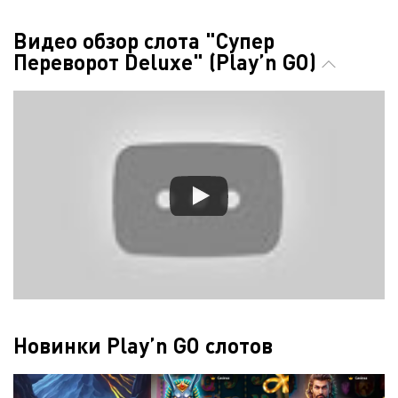
Видео обзор слота "Супер
Переворот Deluxe" (Play’n GO)
Новинки Play’n GO слотов