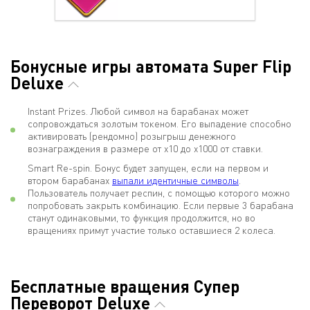
Бонусные игры автомата Super Flip
Deluxe
Instant Prizes. Любой символ на барабанах может
сопровождаться золотым токеном. Его выпадение способно
активировать (рендомно) розыгрыш денежного
вознаграждения в размере от х10 до х1000 от ставки.
Smart Re-spin. Бонус будет запущен, если на первом и
втором барабанах
выпали идентичные символы
.
Пользователь получает респин, с помощью которого можно
попробовать закрыть комбинацию
. Если первые 3 барабана
станут одинаковыми, то функция продолжится, но во
вращениях примут участие только оставшиеся 2 колеса.
Бесплатные вращения Супер
Переворот Deluxe