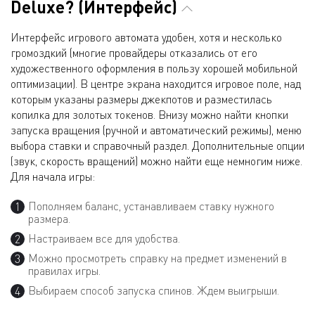
Deluxe? (Интерфейс)
Интерфейс игрового автомата удобен, хотя и несколько
громоздкий (многие провайдеры отказались от его
художественного оформления в пользу хорошей мобильной
оптимизации). В центре экрана находится игровое поле, над
которым указаны размеры джекпотов и разместилась
копилка для золотых токенов. Внизу можно найти кнопки
запуска вращения (ручной и автоматический режимы), меню
выбора ставки и справочный раздел. Дополнительные опции
(звук, скорость вращений) можно найти еще немногим ниже.
Для начала игры:
Пополняем баланс, устанавливаем ставку нужного
размера.
Настраиваем все для удобства.
Можно просмотреть справку на предмет изменений в
правилах игры.
Выбираем способ запуска спинов. Ждем выигрыши.