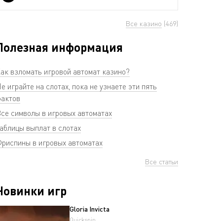
Все казино
(469)
Полезная информация
ак взломать игровой автомат казино?
е играйте на слотах, пока не узнаете эти пять
актов
се символы в игровых автоматах
аблицы выплат в слотах
риспины в игровых автоматах
Все статьи
Новинки игр
Gloria Invicta
Quickspin