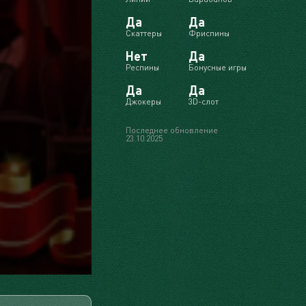
Да
Да
Скаттеры
Фриспины
Нет
Да
Респины
Бонусные игры
Да
Да
Джокеры
3D-слот
Последнее обновление
23.10.2025