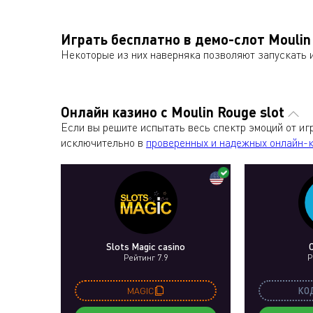
Играть бесплатно в демо-слот Moulin
Некоторые из них наверняка позволяют запускать 
Онлайн казино с Moulin Rouge slot
Если вы решите испытать весь спектр эмоций от иг
исключительно в
проверенных и надежных онлайн-
Slots Magic casino
Рейтинг 7.9
Р
MAGIC
КО