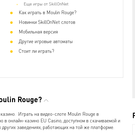
Еще игры от SkillOnNet
Как играть в Moulin Rouge?
Новинки SkillOnNet слотов
Мобильная версия
Другие игровые автоматы
Стоит ли играть?
oulin Rouge?
казино. Играть на видео-слоте Moulin Rouge в
о в онлайн-казино EU Casino, доступном в скачиваемой и
 других заведениях, работающих на той же платформе.