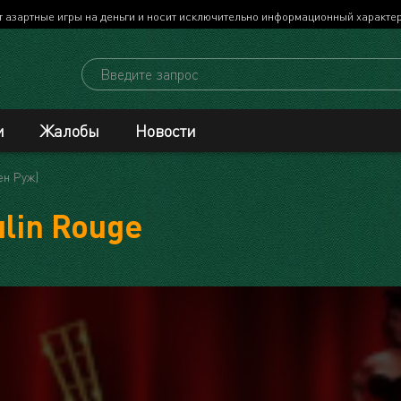
т азартные игры на деньги и носит исключительно информационный характе
и
Жалобы
Новости
ен Руж)
lin Rouge