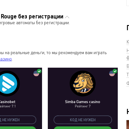
 Rouge без регистрации
игровые автоматы без регистрации.
К
Н
ры на реальные деньги, то мы рекомендуем вам играть
ф
казино
.
В
Т
Ф
Casinobet
Simba Games casino
ейтинг 7.1
Рейтинг 7
Д НЕ НУЖЕН
КОД НЕ НУЖЕН