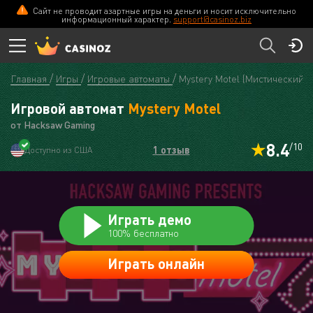
Сайт не проводит азартные игры на деньги и носит исключительно
CASINOZ
ПЕРЕЙТИ
информационный характер.
support@casinoz.biz
Главная
Игры
Игровые автоматы
Mystery Motel (Мистический М
Игровой автомат
Mystery Motel
от Hacksaw Gaming
8.4
/10
1 отзыв
Доступно из США
Играть демо
100% бесплатно
Играть онлайн