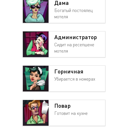
Дама
Богатый постоялец
мотеля
Администратор
Сидит на ресепшене
мотеля
Горничная
Убирается в номерах
Повар
Готовит на кухне