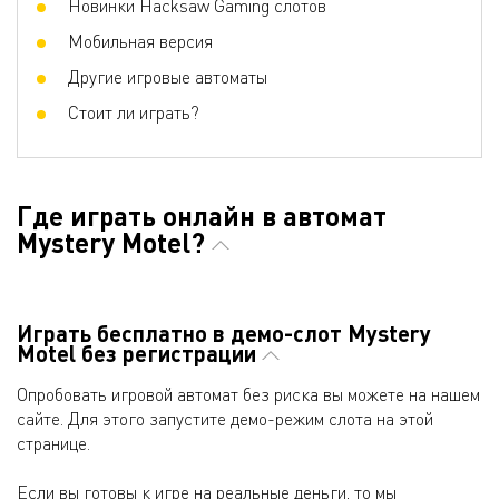
Новинки Hacksaw Gaming слотов
Мобильная версия
Другие игровые автоматы
Стоит ли играть?
Где играть онлайн в автомат
Mystery Motel?
Играть бесплатно в демо-слот Mystery
Motel без регистрации
Опробовать игровой автомат без риска вы можете на нашем
сайте. Для этого запустите демо-режим слота на этой
странице.
Если вы готовы к игре на реальные деньги, то мы