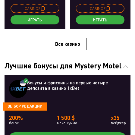
CASINOZ
CASINOZ
ИГРАТЬ
ИГРАТЬ
Все казино
Лучшие бонусы для Mystery Motel
Бонусы и фриспины на первые четыре
депозита в казино 1xBet
ВЫБОР РЕДАКЦИИ
200%
1 500 $
x35
бонус
макс. сумма
вейджер