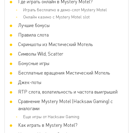
Джокеры
Где играть онлайн в Mystery Motel?
Да
Играть бесплатно в демо-слот Mystery Motel
Скаттер
Да
Онлайн казино с Mystery Motel slot
Игра по равным шансам
Нет
Лучшие бонусы
Бонусные игры
Free Spins, Bonus Game, Buy Feature
Правила слота
Волатильность
Высокая
Скриншоты из Мистический Мотель
3D слот
Нет
Символы Wild, Scatter
Респины
Нет
Бонусные игры
Фриспины
Да
Бесплатные вращения Мистический Мотель
Прогрессивные умножения
Нет
Джек-поты
RTP слота, волатильность и частота выигрышей
Сравнение Mystery Motel (Hacksaw Gaming) с
аналогами
Еще игры от Hacksaw Gaming
Как играть в Mystery Motel?