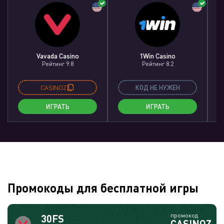
Vavada Casino
1Win Casino
Рейтинг 9.8
Рейтинг 8.2
CASINOZ
КОД НЕ НУЖЕН
ИГРАТЬ
ИГРАТЬ
Промокоды для бесплатной игры
промокод
30FS
CASINOZ