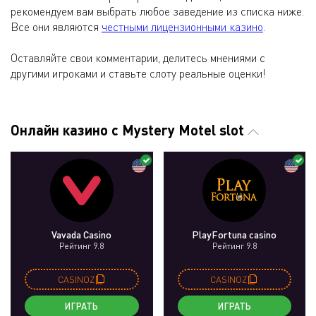
рекомендуем вам выбрать любое заведение из списка ниже.
Все они являются
честными лицензионными казино
.
Оставляйте свои комментарии, делитесь мнениями с
другими игроками и ставьте слоту реальные оценки!
Онлайн казино с Mystery Motel slot
Vavada Casino
PlayFortuna casino
Рейтинг 9.8
Рейтинг 9.8
CASINOZ
CASINOZ
ИГРАТЬ
ИГРАТЬ