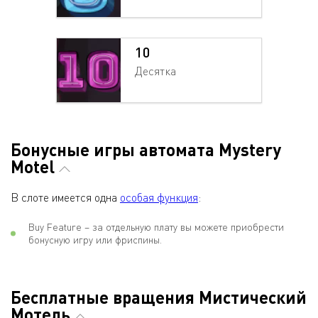
10
Десятка
Бонусные игры автомата Mystery
Motel
В слоте имеется одна
особая функция
:
Buy Feature – за отдельную плату вы можете приобрести
бонусную игру или фриспины.
Бесплатные вращения Мистический
Мотель