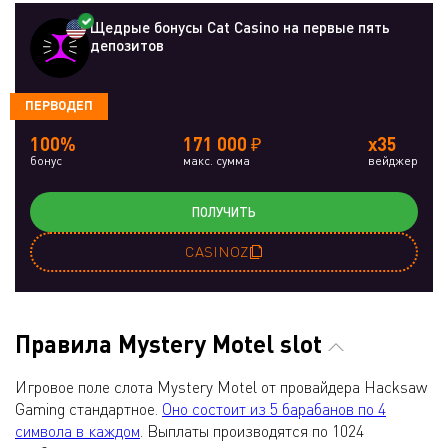
Щедрые бонусы Cat Casino на первые пять
депозитов
ПЕРВОДЕП
100%
171 000 ₽
x35
бонус
макс. сумма
вейджер
ПОЛУЧИТЬ
CASINOZ
Правила Mystery Motel slot
Игровое поле слота Mystery Motel от провайдера Hacksaw
Gaming стандартное.
Оно состоит из 5 барабанов по 4
символа в каждом
. Выплаты производятся по 1024