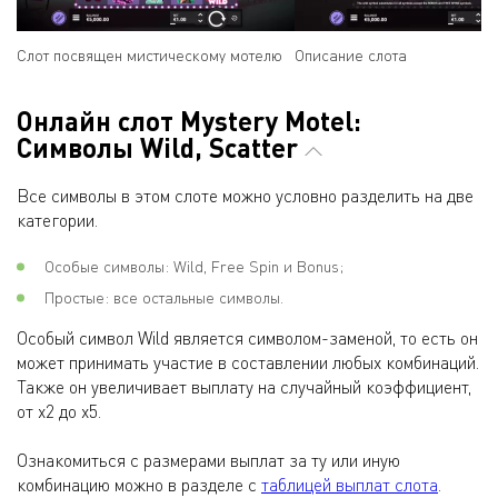
Слот посвящен мистическому мотелю
Описание слота
Онлайн слот Mystery Motel:
Символы Wild, Scatter
Все символы в этом слоте можно условно разделить на две
категории.
Особые символы: Wild, Free Spin и Bonus;
Простые: все остальные символы.
Особый символ Wild является символом-заменой, то есть он
может принимать участие в составлении любых комбинаций.
Также он увеличивает выплату на случайный коэффициент,
от х2 до х5.
Ознакомиться с размерами выплат за ту или иную
комбинацию можно в разделе с
таблицей выплат слота
.