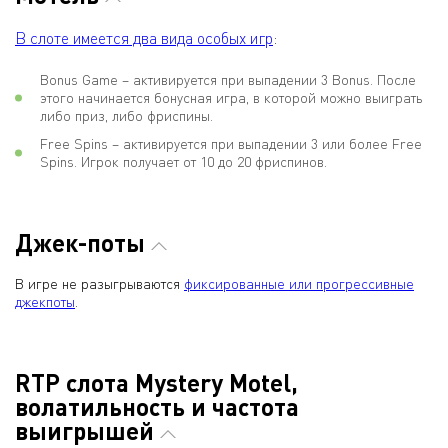
В слоте имеется два вида особых игр
:
Bonus Game – активируется при выпадении 3 Bonus. После
этого начинается бонусная игра, в которой можно выиграть
либо приз, либо фриспины.
Free Spins – активируется при выпадении 3 или более Free
Spins. Игрок получает от 10 до 20 фриспинов.
Джек-поты
В игре не разыгрываются
фиксированные или прогрессивные
джекпоты
.
RTP слота Mystery Motel,
волатильность и частота
выигрышей