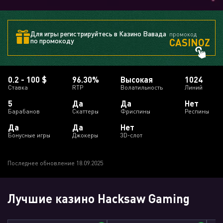
Для игры регистрируйтесь в Казино Вавада
промокод
CASINOZ
по промокоду
0.2 - 100 $
96.30%
Высокая
1024
Ставка
RTP
Волатильность
Линий
5
Да
Да
Нет
Барабанов
Скаттеры
Фриспины
Респины
Да
Да
Нет
Бонусные игры
Джокеры
3D-слот
Последнее обновление 18.09.2025
Лучшие казино Hacksaw Gaming