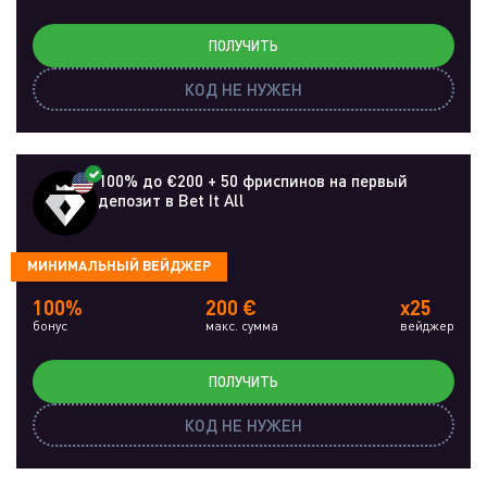
ПОЛУЧИТЬ
КОД НЕ НУЖЕН
100% до €200 + 50 фриспинов на первый
депозит в Bet It All
МИНИМАЛЬНЫЙ ВЕЙДЖЕР
100%
200 €
x25
бонус
макс. сумма
вейджер
ПОЛУЧИТЬ
КОД НЕ НУЖЕН