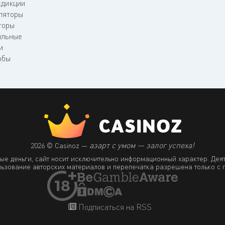
дикции
ляторы
торы
льные
и
обы
азарт с умом — залог успеха!
2026 © Casinoz —
ные деньги, сайт носит исключительно информационный характер. Деят
ьзование авторских материалов и перепечатка разрешена только с п
Подписаться на RSS