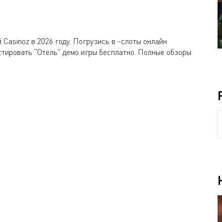
Casinoz в 2026 году. Погрузись в -слоты онлайн
стировать "Отель" демо игры бесплатно. Полные обзоры