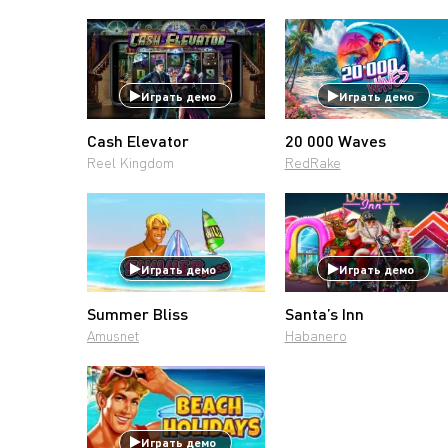
Играть демо
Играть демо
Cash Elevator
20 000 Waves
Reel Kingdom
RedRake
Играть демо
Играть демо
Summer Bliss
Santa’s Inn
Amusnet
Habanero
Играть демо