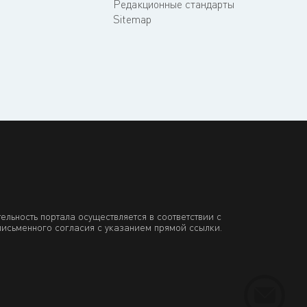
Редакционные стандарты
Sitemap
ельность портала осуществляется в соответствии с
исьменного согласия с указанием прямой ссылки.