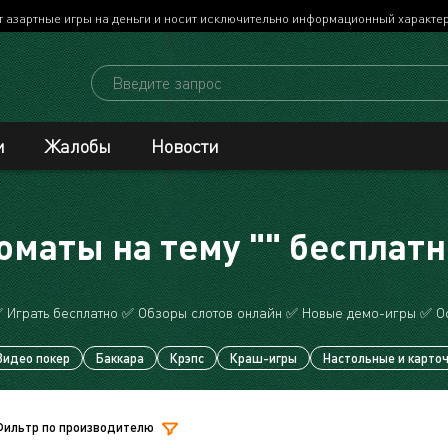
т азартные игры на деньги и носит исключительно информационный характе
и
Жалобы
Новости
маты на тему "" бесплатн
 ✅ Играть бесплатно ✅ Обзоры слотов онлайн ✅ Новые демо-игры ✅ 
Видео покер
Баккара
Крэпс
Краш-игры
Настольные и карто
Фильтр по производителю