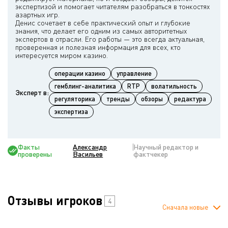
экспертизой и помогает читателям разобраться в тонкостях
азартных игр.
Денис сочетает в себе практический опыт и глубокие
знания, что делает его одним из самых авторитетных
экспертов в отрасли. Его работы — это всегда актуальная,
проверенная и полезная информация для всех, кто
операции казино
управление
гемблинг-аналитика
RTP
волатильность
Эксперт в:
регуляторика
тренды
обзоры
редактура
экспертиза
Факты
Александр
Научный редактор и
проверены
Васильев
фактчекер
Отзывы игроков
4
Сначала новые