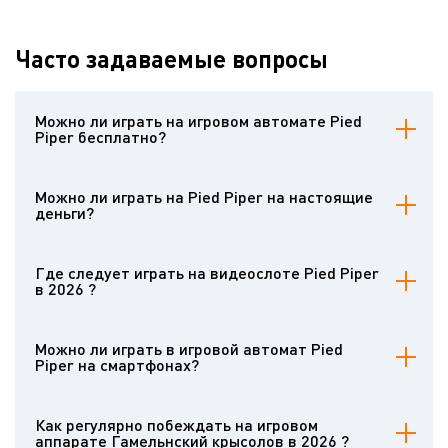
Часто задаваемые вопросы
Можно ли играть на игровом автомате Pied
Piper бесплатно?
Безусловно, на Casinoz можно играть на бесплатном видеослоте
Pied Piper. Тренировочную версию можно запускать даже без
Можно ли играть на Pied Piper на настоящие
регистрации аккаунта. Любой пользователь может проверить
деньги?
слот на фантики.
Играть на игровом аппарате на деньги дают возможность
разнообразные онлайн-казино, предлагающие программное
Где следует играть на видеослоте Pied Piper
обеспечение этого разработчика. Чтобы делать ставки
в 2026 ?
реальными деньгами на Pied Piper, нужно зарегистрироваться и
внести депозит.
Играть на деньги в Pied Piper важно в солидных интернет-казино
с настоящими играми и идеальной репутацией. Найти
Можно ли играть в игровой автомат Pied
качественный сайт помогут статьи с обзорами на Casinoz и
Piper на смартфонах?
комментарии опытных гемблеров.
Pied Piper имеет комфортную мобильную вариацию. Она
бесперебойно функционирует на популярных девайсах.
Как регулярно побеждать на игровом
Интерфейс мобильного автомата адаптирован для тачскринов, а
аппарате Гамельнский крысолов в 2026 ?