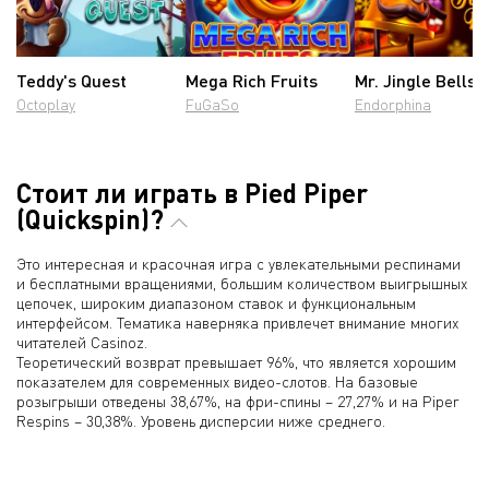
Teddy's Quest
Mega Rich Fruits
Mr. Jingle Bells
Octoplay
FuGaSo
Endorphina
Стоит ли играть в Pied Piper
(Quickspin)?
Это интересная и красочная игра с увлекательными респинами
и бесплатными вращениями, большим количеством выигрышных
цепочек, широким диапазоном ставок и функциональным
интерфейсом. Тематика наверняка привлечет внимание многих
читателей Casinoz.
Теоретический возврат превышает 96%, что является хорошим
показателем для современных видео-слотов. На базовые
розыгрыши отведены 38,67%, на фри-спины – 27,27% и на Piper
Respins – 30,38%. Уровень дисперсии ниже среднего.