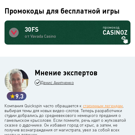
Промокоды для бесплатной игры
промокод
30FS
CASINOZ
от Vavada Casino
Мнение экспертов
Денис Анипченко
9.3
Компания Quickspin часто обращается к
старинным легендам
,
выбирая темы для новых видео-слотов. Теперь разработчики
студии добрались до средневекового немецкого предания о
гамельнском крысолове. Если помните, речь идет о жутковатой
сказке о дудочнике. Он избавил город от крыс, а затем, не
получив вознаграждения от магистрата, увел за собой всех
местных детишек.