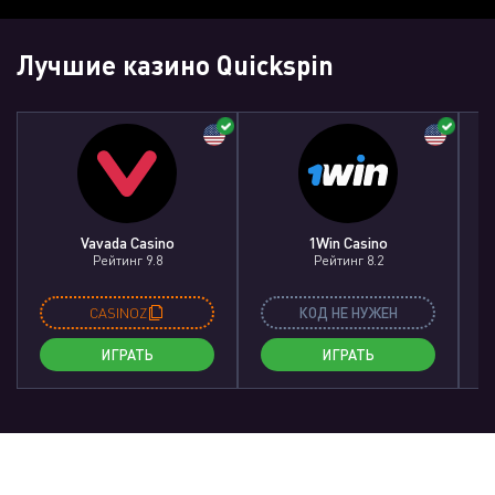
Лучшие казино Quickspin
Vavada Casino
1Win Casino
Рейтинг 9.8
Рейтинг 8.2
CASINOZ
КОД НЕ НУЖЕН
ИГРАТЬ
ИГРАТЬ