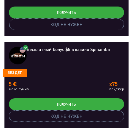
ПОЛУЧИТЬ
КОД НЕ НУЖЕН
Бесплатный бонус $5 в казино Spinamba
БЕЗДЕП
5 €
x75
макс. сумма
вейджер
ПОЛУЧИТЬ
КОД НЕ НУЖЕН