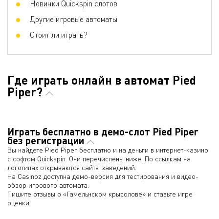
Новинки Quickspin слотов
Другие игровые автоматы
Стоит ли играть?
Где играть онлайн в автомат Pied
Piper?
Играть бесплатно в демо-слот Pied Piper
без регистрации
Вы найдете Pied Piper бесплатно и на деньги в интернет-казино
с софтом Quickspin. Они перечислены ниже. По ссылкам на
логотипах открываются сайты заведений.
На Casinoz доступна демо-версия для тестирования и видео-
обзор игрового автомата.
Пишите отзывы о «Гамельнском крысолове» и ставьте игре
оценки.