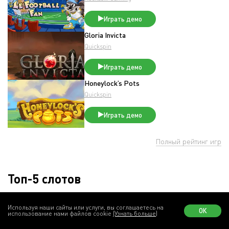
Играть демо
Gloria Invicta
Quickspin
Играть демо
Honeylock’s Pots
Quickspin
Играть демо
Полный рейтинг игр
Топ-5 слотов
Sloth Game
Используя наши сайты или услуги, вы соглашаетесь на
Endorphina
ОК
использование нами файлов cookie
(Узнать больше)