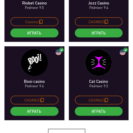
Riobet Casino
Jozz Casino
Рейтинг 9.5
Рейтинг 9.4
Casinoz
CASINOZ
ИГРАТЬ
ИГРАТЬ
Booi casino
Cat Casino
Рейтинг 9.4
Рейтинг 9.3
CASINOZ
CASINOZ
ИГРАТЬ
ИГРАТЬ