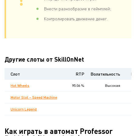
Внести разнообразие в геймплей;
Контролировать движение денег.
Другие слоты от SkillOnNet
Слот
RTP
Волатильность
Ma
Hot Wheels
95.06 %
Высокая
Motor Slot – Speed Machine
Unicorn Legend
Как играть в автомат Professor