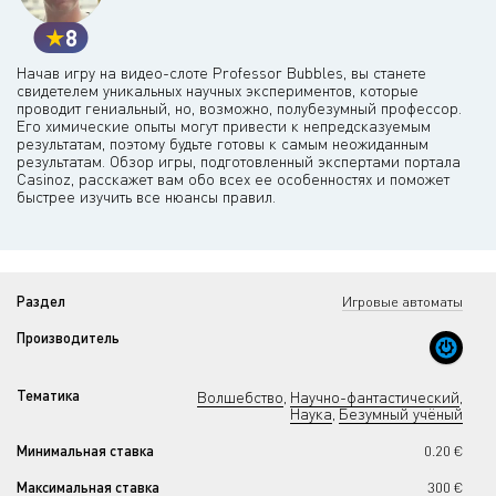
8
Начав игру на видео-слоте Professor Bubbles, вы станете
свидетелем уникальных научных экспериментов, которые
проводит гениальный, но, возможно, полубезумный профессор.
Его химические опыты могут привести к непредсказуемым
результатам, поэтому будьте готовы к самым неожиданным
результатам. Обзор игры, подготовленный экспертами портала
Casinoz, расскажет вам обо всех ее особенностях и поможет
быстрее изучить все нюансы правил.
Раздел
Игровые автоматы
Производитель
Тематика
Волшебство
Научно-фантастический
,
,
Наука
Безумный учёный
,
Минимальная ставка
0.20 €
Максимальная ставка
300 €