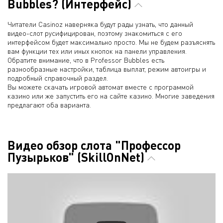
Bubbles? (Интерфейс)
Читатели Casinoz наверняка будут рады узнать, что данный
видео-слот русифицирован, поэтому знакомиться с его
интерфейсом будет максимально просто. Мы не будем разъяснять
вам функции тех или иных кнопок на панели управления.
Обратите внимание, что в Professor Bubbles есть
разнообразные настройки, таблица выплат, режим автоигры и
подробный справочный раздел.
Вы можете скачать игровой автомат вместе с программой
казино или же запустить его на сайте казино. Многие заведения
предлагают оба варианта.
Видео обзор слота "Профессор
Пузырьков" (SkillOnNet)