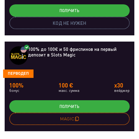
ПОЛУЧИТЬ
КОД НЕ НУЖЕН
100% до 100€ и 50 фриспинов на первый
депозит в Slots Magic
ПЕРВОДЕП
100%
100 €
x30
бонус
макс. сумма
вейджер
ПОЛУЧИТЬ
MAGIC