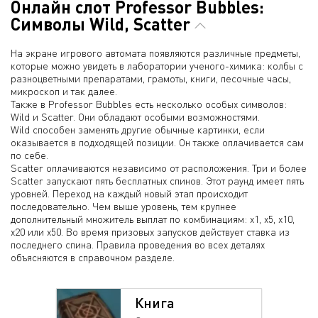
Онлайн слот Professor Bubbles:
Символы Wild, Scatter
На экране игрового автомата появляются различные предметы,
которые можно увидеть в лаборатории ученого-химика: колбы с
разноцветными препаратами, грамоты, книги, песочные часы,
микроскоп и так далее.
Также в Professor Bubbles есть несколько особых символов:
Wild и Scatter. Они обладают особыми возможностями.
Wild способен заменять другие обычные картинки, если
оказывается в подходящей позиции. Он также оплачивается сам
по себе.
Scatter оплачиваются независимо от расположения. Три и более
Scatter запускают пять бесплатных спинов. Этот раунд имеет пять
уровней. Переход на каждый новый этап происходит
последовательно. Чем выше уровень, тем крупнее
дополнительный множитель выплат по комбинациям: х1, х5, х10,
х20 или х50. Во время призовых запусков действует ставка из
последнего спина. Правила проведения во всех деталях
объясняются в справочном разделе.
Книга