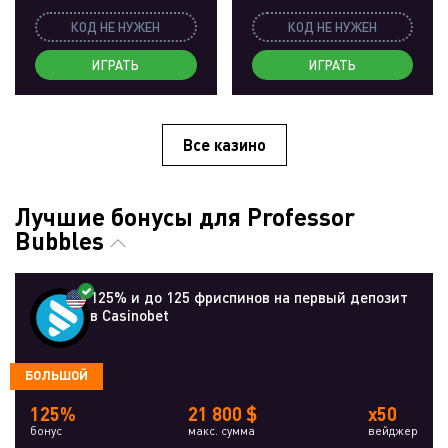
КОД НЕ НУЖЕН
КОД НЕ НУЖЕН
ИГРАТЬ
ИГРАТЬ
Все казино
Лучшие бонусы для Professor
Bubbles
125% и до 125 фриспинов на первый депозит
в Casinobet
БОЛЬШОЙ
125%
21 800 $
x50
бонус
макс. сумма
вейджер