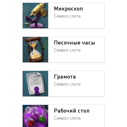
Микроскоп
Символ слота
Песочные часы
Символ слота
Грамота
Символ слота
Рабочий стол
Символ слота