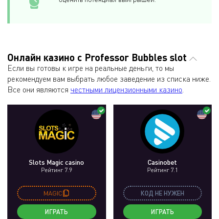
Онлайн казино с Professor Bubbles slot
Если вы готовы к игре на реальные деньги, то мы
рекомендуем вам выбрать любое заведение из списка ниже.
Все они являются
честными лицензионными казино
.
Slots Magic casino
Casinobet
Рейтинг 7.9
Рейтинг 7.1
MAGIC
КОД НЕ НУЖЕН
ИГРАТЬ
ИГРАТЬ