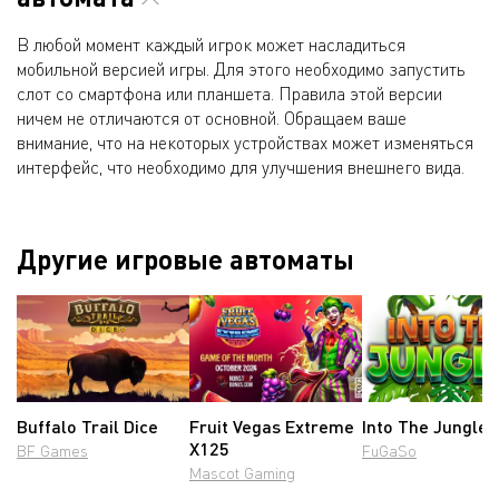
В любой момент каждый игрок может насладиться
мобильной версией игры. Для этого необходимо запустить
слот со смартфона или планшета. Правила этой версии
ничем не отличаются от основной. Обращаем ваше
внимание, что на некоторых устройствах может изменяться
интерфейс, что необходимо для улучшения внешнего вида.
Другие игровые автоматы
Buffalo Trail Dice
Fruit Vegas Extreme
Into The Jungle
X125
BF Games
FuGaSo
Mascot Gaming