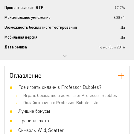
Процент выплат (RTP)
97.7%
Максимальное умножение
600 : 1
Возможность бесплатного тестирования
Да
Мобильная версия
Да
Дата релиза
16 ноября 2016
Прогрессивный джекпот
Нет
Количество барабанов
5
Оглавление
Количество линий
20
Джокеры
Где играть онлайн в Professor Bubbles?
Да
Играть бесплатно в демо-слот Professor Bubbles
Скаттер
Да
Онлайн казино с Professor Bubbles slot
Игра по равным шансам
Нет
Лучшие бонусы
Бонусные игры
Free Spins, Bonus Game, Multiplier, Bonus
Правила слота
Symbol, Substitution Symbols,
Substitution of wining symbols, Scatter
symbols, Wild
Символы Wild, Scatter