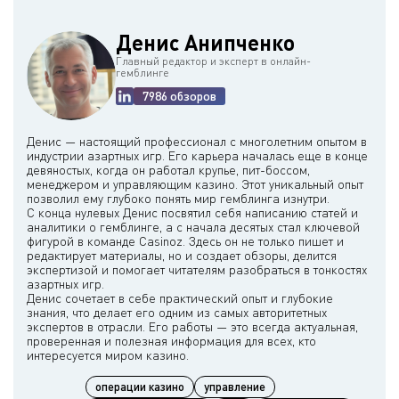
Денис Анипченко
Главный редактор и эксперт в онлайн-
гемблинге
7986 обзоров
Денис — настоящий профессионал с многолетним опытом в
индустрии азартных игр. Его карьера началась еще в конце
девяностых, когда он работал крупье, пит-боссом,
менеджером и управляющим казино. Этот уникальный опыт
позволил ему глубоко понять мир гемблинга изнутри.
С конца нулевых Денис посвятил себя написанию статей и
аналитики о гемблинге, а с начала десятых стал ключевой
фигурой в команде Casinoz. Здесь он не только пишет и
редактирует материалы, но и создает обзоры, делится
экспертизой и помогает читателям разобраться в тонкостях
азартных игр.
Денис сочетает в себе практический опыт и глубокие
знания, что делает его одним из самых авторитетных
экспертов в отрасли. Его работы — это всегда актуальная,
проверенная и полезная информация для всех, кто
операции казино
управление