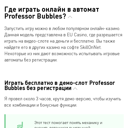
Где играть онлайн в автомат
Professor Bubbles?
Запустить игру можно в любом популярном онлайн-казино.
Данная модель представлена в EU Casino, где разрешается
играть на видео-слоте на деньги и бесплатно. Вы также
найдете его в других казино на софте SkillOnNet.
Некоторые из них дают возможность испытывать игровые
автоматы без регистрации.
Играть бесплатно в демо-слот Professor
Bubbles без регистрации
Я провел около 3 часов, крутя демо-версию, чтобы изучить
все комбинации и бонусные функции.
Этот тест помогает понять механику и
оценить потенциал выигрышей.