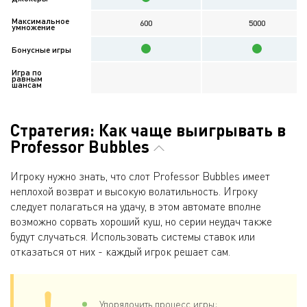
Максимальное
600
5000
умножение
Бонусные игры
Игра по
равным
шансам
Стратегия: Как чаще выигрывать в
Professor Bubbles
Игроку нужно знать, что слот Professor Bubbles имеет
неплохой возврат и высокую волатильность. Игроку
следует полагаться на удачу, в этом автомате вполне
возможно сорвать хороший куш, но серии неудач также
будут случаться. Использовать системы ставок или
отказаться от них - каждый игрок решает сам.
Упорядочить процесс игры;