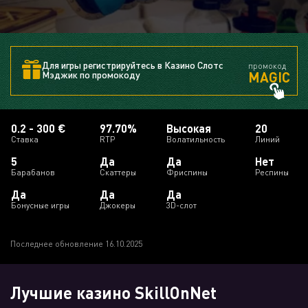
Для игры регистрируйтесь в Казино Слотс
промокод
MAGIC
Мэджик по промокоду
0.2 - 300 €
97.70%
Высокая
20
Ставка
RTP
Волатильность
Линий
5
Да
Да
Нет
Барабанов
Cкаттеры
Фриспины
Респины
Да
Да
Да
Бонусные игры
Джокеры
3D-слот
Последнее обновление 16.10.2025
Лучшие казино SkillOnNet