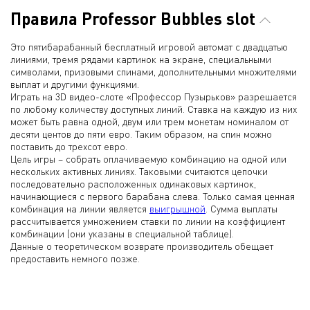
Правила Professor Bubbles slot
Это пятибарабанный бесплатный игровой автомат с двадцатью
линиями, тремя рядами картинок на экране, специальными
символами, призовыми спинами, дополнительными множителями
выплат и другими функциями.
Играть на 3D видео-слоте «Профессор Пузырьков» разрешается
по любому количеству доступных линий. Ставка на каждую из них
может быть равна одной, двум или трем монетам номиналом от
десяти центов до пяти евро. Таким образом, на спин можно
поставить до трехсот евро.
Цель игры – собрать оплачиваемую комбинацию на одной или
нескольких активных линиях. Таковыми считаются цепочки
последовательно расположенных одинаковых картинок,
начинающиеся с первого барабана слева. Только самая ценная
комбинация на линии является
выигрышной
. Сумма выплаты
рассчитывается умножением ставки по линии на коэффициент
комбинации (они указаны в специальной таблице).
Данные о теоретическом возврате производитель обещает
предоставить немного позже.