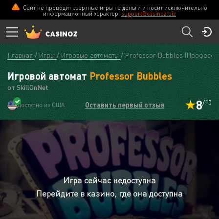
Сайт не проводит азартные игры на деньги и носит исключительно
информационный характер.
support@casinoz.biz
Главная
Игры
Игровые автоматы
Professor Bubbles (Профессо
Игровой автомат
Professor Bubbles
от SkillOnNet
8
/10
Оставить первый отзыв
Доступно из США
Игра сейчас недоступна
Перейдите в казино, где она доступна