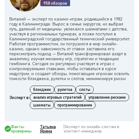
958 обзоров
Виталий — эксперт по казино-играм, родившийся в 1982
году в Калининграде. Вырос в семье хирургов, но выбрал
путь, далекий от медицины: увлекался шахматами с детства,
участвуя в региональных турнирах, а позже поступил в
Калининградский государственный технический университет.
Работая программистом, он погрузился в мир онлайн-
казино, однако зависимость от ставок заставила его
пересмотреть подход — Виталий трансформировал азарт в
аналитику, изучая механику игр, стратегии и тенденции
гемблинга. Сегодня он регулярно участвует в играх с
контролируемыми ставками, чтобы оставаться в курсе
индустрии, и создает обзоры, помогающие игрокам освоить
блэкджек
рулетка
слоты
Эксперт в:
анализ игровых стратегий
управление рисками
шахматы
программирование
Факты
Татьяна
Эксперт по онлайн-слотам и
проверены
Ярема
контент-менеджер