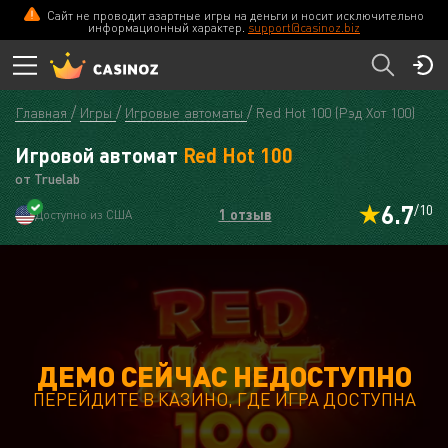
Сайт не проводит азартные игры на деньги и носит исключительно
информационный характер.
support@casinoz.biz
Главная
Игры
Игровые автоматы
Red Hot 100 (Рэд Хот 100)
Игровой автомат
Red Hot 100
от Truelab
6.7
/10
1 отзыв
Доступно из США
ДЕМО СЕЙЧАС НЕДОСТУПНО
ПЕРЕЙДИТЕ В КАЗИНО, ГДЕ ИГРА ДОСТУПНА