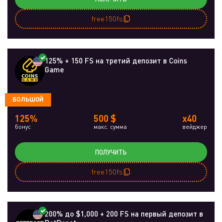
free150fs
125% + 150 FS на третий депозит в Coins
Game
БОЛЬШОЙ
125%
500 $
x40
бонус
макс. сумма
вейджер
ПОЛУЧИТЬ
free150fs
200% до $1,000 + 200 FS на первый депозит в