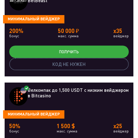
BetBeast
МИНИМАЛЬНЫЙ ВЕЙДЖЕР
200%
50 000 ₽
x35
бонус
макс. сумма
вейджер
ПОЛУЧИТЬ
КОД НЕ НУЖЕН
Велкомпак до 1,500 USDT с низким вейджером
в Bitcasino
МИНИМАЛЬНЫЙ ВЕЙДЖЕР
50%
1 500 $
x25
бонус
макс. сумма
вейджер