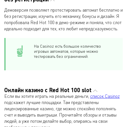
Демоверсия позволяет протестировать автомат бесплатно и
без регистрации, изучить его механику, бонусы и дизайн. Я
попробовала Red Hot 100 в демо-режиме и поняла, что слот
идеально подходит для тех, кто любит непредсказуемость.
На Casinoz есть большое количество
игровых автоматов, которые можно
тестировать без ограничений.
Онлайн казино с Red Hot 100 slot
Если вы хотите играть на реальные деньги,
список Casinoz
подскажет лучшие площадки. Там представлены
лицензированные казино, где можно спокойно пополнять
счет и выводить выигрыши. Прочитайте обзоры и отзывы
людей, а уже потом делайте выбор, опираясь на свои