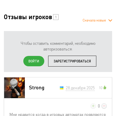
Отзывы игроков
1
Сначала новые
Чтобы оставить комментарий, необходимо
авторизоваться:
ВОЙТИ
ЗАРЕГИСТРИРОВАТЬСЯ
Strong
28 декабря 2025
10
0
Мне нравится когда в игровых автоматах появляются