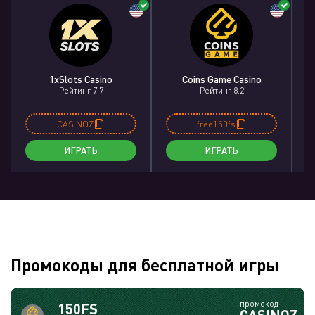
1xSlots Casino
Coins Game Casino
Рейтинг 7.7
Рейтинг 8.2
CASINOZ
free150fs
ИГРАТЬ
ИГРАТЬ
Промокоды для бесплатной игры
промокод
150FS