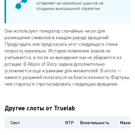
оставляют ни малейших шансов на
создание выигрышной стратегии.
Они используют генератор случайных чисел для
размещения символов в каждом раунде вращений.
Предугадать или предсказать итог следующего спина
попросту нереально. История появления знаков не
учитывается, а после их выпадения они не убираются из
ротации. В Abyss of Glory задача дополнительно
усложняется еще и рамками для множителей. В итоге —
намного разумней полагаться на благосклонность Фортуны,
чем стараться спрогнозировать следующее вращение.
Другие слоты от Truelab
Слот
RTP
Волатильность
Maxwin