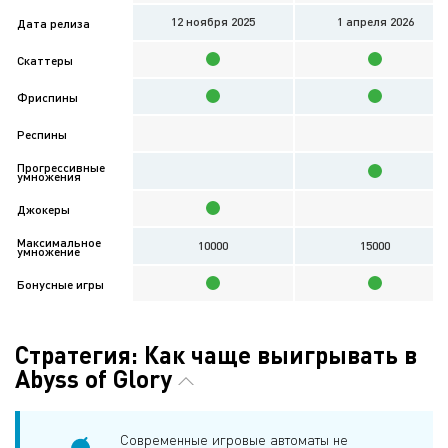
12 ноября 2025
1 апреля 2026
Дата релиза
Скаттеры
Фриспины
Респины
Прогрессивные
умножения
Джокеры
Максимальное
10000
15000
умножение
Бонусные игры
Стратегия: Как чаще выигрывать в
Abyss of Glory
Современные игровые автоматы не