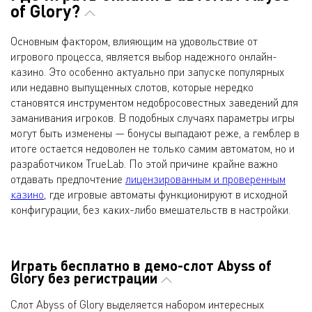
of Glory?
Основным фактором, влияющим на удовольствие от
игрового процесса, является выбор надежного онлайн-
казино. Это особенно актуально при запуске популярных
или недавно выпущенных слотов, которые нередко
становятся инструментом недобросовестных заведений для
заманивания игроков. В подобных случаях параметры игры
могут быть изменены — бонусы выпадают реже, а гемблер в
итоге остается недоволен не только самим автоматом, но и
разработчиком TrueLab. По этой причине крайне важно
отдавать предпочтение
лицензированным и проверенным
казино
, где игровые автоматы функционируют в исходной
конфигурации, без каких-либо вмешательств в настройки.
Играть бесплатно в демо-слот Abyss of
Glory без регистрации
Слот Abyss of Glory выделяется набором интересных