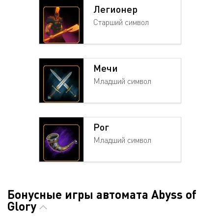
Легионер
Старший символ
Мечи
Младший символ
Рог
Младший символ
Бонусные игры автомата Abyss of
Glory