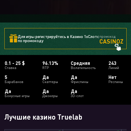
Для игры регистрируйтесь в Казино 1хСлотс
промокод
CASINOZ
по промокоду
0.1 - 25 $
96.13%
Средняя
243
Ставка
RTP
Волатильность
Линий
5
Да
Да
Нет
Барабанов
Скаттеры
Фриспины
Респины
Да
Да
Да
Бонусные игры
Джокеры
3D-слот
Лучшие казино Truelab