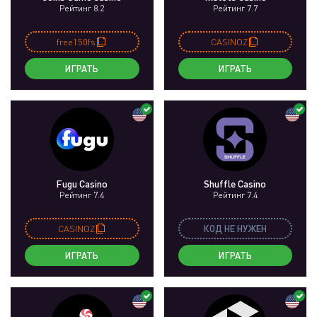
Рейтинг 8.2
Рейтинг 7.7
free150fs
CASINOZ
ИГРАТЬ
ИГРАТЬ
Fugu Casino
Shuffle Casino
Рейтинг 7.4
Рейтинг 7.4
CASINOZ
КОД НЕ НУЖЕН
ИГРАТЬ
ИГРАТЬ