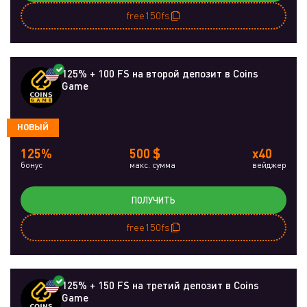
free150fs
125% + 100 FS на второй депозит в Coins
Game
НОВЫЙ
125%
500 $
x40
бонус
макс. сумма
вейджер
ПОЛУЧИТЬ
free150fs
125% + 150 FS на третий депозит в Coins
Game