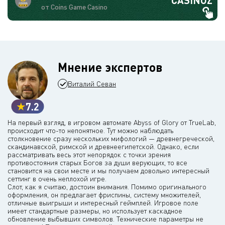
CASINOZ
от Coins Game Casino
Мнение экспертов
Виталий Севан
7.2
На первый взгляд, в игровом автомате Abyss of Glory от TrueLab,
происходит что-то непонятное. Тут можно наблюдать
столкновение сразу нескольких мифологий — древнегреческой,
скандинавской, римской и древнеегипетской. Однако, если
рассматривать весь этот непорядок с точки зрения
противостояния старых Богов за души верующих, то все
становится на свои месте и мы получаем довольно интересный
сеттинг в очень неплохой игре.
Слот, как я считаю, достоин внимания. Помимо оригинального
оформления, он предлагает фриспины, систему множителей,
отличные выигрыши и интересный геймплей. Игровое поле
имеет стандартные размеры, но использует каскадное
обновление выбывших символов. Технические параметры не