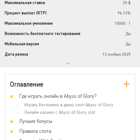
Максимальная ставка
25 $
Процент выплат (RTP)
96.13%
Максимальное умножение
10000 : 1
Возможность бесплатного тестирования
Да
Мобильная версия
Да
Дата релиза
12 ноября 2025
Прогрессивный джекпот
Нет
Количество барабанов
5
Оглавление
Количество линий
243
Джокеры
Где играть онлайн в Abyss of Glory?
Да
Играть бесплатно в демо-слот Abyss of Glory
Скаттер
Да
Онлайн казино с Abyss of Glory slot
Игра по равным шансам
Нет
Лучшие бонусы
Бонусные игры
Free Spins, Bonus Game, Multiplier,
Правила слота
Cascading Wins, Buy Feature