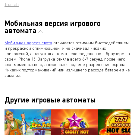
Truelab
Мобильная версия игрового
автомата
Мобильная версия слота
отличается отличным быстродействием
и прекрасной оптимизацией. Я не скачивал никаких
приложений, а запускал автомат непосредственно в браузере на
своем iPhone 15. Загрузка отняла всего 6-7 секунд, после чего
слот моментально адаптировался под мое разрешение экрана.
Никаких подтормаживаний или излишнего расхода батареи я не
заметил.
Другие игровые автоматы