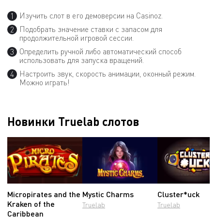
Изучить слот в его демоверсии на Casinoz.
Подобрать значение ставки с запасом для
продолжительной игровой сессии.
Определить ручной либо автоматический способ
использовать для запуска вращений.
Настроить звук, скорость анимации, оконный режим.
Можно играть!
Новинки Truelab слотов
Micropirates and the
Mystic Charms
Cluster*uck
Kraken of the
Truelab
Truelab
Caribbean