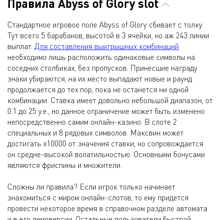
Правила Abyss of Glory slot
Стандартное игровое поле Abyss of Glory сбивает с толку.
Тут всего 5 барабанов, высотой в 3 ячейки, но аж 243 линии
выплат.
Для составления выигрышных комбинаций
необходимо лишь расположить одинаковые символы на
соседних столбиках, без пропусков. Принесшие награду
знаки убираются, на их место выпадают новые и раунд
продолжается до тех пор, пока не останется ни одной
комбинации. Ставка имеет довольно небольшой диапазон, от
0.1 до 25 у.е., но данное ограничение может быть изменено
непосредственно самим онлайн-казино. В слоте 2
специальных и 8 рядовых символов. Максвин может
достигать х10000 от значения ставки, но сопровождается
он средне-высокой волатильностью. Основными бонусами
являются фриспины и множители.
Сложны ли правила? Если игрок только начинает
знакомиться с миром онлайн-слотов, то ему придется
провести некоторое время в справочном разделе автомата
и в его демоверсии. Остальные пользователи быстрой