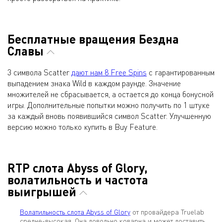
Бесплатные вращения Бездна
Славы
3 символа Scatter
дают нам 8 Free Spins
с гарантированным
выпадением знака Wild в каждом раунде. Значение
множителей не сбрасывается, а остается до конца бонусной
игры. Дополнительные попытки можно получить по 1 штуке
за каждый вновь появившийся символ Scatter. Улучшенную
версию можно только купить в Buy Feature.
RTP слота Abyss of Glory,
волатильность и частота
выигрышей
Волатильность слота Abyss of Glory
от провайдера Truelab
средне-высокая. Она довольно коварна и может доставить