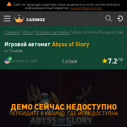
Сайт не проводит азартные игры на деньги и носит исключительно
информационный характер.
support@casinoz.biz
Главная
Игры
Игровые автоматы
Abyss of Glory (Бездна Славы)
Игровой автомат
Abyss of Glory
от Truelab
7.2
/10
1 отзыв
Доступно из США
ДЕМО СЕЙЧАС НЕДОСТУПНО
ПЕРЕЙДИТЕ В КАЗИНО, ГДЕ ИГРА ДОСТУПНА