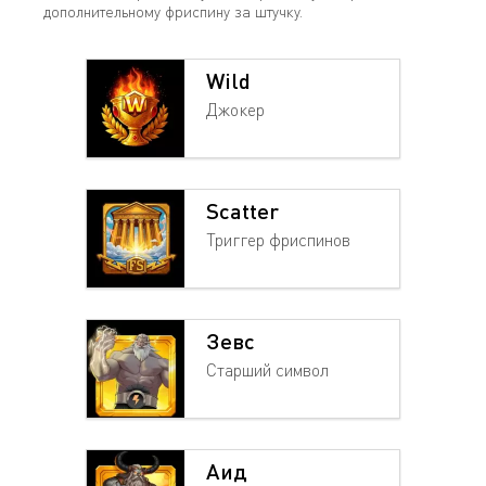
дополнительному фриспину за штучку.
Wild
Джокер
Scatter
Триггер фриспинов
Зевс
Старший символ
Аид