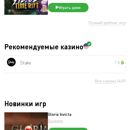
Играть демо
Полный рейтинг игр
Рекомендуемые казино
Stake
7.8
Все казино
(469)
Новинки игр
Gloria Invicta
Quickspin