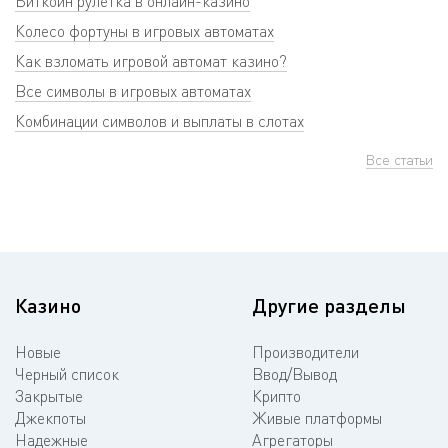
Биткоин рулетка в онлайн-казино
Колесо фортуны в игровых автоматах
Как взломать игровой автомат казино?
Все символы в игровых автоматах
Комбинации символов и выплаты в слотах
Все статьи
Казино
Другие разделы
Новые
Производители
Черный список
Ввод/Вывод
Закрытые
Крипто
Джекпоты
Живые платформы
Надежные
Агрегаторы