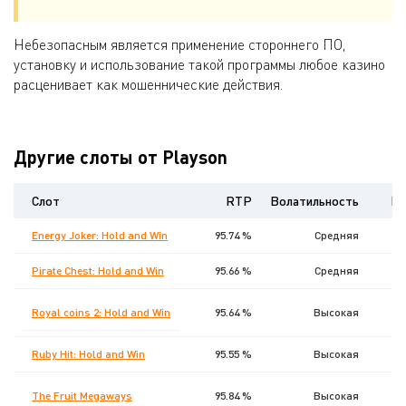
Небезопасным является применение стороннего ПО,
установку и использование такой программы любое казино
расценивает как мошеннические действия.
Другие слоты от Playson
Слот
RTP
Волатильность
Ma
Energy Joker: Hold and Win
95.74 %
Средняя
Pirate Chest: Hold and Win
95.66 %
Средняя
Royal coins 2: Hold and Win
95.64 %
Высокая
Ruby Hit: Hold and Win
95.55 %
Высокая
The Fruit Megaways
95.84 %
Высокая