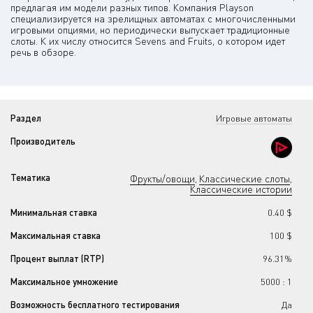
предлагая им модели разных типов. Компания Playson
специализируется на зрелищных автоматах с многочисленными
игровыми опциями, но периодически выпускает традиционные
слоты. К их числу относится Sevens and Fruits, о котором идет
речь в обзоре.
Раздел
Игровые автоматы
Производитель
Тематика
Фрукты/овощи
Классические слоты
,
,
Классические истории
Минимальная ставка
0.40 $
Максимальная ставка
100 $
Процент выплат (RTP)
96.31%
Максимальное умножение
5000 : 1
Возможность бесплатного тестирования
Да