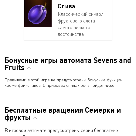
Слива
Классический символ
фруктового слота
самого низкого
достоинства
Бонусные игры автомата Sevens and
Fruits
Правилами в этой игре не предусмотрены бонусные функции,
кроме фри-спинов. О призовых спинах речь пойдет ниже.
Бесплатные вращения Семерки и
фрукты
В игровом автомате предусмотрены серии бесплатных