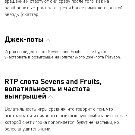
вращений и стартуют они сразу после того, как на
барабанах выстроятся от трех и более символов золотой
звезды (скаттер).
Джек-поты
Играя на видео-слоте Sevens and Fruits, вы не будете
участвовать в розыгрыше накопительного джекпота Playson.
RTP слота Sevens and Fruits,
волатильность и частота
выигрышей
Волатильность игры средняя, что говорит о том, что
выстраиваться символы в выигрышную комбинацию, после
которой счет игрока пополняется, будут не частыми, но
более внушительными.