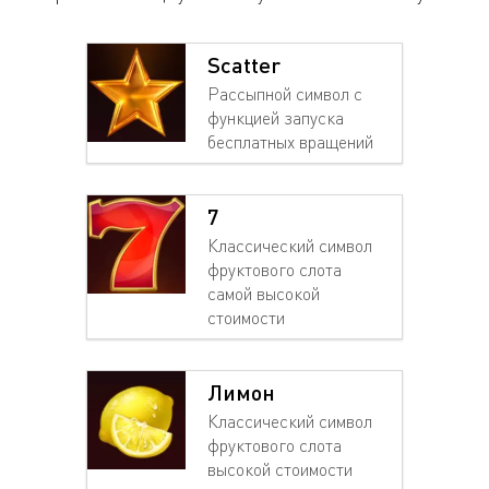
Scatter
Рассыпной символ с
функцией запуска
бесплатных вращений
7
Классический символ
фруктового слота
самой высокой
стоимости
Лимон
Классический символ
фруктового слота
высокой стоимости