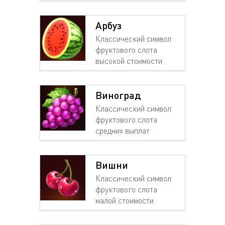
Арбуз
Классический символ
фруктового слота
высокой стоимости
Виноград
Классический символ
фруктового слота
средних выплат
Вишни
Классический символ
фруктового слота
малой стоимости