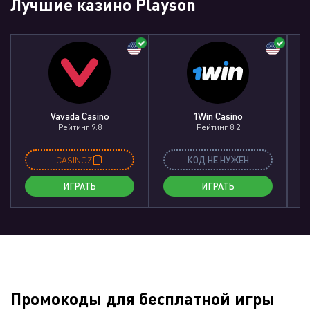
Лучшие казино Playson
Vavada Casino
1Win Casino
Рейтинг 9.8
Рейтинг 8.2
CASINOZ
КОД НЕ НУЖЕН
ИГРАТЬ
ИГРАТЬ
Промокоды для бесплатной игры