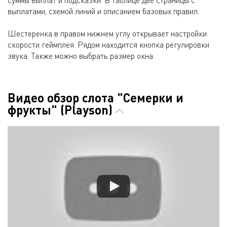
выплатами, схемой линий и описанием базовых правил.
Шестеренка в правом нижнем углу открывает настройки
скорости геймплея. Рядом находится кнопка регулировки
звука. Также можно выбрать размер окна.
Видео обзор слота "Семерки и
фрукты" (Playson)