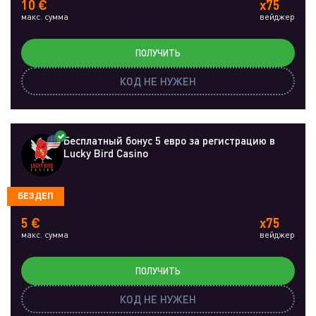
10 €
x75
макс. сумма
вейджер
ПОЛУЧИТЬ
КОД НЕ НУЖЕН
Бесплатный бонус 5 евро за регистрацию в
Lucky Bird Casino
БЕЗДЕП
5 €
x75
макс. сумма
вейджер
ПОЛУЧИТЬ
КОД НЕ НУЖЕН