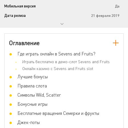
Мобильная версия
Да
Дата релиза
21 февраля 2019
Прогрессивный джекпот
Нет
Количество барабанов
5
Оглавление
Количество линий
5
Джокеры
Где играть онлайн в Sevens and Fruits?
Нет
Играть бесплатно в демо-слот Sevens and Fruits
Скаттер
Да
Онлайн казино с Sevens and Fruits slot
Игра по равным шансам
Нет
Лучшие бонусы
Бонусные игры
Free Spins Bonus Game
Правила слота
Волатильность
Средняя
Символы Wild, Scatter
Респины
Нет
Бонусные игры
Фриспины
Да
Бесплатные вращения Семерки и фрукты
Прогрессивные умножения
Нет
Джек-поты