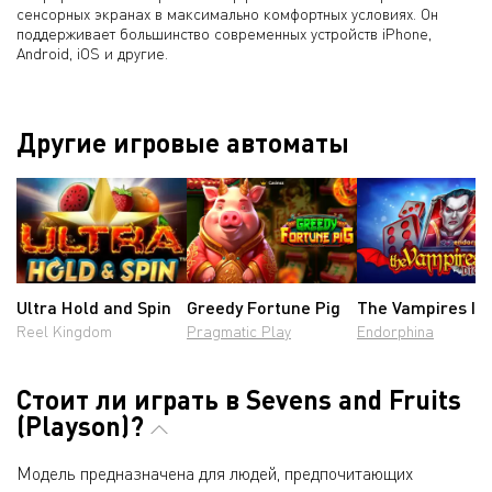
сенсорных экранах в максимально комфортных условиях. Он
поддерживает большинство современных устройств iPhone,
Android, iOS и другие.
Другие игровые автоматы
Ultra Hold and Spin
Greedy Fortune Pig
The Vampires II 
Reel Kingdom
Pragmatic Play
Endorphina
Стоит ли играть в Sevens and Fruits
(Playson)?
Модель предназначена для людей, предпочитающих