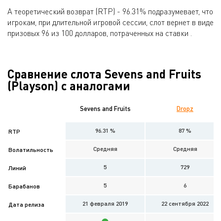
А теоретический возврат (RTP) - 96.31% подразумевает, что
игрокам, при длительной игровой сессии, слот вернет в виде
призовых 96 из 100 долларов, потраченных на ставки .
Сравнение слота Sevens and Fruits
(Playson) с аналогами
Sevens and Fruits
Dropz
96.31 %
87 %
RTP
Средняя
Средняя
Волатильность
5
729
Линий
5
6
Барабанов
21 февраля 2019
22 сентября 2022
Дата релиза