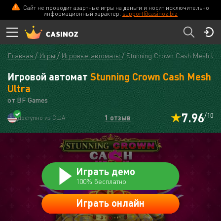
Сайт не проводит азартные игры на деньги и носит исключительно
CASINOZ
ПЕРЕЙТИ
информационный характер.
support@casinoz.biz
Главная
Игры
Игровые автоматы
Stunning Crown Cash Mesh Ul
Игровой автомат
Stunning Crown Cash Mesh
Ultra
от BF Games
7.96
/10
1 отзыв
Доступно из США
Играть демо
100% бесплатно
Играть онлайн