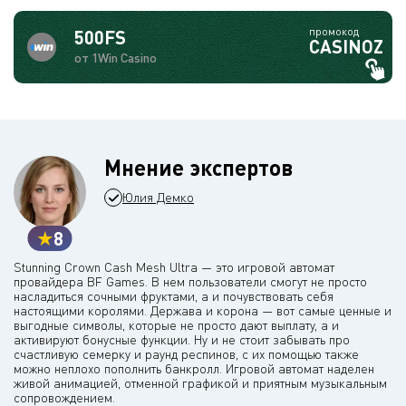
промокод
500FS
CASINOZ
от 1Win Casino
Мнение экспертов
Юлия Демко
8
Stunning Crown Cash Mesh Ultra — это игровой автомат
провайдера BF Games. В нем пользователи смогут не просто
насладиться сочными фруктами, а и почувствовать себя
настоящими королями. Держава и корона — вот самые ценные и
выгодные символы, которые не просто дают выплату, а и
активируют бонусные функции. Ну и не стоит забывать про
счастливую семерку и раунд респинов, с их помощью также
можно неплохо пополнить банкролл. Игровой автомат наделен
живой анимацией, отменной графикой и приятным музыкальным
сопровождением.