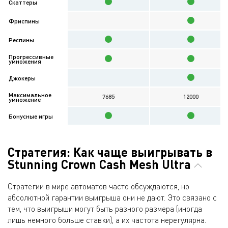
Cкаттеры
Фриспины
Респины
Прогрессивные
умножения
Джокеры
Максимальное
7685
12000
умножение
Бонусные игры
Стратегия: Как чаще выигрывать в
Stunning Crown Cash Mesh Ultra
Стратегии в мире автоматов часто обсуждаются, но
абсолютной гарантии выигрыша они не дают. Это связано с
тем, что выигрыши могут быть разного размера (иногда
лишь немного больше ставки), а их частота нерегулярна.