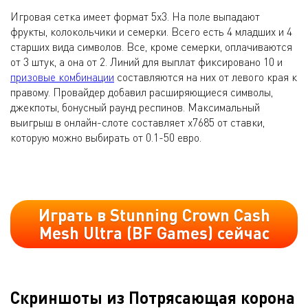
Игровая сетка имеет формат 5х3. На поле выпадают
фрукты, колокольчики и семерки. Всего есть 4 младших и 4
старших вида символов. Все, кроме семерки, оплачиваются
от 3 штук, а она от 2. Линий для выплат фиксировано 10 и
призовые комбинации
составляются на них от левого края к
правому. Провайдер добавил расширяющиеся символы,
джекпоты, бонусный раунд респинов. Максимальный
выигрыш в онлайн-слоте составляет х7685 от ставки,
которую можно выбирать от 0.1-50 евро.
Играть в Stunning Crown Cash
Mesh Ultra (BF Games) сейчас
Скриншоты из Потрясающая корона