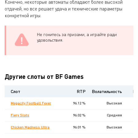
Конечно, некоторые автоматы обладают более высокой
отдачей, но все решает удача и технические параметры
конкретной игры.
Не гонитесь за призами, а играйте ради
удовольствия.
Другие слоты от BF Games
Слот
RTP
Волатильность
Ma
Megacity Football Fever
96.12 %
Высокая
Fiery Slots
96.02 %
Средняя
Chicken Madness Ultra
96.01 %
Высокая