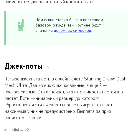
применяется дополнительный множитель х2.
Чем выше ставка была в последнем
базовом раунде, тем крупнее будут
значения
денежных символов
.
Джек-поты
Четыре джекпота есть в онлайн-слоте Stunning Crown Cash
Mesh Ultra. Два из них фиксированные, а еще 2 —
прогрессивные. Это означает, что их стоимость постоянно
растет. Есть минимальный размер, до которого
сбрасываются эти джекпоты после выигрыша, но вот
максимума у них не предусмотрено. Выплата за приз
зависит от ставки:
Mini — x2.