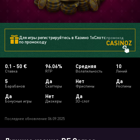
Для игры регистрируйтесь в Казино 1хСлотс
промокод
CASINOZ
по промокоду
0.1 - 50 €
96.06%
Средняя
10
Ставка
RTP
Волатильность
Линий
5
Да
Нет
Да
Барабанов
Cкаттеры
Фриспины
Респины
Да
Нет
Да
Бонусные игры
Джокеры
3D-слот
Последнее обновление 06.09.2025