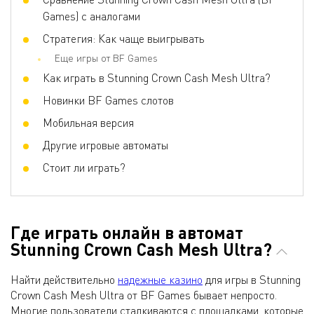
Games) с аналогами
Стратегия: Как чаще выигрывать
Еще игры от BF Games
Как играть в Stunning Crown Cash Mesh Ultra?
Новинки BF Games слотов
Мобильная версия
Другие игровые автоматы
Стоит ли играть?
Где играть онлайн в автомат
Stunning Crown Cash Mesh Ultra?
Найти действительно
надежные казино
для игры в Stunning
Crown Cash Mesh Ultra от BF Games бывает непросто.
Многие пользователи сталкиваются с площадками, которые