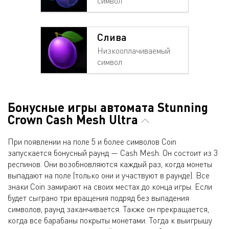
символ
Слива
Низкооплачиваемый
символ
Бонусные игры автомата Stunning
Crown Cash Mesh Ultra
При появлении на поле 5 и более символов Coin
запускается бонусный раунд — Cash Mesh. Он состоит из 3
респинов. Они возобновляются каждый раз, когда монеты
выпадают на поле (только они и участвуют в раунде). Все
знаки Coin замирают на своих местах до конца игры. Если
будет сыграно три вращения подряд без выпадения
символов, раунд заканчивается. Также он прекращается,
когда все барабаны покрыты монетами. Тогда к выигрышу