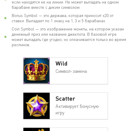
если находятся не на линии. Не может выпадать на одном
барабане вместе с диким символом.
Bonus Symbol — это держава, которая приносит х20 от
ставки. Выпадает по 1 знаку на 1, 3 и 5 барабанах.
Coin Symbol — это изображение монеты, на котором указан
денежный приз или название джекпота. В базовой игре
может выпадать где угодно, но оплачивается только во время
респинов.
Wild
Символ-замена
Scatter
Активирует бонусную
игру