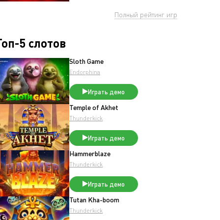
Полный рейтинг игр
Топ-5 слотов
Sloth Game
Endorphina
Играть демо
Temple of Akhet
Thunderkick
Играть демо
Hammerblaze
Thunderkick
Играть демо
Tutan Kha-boom
Thunderkick