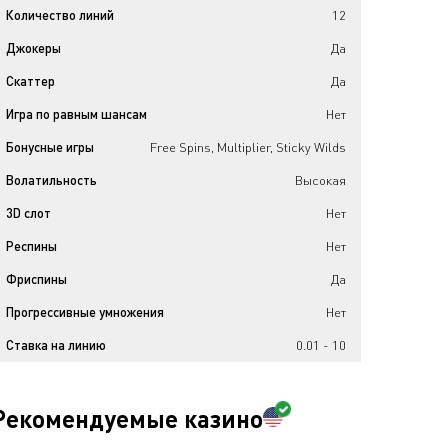
Количество линий
12
Джокеры
Да
Скаттер
Да
Игра по равным шансам
Нет
Бонусные игры
Free Spins, Multiplier, Sticky Wilds
Волатильность
Высокая
3D слот
Нет
Респины
Нет
Фриспины
Да
Прогрессивные умножения
Нет
Ставка на линию
0.01 - 10
Рекомендуемые казино