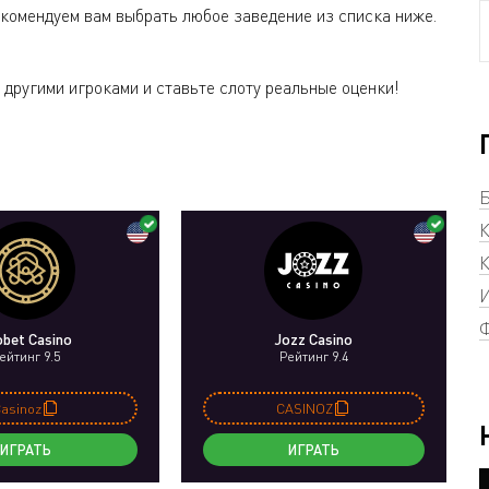
рекомендуем вам выбрать любое заведение из списка ниже.
 другими игроками и ставьте слоту реальные оценки!
Б
К
К
И
Ф
obet Casino
Jozz Casino
ейтинг 9.5
Рейтинг 9.4
asinoz
CASINOZ
ИГРАТЬ
ИГРАТЬ