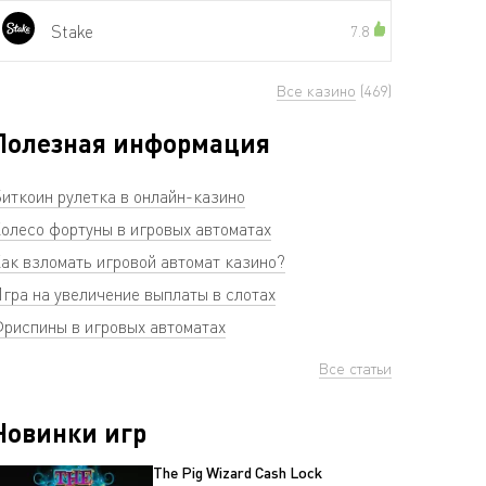
Stake
7.8
Все казино
(469)
Полезная информация
иткоин рулетка в онлайн-казино
олесо фортуны в игровых автоматах
ак взломать игровой автомат казино?
гра на увеличение выплаты в слотах
риспины в игровых автоматах
Все статьи
Новинки игр
The Pig Wizard Cash Lock