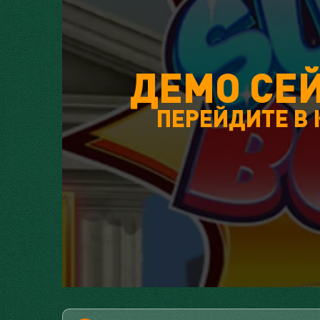
ДЕМО СЕ
ПЕРЕЙДИТЕ В 