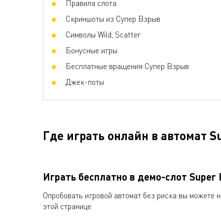
Правила слота
Скриншоты из Супер Взрыв
Символы Wild, Scatter
Бонусные игры
Бесплатные вращения Супер Взрыв
Джек-поты
Где играть онлайн в автомат 
Играть бесплатно в демо-слот Super
Опробовать игровой автомат без риска вы можете н
этой странице.