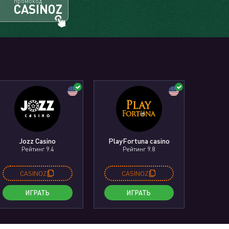
промокод
CASINOZ
Jozz Casino
PlayFortuna casino
Рейтинг 9.4
Рейтинг 9.8
CASINOZ
CASINOZ
ИГРАТЬ
ИГРАТЬ