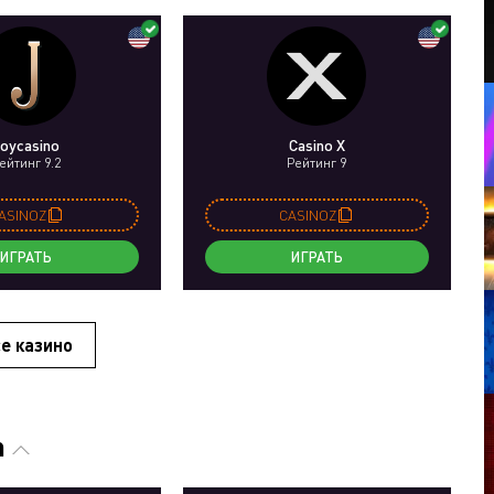
Joycasino
Casino X
ейтинг 9.2
Рейтинг 9
ASINOZ
CASINOZ
ИГРАТЬ
ИГРАТЬ
е казино
m