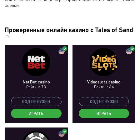
оценки.
Проверенные онлайн казино с Tales of Sand
NetBet сasino
Videoslots сasino
Рейтинг 7.3
Рейтинг 6.6
КОД НЕ НУЖЕН
КОД НЕ НУЖЕН
ИГРАТЬ
ИГРАТЬ