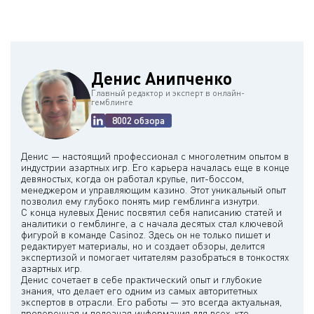
Денис Анипченко
Главный редактор и эксперт в онлайн-
гемблинге
8002 обзора
Денис — настоящий профессионал с многолетним опытом в
индустрии азартных игр. Его карьера началась еще в конце
девяностых, когда он работал крупье, пит-боссом,
менеджером и управляющим казино. Этот уникальный опыт
позволил ему глубоко понять мир гемблинга изнутри.
С конца нулевых Денис посвятил себя написанию статей и
аналитики о гемблинге, а с начала десятых стал ключевой
фигурой в команде Casinoz. Здесь он не только пишет и
редактирует материалы, но и создает обзоры, делится
экспертизой и помогает читателям разобраться в тонкостях
азартных игр.
Денис сочетает в себе практический опыт и глубокие
знания, что делает его одним из самых авторитетных
экспертов в отрасли. Его работы — это всегда актуальная,
проверенная и полезная информация для всех, кто