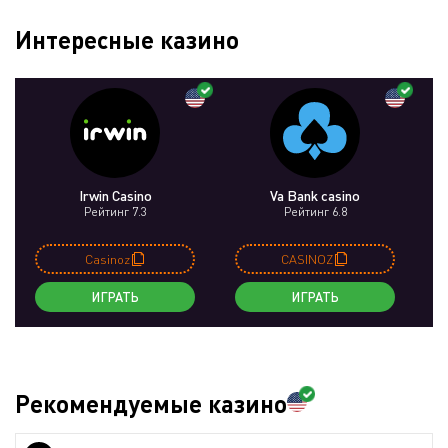
Интересные казино
Irwin Casino
Va Bank casino
Рейтинг 7.3
Рейтинг 6.8
Casinoz
CASINOZ
ИГРАТЬ
ИГРАТЬ
Рекомендуемые казино