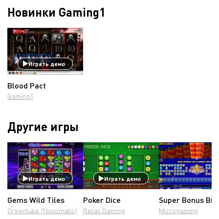
Новинки Gaming1
Играть демо
Blood Pact
Gaming1
Другие игры
Играть демо
Играть демо
Gems Wild Tiles
Poker Dice
Super Bonus Bin
Greentube (Novomatic)
Relax Gaming
Microgaming