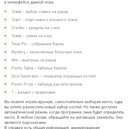
в интерфейсе данной игры:
Stake – выбор ставки на раунд
Start – старт нового игрового этапа
Credits – кредиты на счету
Stake – сумма на кону
Total Pts – собранные баллы
Mystery – начисленные бонусные очки
Win – выигрыш за раунд
Points Table – таблица баллов
Dice Generator – генератор игральных костей
Points Prize – таблица расчета призов
? – раздел с правилами
Вы можете играть вручную, самостоятельно выбирая место, куда
вы хотите разместить новый набор костей. Но также доступен
автоматический режим, когда программа сама будет определять
место. В любом случае, обращайте на мигающие элементы. Они
являются подсказками.
В справке есть общая информация, анимированная