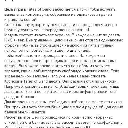
Цель игры в Tales of Sand заключается в том, чтобы получать
выплаты за комбинации, собранные из одинаковых граней
игральных костей.
Ставка на раунд варьируется от десяти центов до десяти евро
(лучше уточнить ее непосредственно в казино).
Модель состоит из четырех экранов. В каждом из них по девять
(3х3) ячеек. Выигрышными цепочками считаются три одинаковых
стороны кубика, выстроившиеся на любой из пяти активных
полос: три по горизонтали и две по диагонали.
Геймплей состоит из двенадцати этапов. На каждом вы
получаете столбец из трех одинаковых или разных игральных
костей. Вы можете расположить его на любом из четырех
экранов, где он займет первую свободную колонку слева. Если
экран целиком заполнен, его уже нельзя задействовать.
Кубиков в Tales of Sand десять. Они различаются по ценности.
Например, комбинация из голубых одинарных точек дает лишь
двадцать очков, а цепочка зеленых иероглифов приносит сто
двадцать баллов.
Для получения выплаты необходимо набрать не менее ста очков.
При трех или четырех комбинациях в одном раунде общая сумма
баллов увеличивается.
Расчет выигрышей производится по количество набранных
очков. При ста баллах выплата рассчитывается по коэффициенту
х2, а при одной тысяче коэффициент равен х100.