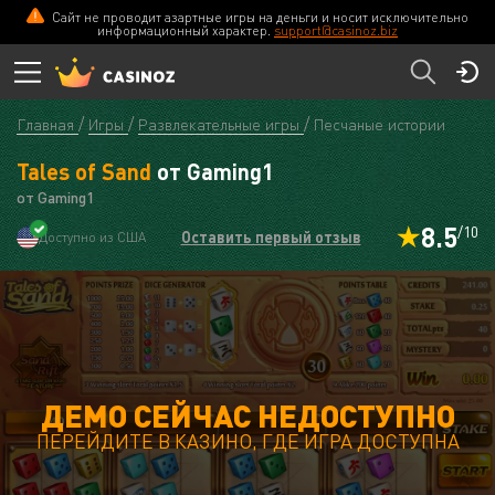
Сайт не проводит азартные игры на деньги и носит исключительно
информационный характер.
support@casinoz.biz
Главная
Игры
Развлекательные игры
Песчаные истории
Tales of Sand
от Gaming1
от Gaming1
8.5
/10
Оставить первый отзыв
Доступно из США
ДЕМО СЕЙЧАС НЕДОСТУПНО
ПЕРЕЙДИТЕ В КАЗИНО, ГДЕ ИГРА ДОСТУПНА