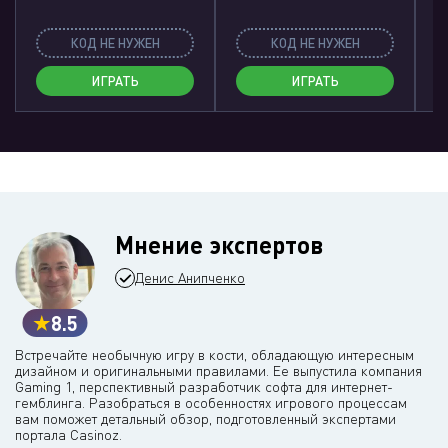
КОД НЕ НУЖЕН
КОД НЕ НУЖЕН
ИГРАТЬ
ИГРАТЬ
Мнение экспертов
Денис Анипченко
8.5
Встречайте необычную игру в кости, обладающую интересным
дизайном и оригинальными правилами. Ее выпустила компания
Gaming 1, перспективный разработчик софта для интернет-
гемблинга. Разобраться в особенностях игрового процессам
вам поможет детальный обзор, подготовленный экспертами
портала Casinoz.