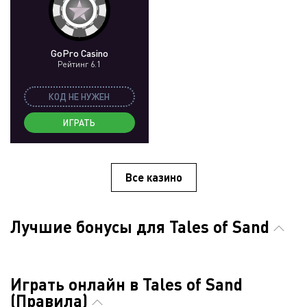
GoPro Casino
Рейтинг 6.1
КОД НЕ НУЖЕН
ИГРАТЬ
Все казино
Лучшие бонусы для Tales of Sand
Играть онлайн в Tales of Sand
(Правила)