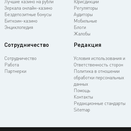
Лучшие казино на рубли
Юрисдикции
Зеркала онлайн-казино
Регуляторы
Бездепозитные бонусы
Аудиторы
Биткоин-казино
Мобильные
Энциклопедия
Блоги
Жалобы
Сотрудничество
Редакция
Сотрудничество
Условия использования и
Работа
Ответственность сторон
Партнерки
Политика в отношении
обработки персональных
данных
Помощь
Контакты
Редакционные стандарты
Sitemap