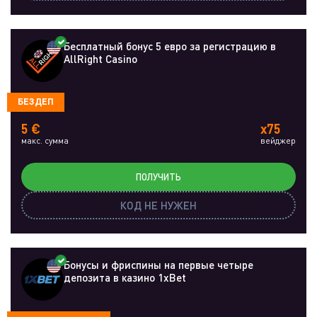
Бесплатный бонус 5 евро за регистрацию в
AllRight Casino
БЕЗДЕП
5 €
x75
макс. сумма
вейджер
ПОЛУЧИТЬ
КОД НЕ НУЖЕН
Бонусы и фриспины на первые четыре
депозита в казино 1xBet