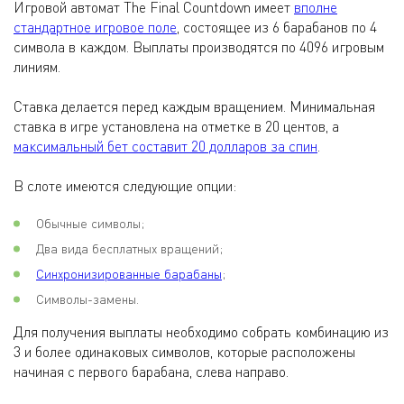
Игровой автомат The Final Countdown имеет
вполне
стандартное игровое поле
, состоящее из 6 барабанов по 4
символа в каждом. Выплаты производятся по 4096 игровым
линиям.
Ставка делается перед каждым вращением. Минимальная
ставка в игре установлена на отметке в 20 центов, а
максимальный бет составит 20 долларов за спин
.
В слоте имеются следующие опции:
Обычные символы;
Два вида бесплатных вращений;
Синхронизированные барабаны
;
Символы-замены.
Для получения выплаты необходимо собрать комбинацию из
3 и более одинаковых символов, которые расположены
начиная с первого барабана, слева направо.