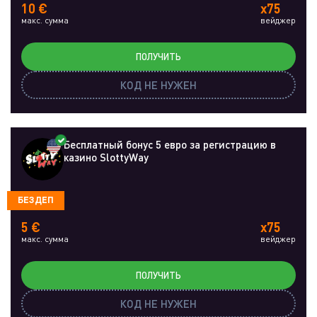
10 €
x75
макс. сумма
вейджер
ПОЛУЧИТЬ
КОД НЕ НУЖЕН
Бесплатный бонус 5 евро за регистрацию в
казино SlottyWay
БЕЗДЕП
5 €
x75
макс. сумма
вейджер
ПОЛУЧИТЬ
КОД НЕ НУЖЕН