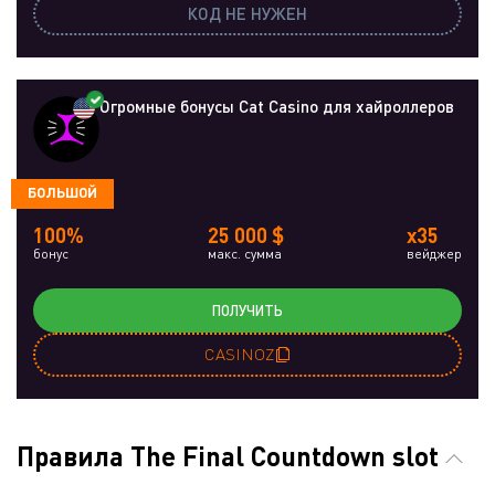
КОД НЕ НУЖЕН
Огромные бонусы Cat Casino для хайроллеров
БОЛЬШОЙ
100%
25 000 $
x35
бонус
макс. сумма
вейджер
ПОЛУЧИТЬ
CASINOZ
Правила The Final Countdown slot