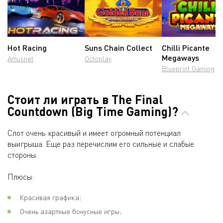
Hot Racing
Suns Chain Collect
Chilli Picante
Megaways
Amusnet
Octoplay
Blueprint Gaming
Стоит ли играть в The Final
Countdown (Big Time Gaming)?
Слот очень красивый и имеет огромный потенциал
выигрыша. Еще раз перечислим его сильные и слабые
стороны.
Плюсы:
Красивая графика;
Очень азартные бонусные игры;