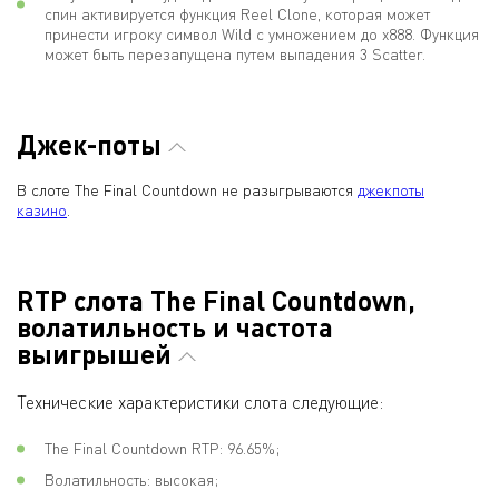
спин активируется функция Reel Clone, которая может
принести игроку символ Wild с умножением до х888. Функция
может быть перезапущена путем выпадения 3 Scatter.
Джек-поты
В слоте The Final Countdown не разыгрываются
джекпоты
казино
.
RTP слота The Final Countdown,
волатильность и частота
выигрышей
Технические характеристики слота следующие:
The Final Countdown RTP: 96.65%;
Волатильность: высокая;