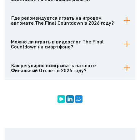
деньгами.
Играть на видеослоте на деньги приглашают известные
интернет-казино, использующие игры данного бренда. Чтобы
Где рекомендуется играть на игровом
делать ставки настоящими деньгами на The Final Countdown,
автомате The Final Countdown в 2026 году?
нужно зарегистрироваться и внести депозит.
Играть на деньги в The Final Countdown важно в солидных казино
с настоящими играми и хорошей репутацией. Найти вебсайт
Можно ли играть в видеослот The Final
помогут статьи-обзоры на Casinoz и комментарии реальных
Countdown на смартфоне?
клиентов.
The Final Countdown имеет приятную мобильную вариацию. Она
стабильно запускается на популярных гаджетах. Интерфейс
Как регулярно выигрывать на слоте
мобильного слота предназначен для сенсорных экранов, а
Финальный Отсчет в 2026 году?
основные правила слота остаются прежними.
Слоты основаны на генераторе псевдослучайных чисел,
контролируемом авторитетными независимыми аудиторскими
организациями. Результаты спинов нельзя предугадать. Вы
можете взять на вооружение стратегии, но повысить
теоретический возврат с их помощью невозможно. Конечный
результат будет зависеть от госпожи Фортуны. Информация о
возврате, дисперсии и коэффициентах содержится в обзорных
статьях на Casinoz.