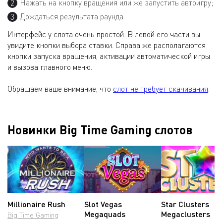
Нажать на кнопку вращения или же запустить автоигру;
Дождаться результата раунда.
Интерфейс у слота очень простой. В левой его части вы
увидите кнопки выбора ставки. Справа же располагаются
кнопки запуска вращения, активации автоматической игры
и вызова главного меню.
Обращаем ваше внимание, что
слот не требует скачивания
.
Новинки Big Time Gaming слотов
Millionaire Rush
Slot Vegas
Star Clusters
Megaquads
Megaclusters
Big Time Gaming