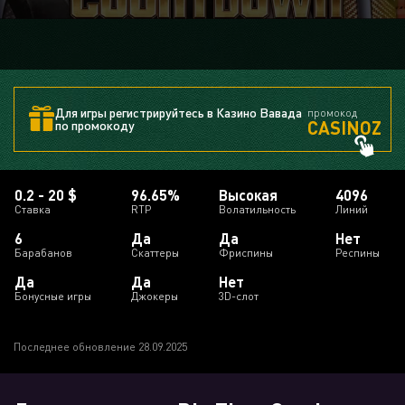
Для игры регистрируйтесь в Казино Вавада
промокод
CASINOZ
по промокоду
0.2 - 20 $
96.65%
Высокая
4096
Ставка
RTP
Волатильность
Линий
6
Да
Да
Нет
Барабанов
Скаттеры
Фриспины
Респины
Да
Да
Нет
Бонусные игры
Джокеры
3D-слот
Последнее обновление 28.09.2025