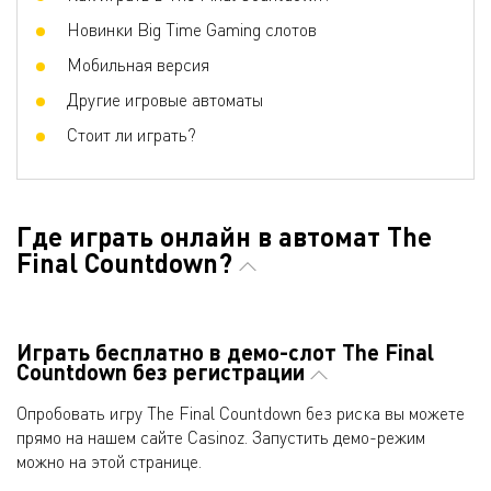
Новинки Big Time Gaming слотов
Мобильная версия
Другие игровые автоматы
Стоит ли играть?
Где играть онлайн в автомат The
Final Countdown?
Играть бесплатно в демо-слот The Final
Countdown без регистрации
Опробовать игру The Final Countdown без риска вы можете
прямо на нашем сайте Casinoz. Запустить демо-режим
можно на этой странице.