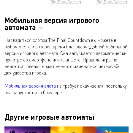
Big Time Gaming
Big Time Gaming
Мобильная версия игрового
автомата
Насладиться слотом The Final Countdown вы можете в
любом месте и в любое время благодаря удобной мобильной
версии игрового автомата. Она запускается автоматически
при игре со смартфона или планшета. Правила игры не
меняются, однако может немного измениться интерфейс
для удобства игрока.
Мобильная версия слота
не требует скачивания, поскольку
она запускается в браузере.
Другие игровые автоматы