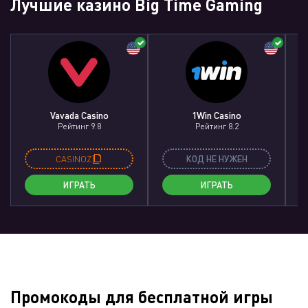
Лучшие казино Big Time Gaming
Vavada Casino
1Win Casino
Рейтинг 9.8
Рейтинг 8.2
CASINOZ
КОД НЕ НУЖЕН
ИГРАТЬ
ИГРАТЬ
Промокоды для бесплатной игры