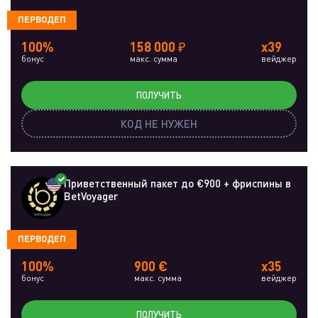
ПЕРВОДЕП
100%
158 000 ₽
x39
бонус
макс. сумма
вейджер
ПОЛУЧИТЬ
КОД НЕ НУЖЕН
Приветственный пакет до €900 + фриспины в
BetVoyager
ПЕРВОДЕП
100%
900 €
x35
бонус
макс. сумма
вейджер
ПОЛУЧИТЬ