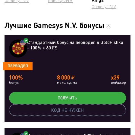
Gamesys N.V.
Gamesys N.V.
Gamesys N.V.
Лучшие Gamesys N.V. бонусы
Стандартный бонус на перводеп в GoldFishka
- 100% + 60 FS
ПЕРВОДЕП
100%
8 000 ₽
x39
бонус
макс. сумма
вейджер
ПОЛУЧИТЬ
КОД НЕ НУЖЕН