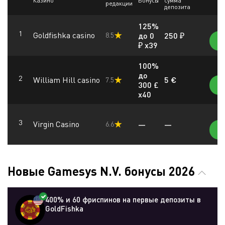
Казино
Бонусы
сумма
редакции
депозита
125%
Goldfishka casino
8.5
до 0
250 ₽
₽ x39
100%
до
William Hill casino
5 €
7.5
300 £
x40
Virgin Casino
6.6
—
—
Новые Gamesys N.V. бонусы 2026
400% и 60 фриспинов на первые депозиты в
GoldFishka