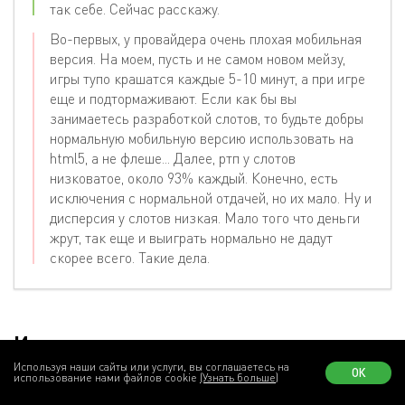
так себе. Сейчас расскажу.
Во-первых, у провайдера очень плохая мобильная
версия. На моем, пусть и не самом новом мейзу,
игры тупо крашатся каждые 5-10 минут, а при игре
еще и подтормаживают. Если как бы вы
занимаетесь разработкой слотов, то будьте добры
нормальную мобильную версию использовать на
html5, а не флеше... Далее, ртп у слотов
низковатое, около 93% каждый. Конечно, есть
исключения с нормальной отдачей, но их мало. Ну и
дисперсия у слотов низкая. Мало того что деньги
жрут, так еще и выиграть нормально не дадут
скорее всего. Такие дела.
Интересные казино
Используя наши сайты или услуги, вы соглашаетесь на
ОК
использование нами файлов cookie
(Узнать больше)