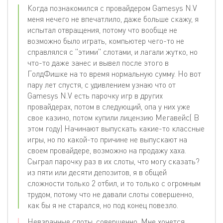
Когда познакомился с провайдером Gamesys N.V
меня нечего не впечатлило, даже больше скажу, я
испытал отвращения, потому что вообще не
возможно было играть, компьютер чего-то не
справлялся с "этими" слотами, и лагали жутко, но
что-то даже занес и вывел после этого в
ГолдФишке на то время нормальную сумму. Но вот
пару лет спустя, с удивлением узнаю что от
Gamesys N.V есть парочку игр в других
провайдерах, потом в следующий, опа у них уже
свое казино, потом купили лицензию Мегавейс( В
этом году) Начинают выпускать какие-то классные
игры, но по какой-то причине не выпускают на
своем провайдере, возможно на продажу хаха.
Сыграл парочку раз в их слоты, что могу сказать?
из пяти или десяти депозитов, я в общей
сложности только 2 отбил, и то только с огромным
трудом, потому что не давали слоты совершенно,
как бы я не старался, но под конец повезло.
Невзрачные слоты, совершенно. Мне хочется