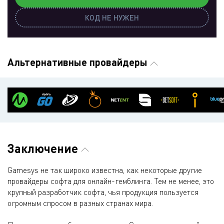
КОД НЕ НУЖЕН
Альтернативные провайдеры
Заключение
Gamesys не так широко известна, как некоторые другие
провайдеры софта для онлайн-гемблинга. Тем не менее, это
крупный разработчик софта, чья продукция пользуется
огромным спросом в разных странах мира.