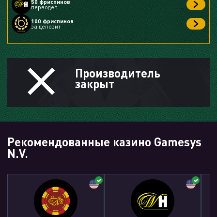
50 фриспинов
перводеп
100 фриспинов
за депозит
Производитель
закрыт
Рекомендованные казино Gamesys
N.V.