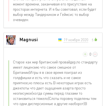
момент времени, заканчивая его присутствие на
просторах интернета. И я бы советовал, если будет
выбор между Тандеркиком и Геймсис то выбор
очевиден.
Magnusi
19 ноября 2020
5
0
Старое как мир британский провайдер,по стандарту
имеет лицензию что самое смешное от
Британии)Игры я в свое время поиграл из
голдфишки и есть что сказать и не самое
приятное,но плюсы есть.В некоторых играх есть
джекпоты что дает ощущения азарта просто
неописумое(когда суммы перед глазами то
остановиться тяжело)Слоты поровну поделены тем
что одни дисперсионные а другие наоборот)В