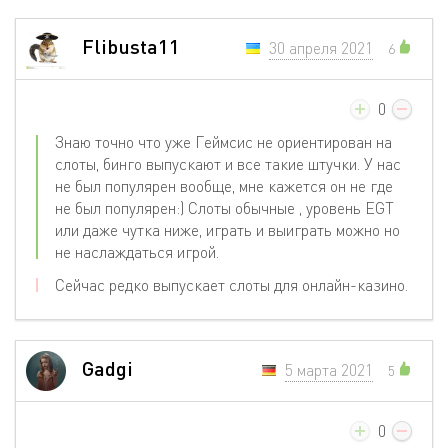
Flibusta11
30 апреля 2021
6
0
Знаю точно что уже Геймсис не ориентирован на
слоты, бинго выпускают и все такие штучки. У нас
не был популярен вообще, мне кажется он не где
не был популярен:) Слоты обычные , уровень EGT
или даже чутка ниже, играть и выиграть можно но
не наслаждаться игрой.
Сейчас редко выпускает слоты для онлайн-казино.
Gadgi
5 мартa 2021
5
0