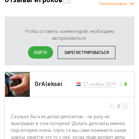
Сначала новые
Чтобы оставить комментарий, необходимо
авторизоваться:
ВОЙТИ
ЗАРЕГИСТРИРОВАТЬСЯ
GrAleksei
27 ноября 2019
5
0
Сколько бы я не делал депозитов - не разу не
выигрывал в этих лотереях! Делать депозиты именно
под лотерею очень глупо т.к вы сами понимаете какие
шансы занести что то с неё, когда люди делают депы