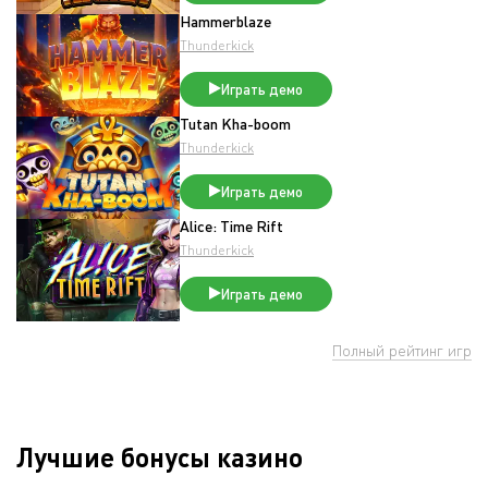
Hammerblaze
Thunderkick
Играть демо
Tutan Kha-boom
Thunderkick
Играть демо
Alice: Time Rift
Thunderkick
Играть демо
Полный рейтинг игр
Лучшие бонусы казино