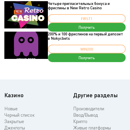
Четыре пригласительных бонуса и
фриспины в New Retro Casino
FIRST1
Получить
200% и 100 фриспинов на первый депозит
в Nokycbets
WIN200
Получить
Казино
Другие разделы
Новые
Производители
Черный список
Ввод/Вывод
Закрытые
Крипто
Джекпоты
Живые платформы