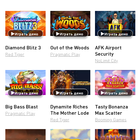
Играть демо
Играть демо
Играть демо
Diamond Blitz 3
Out of the Woods
AFK Airport
Security
Red Tiger
Pragmatic Play
NoLimit City
Играть демо
Играть демо
Играть демо
Big Bass Blast
Dynamite Riches
Tasty Bonanza
The Mother Lode
Max Scatter
Pragmatic Play
Red Tiger
Booming Games