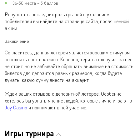
36-50 места – 5 баллов
Результаты последних розыгрышей с указанием
победителей вы найдете на странице сайта, посвященной
акции.
Заключение
Согласитесь, данная лотерея является хорошим стимулом
пополнять счет в казино. Конечно, терять голову из-за нее
не стоит, но не забывайте обращать внимание на стоимость
билетов для депозитов разных размеров, когда будете
думать, какую сумму внести на аккаунт.
Ждем ваших отзывов о депозитной лотерее. Особенно
хотелось бы узнать мнение людей, которые лично играют в
Joy Casino
и принимают в ней участие.
Игры турнира