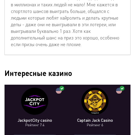
в миллионах и таких людей не мало! Мне кажется в
спортлото шансов выиграть больше, общался с
людьми которые любят хайролить и делать крупные
депы - даже они не выигрывали в эти лотереи, или
выигрывали буквально 1 раз. Хотя как
дополнительный шанс на приз это хорошо, особенно
если призы очень даже не плохие.
Интересные казино
JackpotCity casino
Captain Jack Casino
Рейтинг 7.4
Рейтинг 6