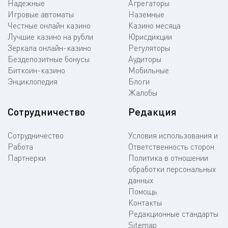
Надежные
Агрегаторы
Игровые автоматы
Наземные
Честные онлайн казино
Казино месяца
Лучшие казино на рубли
Юрисдикции
Зеркала онлайн-казино
Регуляторы
Бездепозитные бонусы
Аудиторы
Биткоин-казино
Мобильные
Энциклопедия
Блоги
Жалобы
Сотрудничество
Редакция
Сотрудничество
Условия использования и
Работа
Ответственность сторон
Партнерки
Политика в отношении
обработки персональных
данных
Помощь
Контакты
Редакционные стандарты
Sitemap