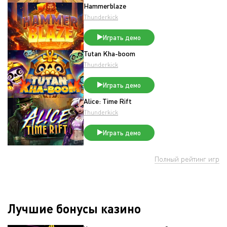
Hammerblaze
Thunderkick
Играть демо
Tutan Kha-boom
Thunderkick
Играть демо
Alice: Time Rift
Thunderkick
Играть демо
Полный рейтинг игр
Лучшие бонусы казино