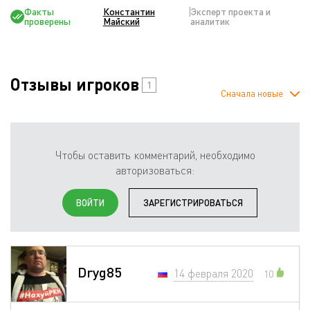
Факты
Константин
Эксперт проекта и
проверены
Майский
аналитик
Отзывы игроков
1
Сначала новые
Чтобы оставить комментарий, необходимо
авторизоваться:
ВОЙТИ
ЗАРЕГИСТРИРОВАТЬСЯ
Dryg85
14 февраля 2020
10