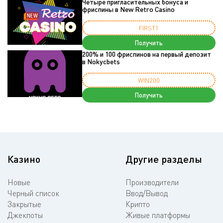
Четыре пригласительных бонуса и
фриспины в New Retro Casino
FIRST1
Получить
200% и 100 фриспинов на первый депозит
в Nokycbets
WIN200
Получить
Казино
Другие разделы
Новые
Производители
Черный список
Ввод/Вывод
Закрытые
Крипто
Джекпоты
Живые платформы