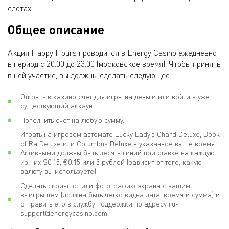
слотах.
Общее описание
Акция Happy Hours проводится в Energy Casino ежедневно
в период с 20.00 до 23.00 (московское время). Чтобы принять
в ней участие, вы должны сделать следующее:
Открыть в казино счет для игры на деньги или войти в уже
существующий аккаунт.
Пополнить счет на любую сумму.
Играть на игровом автомате Lucky Lady’s Chard Deluxe, Book
of Ra Deluxe или Columbus Deluxe в указанное выше время.
Активными должны быть десять линий при ставке на каждую
из них $0.15, €0.15 или 5 рублей (зависит от того, какую
валюту вы используете).
Сделать скриншот или фотографию экрана с вашим
выигрышем (должна быть четко видна дата, время и сумма) и
отправить его в службу поддержки по адресу ru-
support@energycasino.com