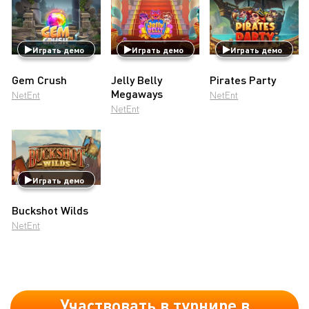
Играть демо
Играть демо
Играть демо
Gem Crush
Jelly Belly
Pirates Party
Megaways
NetEnt
NetEnt
NetEnt
Играть демо
Buckshot Wilds
NetEnt
Участвовать в турнире в