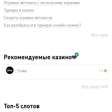
Игровые автоматы с несколькими экранами
Турниры в казино
Секреты игровых автоматов
Как разобраться в турнирах онлайн-казино?
Все статьи
Рекомендуемые казино
Stake
7.8
Все казино
(469)
Топ-5 слотов