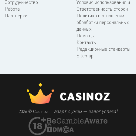
Сотрудничество
Условия использования и
Работа
Ответственность сторон
Партнерки
Политика в отношении
обработки персональных
данных
Помощь
Контакты
Редакционные стандарты
Sitemap
азарт с умом — залог успеха!
2026 © Casinoz —