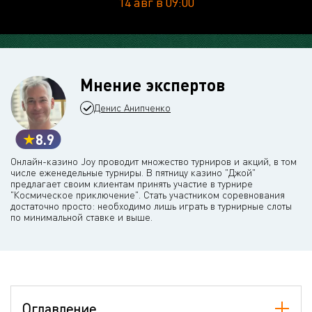
14 авг в 09:00
Мнение экспертов
Денис Анипченко
8.9
Онлайн-казино Joy проводит множество турниров и акций, в том
числе еженедельные турниры. В пятницу казино "Джой"
предлагает своим клиентам принять участие в турнире
"Космическое приключение". Стать участником соревнования
достаточно просто: необходимо лишь играть в турнирные слоты
по минимальной ставке и выше.
Оглавление