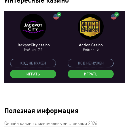
JackpotCity casino
Action Casino
Рейтинг 7.4
Рейтинг 5
КОД НЕ НУЖЕН
КОД НЕ НУЖЕН
ИГРАТЬ
ИГРАТЬ
Полезная информация
Онлайн казино с минимальными ставками 2026