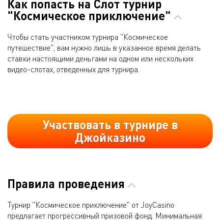
Как попасть на Слот турнир
"Космическое приключение"
Чтобы стать участником турнира "Космическое
путешествие", вам нужно лишь в указанное время делать
ставки настоящими деньгами на одном или нескольких
видео-слотах, отведенных для турнира.
Участвовать в турнире в
Джойказино
Правила проведения
Турнир "Космическое приключение" от JoyCasino
предлагает прогрессивный призовой фонд. Минимальная