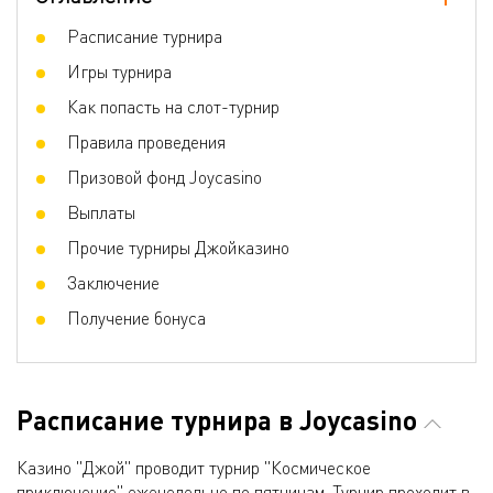
Расписание турнира
Игры турнира
Как попасть на слот-турнир
Правила проведения
Призовой фонд Joycasino
Выплаты
Прочие турниры Джойказино
Заключение
Получение бонуса
Расписание турнира в Joycasino
Казино "Джой" проводит турнир "Космическое
приключение" еженедельно по пятницам. Турнир проходит в