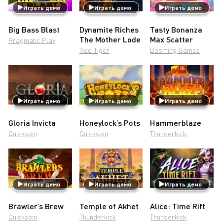
Играть демо
Играть демо
Играть демо
Big Bass Blast
Dynamite Riches
Tasty Bonanza
The Mother Lode
Max Scatter
Pragmatic Play
Red Tiger
Booming Games
Играть демо
Играть демо
Играть демо
Gloria Invicta
Honeylock’s Pots
Hammerblaze
Quickspin
Quickspin
Thunderkick
Играть демо
Играть демо
Играть демо
Brawler’s Brew
Temple of Akhet
Alice: Time Rift
Quickspin
Thunderkick
Thunderkick