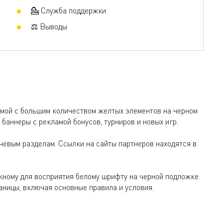
💁 Служба поддержки
⚖ Выводы
мой с большим количеством желтых элементов на черном
баннеры с рекламой бонусов, турниров и новых игр.
чевым разделам. Ссылки на сайты партнеров находятся в
жному для восприятия белому шрифту на черной подложке.
ницы, включая основные правила и условия.