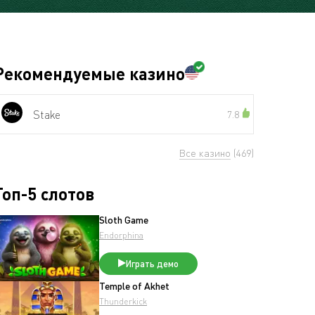
Рекомендуемые казино
Stake
7.8
Все казино
(469)
Топ-5 слотов
Sloth Game
Endorphina
Играть демо
Temple of Akhet
Thunderkick