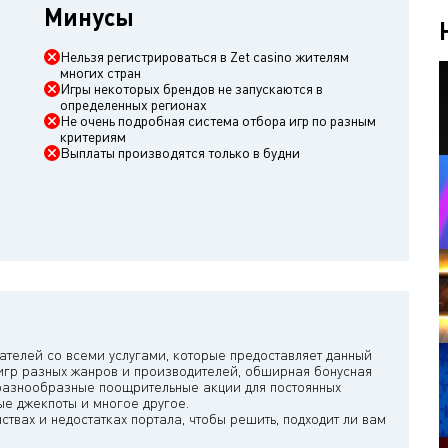
Минусы
Нельзя регистрироваться в Zet casino жителям
многих стран
Игры некоторых брендов не запускаются в
определенных регионах
Не очень подробная система отбора игр по разным
критериям
Выплаты производятся только в будни
тателей со всеми услугами, которые предоставляет данный
х игр разных жанров и производителей, обширная бонусная
 разнообразные поощрительные акции для постоянных
ые джекпоты и многое другое.
ствах и недостатках портала, чтобы решить, подходит ли вам