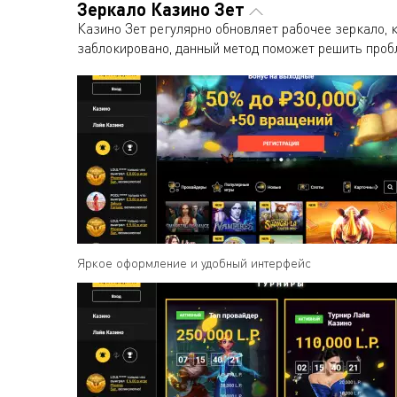
Зеркало Казино Зет
Казино Зет регулярно обновляет рабочее зеркало, 
заблокировано, данный метод поможет решить проб
Яркое оформление и удобный интерфейс