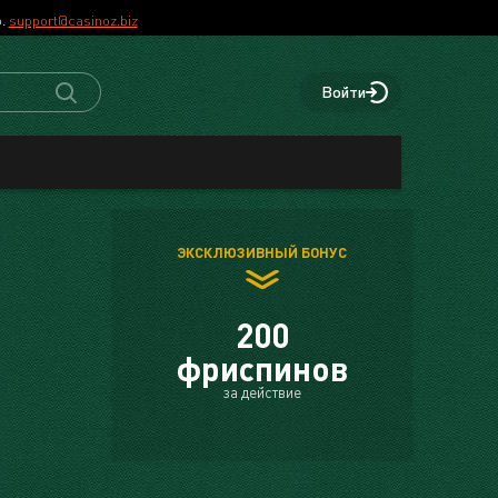
р.
support@casinoz.biz
Войти
ЭКСКЛЮЗИВНЫЙ БОНУС
200
фриспинов
за действие