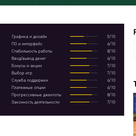
Графика и дизайн
5/10
ПО и интерфейс
6/10
Стабильность работы
8/10
Ввод/вывод денег
6/10
Бонусы и акции
7/10
Выбор игр
7/10
Служба поддержки
6/10
Платежные опции
6/10
Прогрессивные джекпоты
8/10
Законность деятельности
7/10