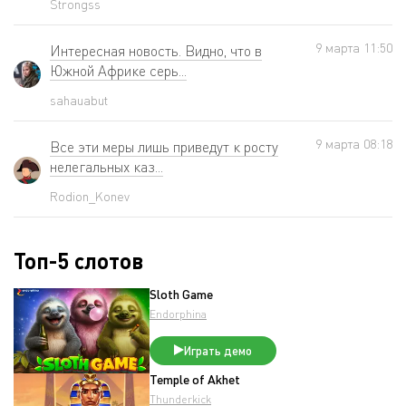
Strongss
9 мартa 11:50
Интересная новость. Видно, что в
Южной Африке серь...
sahauabut
9 мартa 08:18
Все эти меры лишь приведут к росту
нелегальных каз...
Rodion_Konev
Топ-5 слотов
Sloth Game
Endorphina
Играть демо
Temple of Akhet
Thunderkick