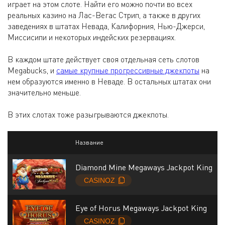
играет на этом слоте. Найти его можно почти во всех
реальных казино на Лас-Вегас Стрип, а также в других
заведениях в штатах Невада, Калифорния, Нью-Джерси,
Миссисипи и некоторых индейских резервациях.
В каждом штате действует своя отдельная сеть слотов
Megabucks, и
самые крупные прогрессивные джекпоты
на
нем образуются именно в Неваде. В остальных штатах они
значительно меньше.
В этих слотах тоже разыгрываются джекпоты.
Название
Diamond Mine Megaways Jackpot King
Eye of Horus Megaways Jackpot King