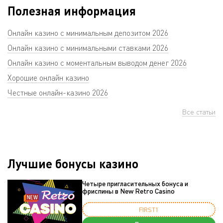
Полезная информация
Онлайн казино с минимальным депозитом 2026
Онлайн казино с минимальными ставками 2026
Онлайн казино с моментальным выводом денег 2026
Хорошие онлайн казино
Честные онлайн-казино 2026
Все статьи
Лучшие бонусы казино
Четыре пригласительных бонуса и
фриспины в New Retro Casino
FIRST1