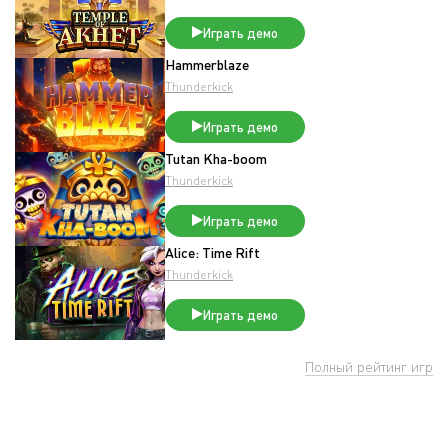
Играть демо
Hammerblaze
Thunderkick
Играть демо
Tutan Kha-boom
Thunderkick
Играть демо
Alice: Time Rift
Thunderkick
Играть демо
Полный рейтинг игр