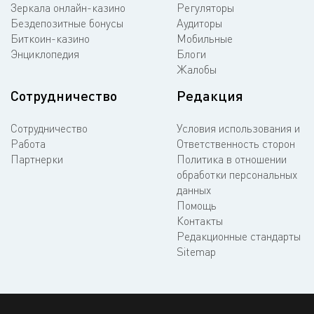
Зеркала онлайн-казино
Регуляторы
Бездепозитные бонусы
Аудиторы
Биткоин-казино
Мобильные
Энциклопедия
Блоги
Жалобы
Сотрудничество
Редакция
Сотрудничество
Условия использования и
Работа
Ответственность сторон
Партнерки
Политика в отношении
обработки персональных
данных
Помощь
Контакты
Редакционные стандарты
Sitemap