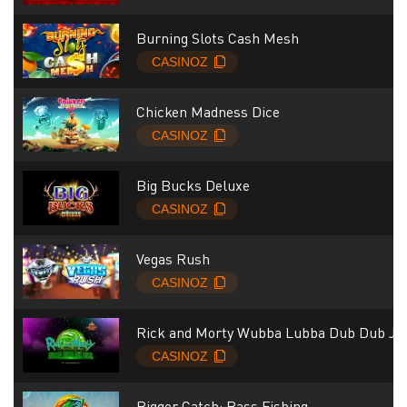
Burning Slots Cash Mesh
Chicken Madness Dice
Big Bucks Deluxe
Vegas Rush
Rick and Morty Wubba Lubba Dub Dub Ja
Bigger Catch: Bass Fishing