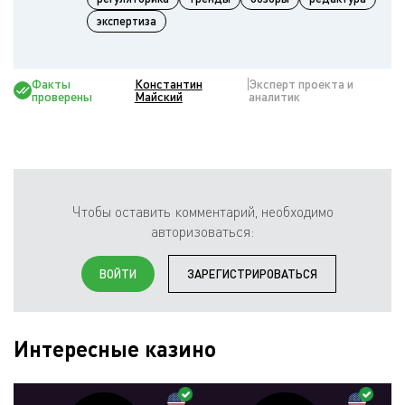
экспертиза
Факты
Константин
Эксперт проекта и
проверены
Майский
аналитик
Чтобы оставить комментарий, необходимо
авторизоваться:
ВОЙТИ
ЗАРЕГИСТРИРОВАТЬСЯ
Интересные казино