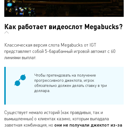
Как работает видеослот Megabucks?
Классическая версия слота Megabucks от IGT
представляет собой 5-барабанный игровой автомат с 60
линиями выплат.
Чтобы претендовать на получение
прогрессивного джекпота, игрок
обязательно должен делать ставку в три
доллара.
Существует немало историй (как правдивых, так и
вымышленных) о клиентах казино, которым выпадала
заветная комбинация, но
они не получали джекпот из-за