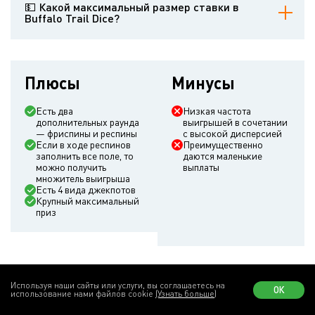
фиксированных линий выплат.
💵 Какой максимальный размер ставки в
Buffalo Trail Dice?
Игроки могут поставить максимум 50 евро.
Плюсы
Минусы
Есть два
Низкая частота
дополнительных раунда
выигрышей в сочетании
— фриспины и респины
с высокой дисперсией
Если в ходе респинов
Преимущественно
заполнить все поле, то
даются маленькие
можно получить
выплаты
множитель выигрыша
Есть 4 вида джекпотов
Крупный максимальный
приз
Используя наши сайты или услуги, вы соглашаетесь на
ОК
использование нами файлов cookie
(Узнать больше)