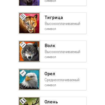
символ
Тигрица
Высокооплачиваемый
символ
Волк
Высокооплачиваемый
символ
Орел
Среднеоплачиваемый
символ
Олень