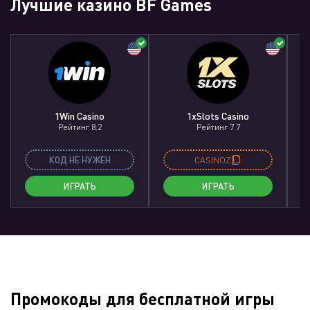
Лучшие казино BF Games
1Win Casino
1xSlots Casino
Рейтинг 8.2
Рейтинг 7.7
КОД НЕ НУЖЕН
CASINOZ
ИГРАТЬ
ИГРАТЬ
Промокоды для бесплатной игры