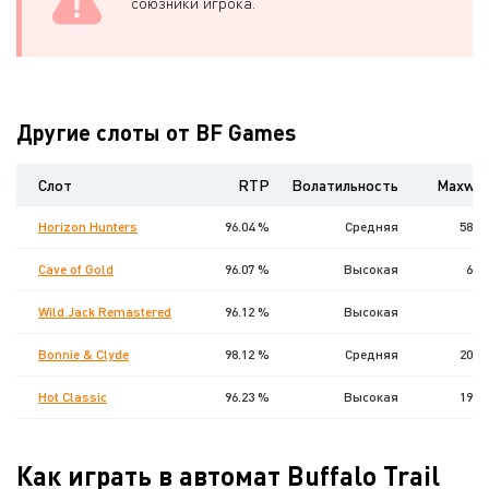
союзники игрока.
Другие слоты от BF Games
Слот
RTP
Волатильность
Maxwin
Horizon Hunters
96.04 %
Средняя
5800
Cave of Gold
96.07 %
Высокая
636
Wild Jack Remastered
96.12 %
Высокая
63
Bonnie & Clyde
98.12 %
Средняя
2064
Hot Classic
96.23 %
Высокая
1931
Как играть в автомат Buffalo Trail