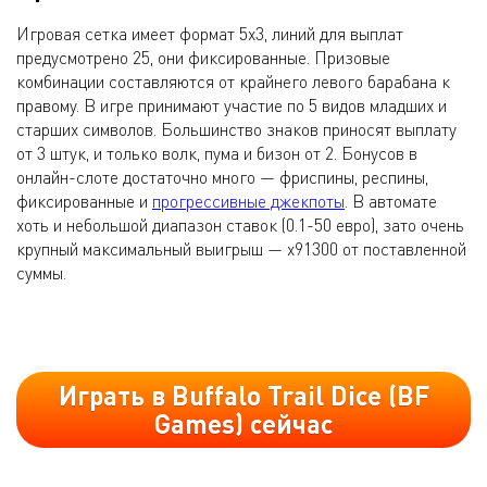
Игровая сетка имеет формат 5х3, линий для выплат
предусмотрено 25, они фиксированные. Призовые
комбинации составляются от крайнего левого барабана к
правому. В игре принимают участие по 5 видов младших и
старших символов. Большинство знаков приносят выплату
от 3 штук, и только волк, пума и бизон от 2. Бонусов в
онлайн-слоте достаточно много — фриспины, респины,
фиксированные и
прогрессивные джекпоты
. В автомате
хоть и небольшой диапазон ставок (0.1-50 евро), зато очень
крупный максимальный выигрыш — х91300 от поставленной
суммы.
Играть в Buffalo Trail Dice (BF
Games) сейчас