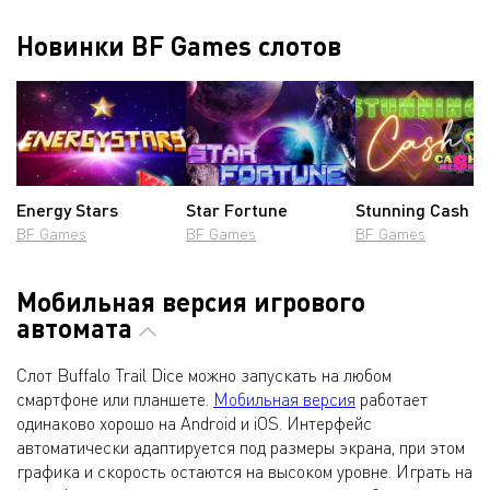
Новинки BF Games слотов
Energy Stars
Star Fortune
Stunning Cash
BF Games
BF Games
BF Games
Мобильная версия игрового
автомата
Слот Buffalo Trail Dice можно запускать на любом
смартфоне или планшете.
Мобильная версия
работает
одинаково хорошо на Android и iOS. Интерфейс
автоматически адаптируется под размеры экрана, при этом
графика и скорость остаются на высоком уровне. Играть на