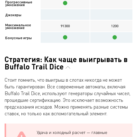
Прогрессивные
умножения
Джокеры
Максимальное
91300
1200
умножение
Бонусные игры
Стратегия: Как чаще выигрывать в
Buffalo Trail Dice
Стоит помнить, что выигрыш в слотах никогда не может
быть гарантирован. Все современные автоматы, включая
Buffalo Trail Dice, используют генераторы случайных чисел,
прошедшие сертификацию. Это исключает возможность
предсказания исходов. Можно применять разные системы
ставок, но только как вспомогательный элемент.
Удача и холодный расчет — главные