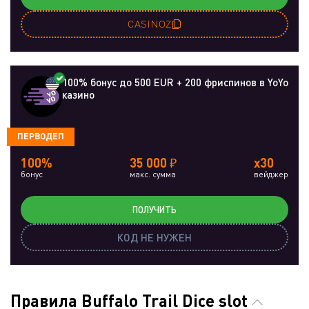
CASINOZ
100% бонус до 500 EUR + 200 фриспинов в YoYo
казино
ПЕРВОДЕП
100%
35 000 ₽
x30
бонус
макс. сумма
вейджер
ПОЛУЧИТЬ
КОД НЕ НУЖЕН
Правила Buffalo Trail Dice slot