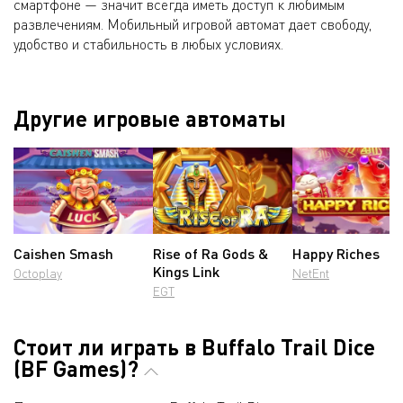
смартфоне — значит всегда иметь доступ к любимым
развлечениям. Мобильный игровой автомат дает свободу,
удобство и стабильность в любых условиях.
Другие игровые автоматы
Caishen Smash
Rise of Ra Gods &
Happy Riches
Kings Link
Octoplay
NetEnt
EGT
Стоит ли играть в Buffalo Trail Dice
(BF Games)?