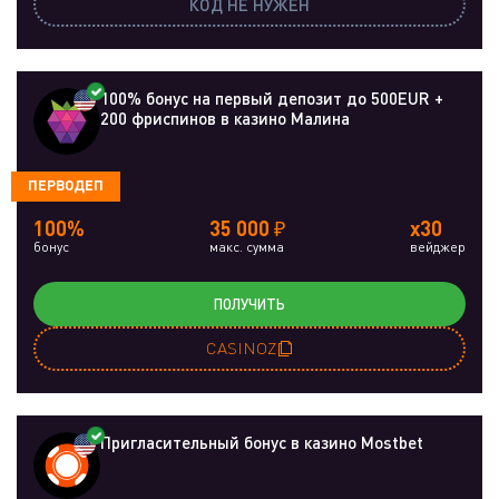
КОД НЕ НУЖЕН
100% бонус на первый депозит до 500EUR +
200 фриспинов в казино Малина
ПЕРВОДЕП
100%
35 000 ₽
x30
бонус
макс. сумма
вейджер
ПОЛУЧИТЬ
CASINOZ
Пригласительный бонус в казино Mostbet