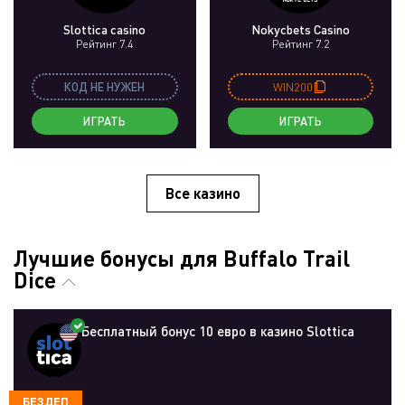
Slottica casino
Nokycbets Casino
Рейтинг 7.4
Рейтинг 7.2
КОД НЕ НУЖЕН
WIN200
ИГРАТЬ
ИГРАТЬ
Все казино
Лучшие бонусы для Buffalo Trail
Dice
Бесплатный бонус 10 евро в казино Slottica
БЕЗДЕП