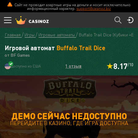
Сайт не проводит азартные игры на деньги и носит исключительно
информационный характер.
support@casinoz.biz
Главная
Игры
Игровые автоматы
Buffalo Trail Dice (Кубики «Б
Игровой автомат
Buffalo Trail Dice
от BF Games
8.17
/10
1 отзыв
Доступно из США
ДЕМО СЕЙЧАС НЕДОСТУПНО
ПЕРЕЙДИТЕ В КАЗИНО, ГДЕ ИГРА ДОСТУПНА