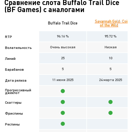
Сравнение слота Buffalo Trail Dice
(BF Games) с аналогами
Savannah Gold: Coin
Buffalo Trail Dice
of the Wild
96.16 %
95.72 %
RTP
Очень высокая
Низкая
Волатильность
25
10
Линий
5
5
Барабанов
11 июня 2025
24 мартa 2025
Дата релиза
Прогрессивный
джекпот
Скаттеры
Фриспины
Респины