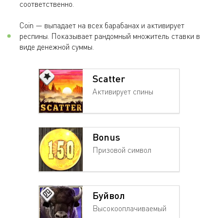
соответственно.
Coin — выпадает на всех барабанах и активирует
респины. Показывает рандомный множитель ставки в
виде денежной суммы.
Scatter
Активирует спины
Bonus
Призовой символ
Буйвол
Высокооплачиваемый