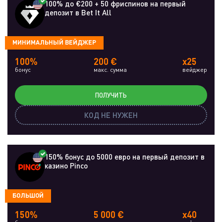
100% до €200 + 50 фриспинов на первый
депозит в Bet It All
МИНИМАЛЬНЫЙ ВЕЙДЖЕР
100%
200 €
x25
бонус
макс. сумма
вейджер
ПОЛУЧИТЬ
КОД НЕ НУЖЕН
150% бонус до 5000 евро на первый депозит в
казино Pinco
БОЛЬШОЙ
150%
5 000 €
x40