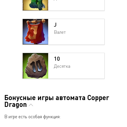
J
Валет
10
Десятка
Бонусные игры автомата Copper
Dragon
В игре есть особая функция: