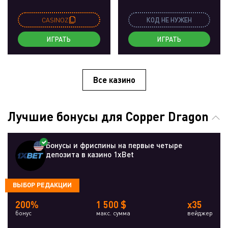
CASINOZ
КОД НЕ НУЖЕН
ИГРАТЬ
ИГРАТЬ
Все казино
Лучшие бонусы для Copper Dragon
Бонусы и фриспины на первые четыре
депозита в казино 1xBet
ВЫБОР РЕДАКЦИИ
200%
1 500 $
x35
бонус
макс. сумма
вейджер