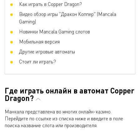
Как играть в Copper Dragon?
Видео обзор игры "Дракон Коппер" (Mancala
Gaming)
Новинки Mancala Gaming слотов
Мобильная версия
Другие игровые автоматы
Стоит ли играть?
Где играть онлайн в автомат Copper
Dragon?
Манкала представлена во многих онлайн-казино.
Перейдите по ссылке из списка ниже и введите в поле
поиска название слота или производителя.