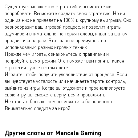
Существует множество стратегий, и вы можете их
попробовать. Вы можете создать свою стратегию. Но ни
один из них не приведет на 100% к крупному выигрышу. Оно
разнообразит ваш игровой процесс, и позволит играть
вдумчиво и внимательно, не теряя головы, и шаг за шагом
продвигаясь к цели. Это главное преимущество
использования разных игровых техник.
Прежде чем играть, ознакомьтесь с правилами и
попробуйте демо-режим. Это поможет вам понять, какая
стратегия лучше в этом слоте.
Играйте, чтобы получить удовольствие от процесса. Если
вы чувствуете усталость или начинаете терять контроль,
выйдите из игры. Когда вы отдохнете и проанализируете
свою игру, вы сможете вернуться и продолжить.
Не ставьте больше, чем вы можете себе позволить.
Внимательно следите за игрой.
Другие слоты от Mancala Gaming