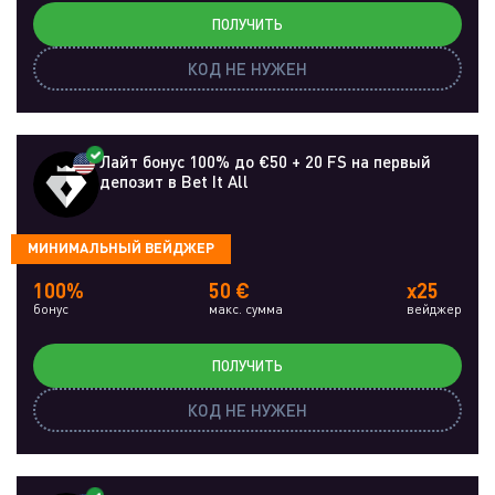
ПОЛУЧИТЬ
КОД НЕ НУЖЕН
Лайт бонус 100% до €50 + 20 FS на первый
депозит в Bet It All
МИНИМАЛЬНЫЙ ВЕЙДЖЕР
100%
50 €
x25
бонус
макс. сумма
вейджер
ПОЛУЧИТЬ
КОД НЕ НУЖЕН