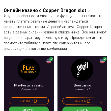
Онлайн казино с Copper Dragon slot
Изучив особенности слота и его функционал, вы сможете
начать платить реальные деньги и наслаждаться
реальными выигрышами. Игровой автомат Copper Dragon
есть в разных онлайн-казино в списке ниже. Все они имеют
лицензии и гарантируют честную игру. Прежде чем играть,
посмотрите таблицу выплат, где содержится много
информации о выигрыше комбинации.
PlayFortuna casino
Booi casino
Рейтинг 9.8
Рейтинг 9.4
CASINOZ
CASINOZ
ИГРАТЬ
ИГРАТЬ