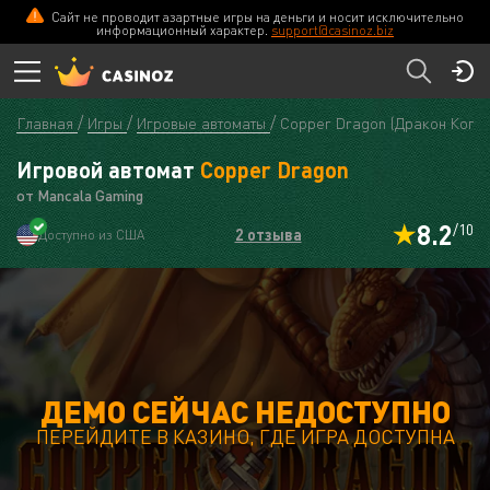
Сайт не проводит азартные игры на деньги и носит исключительно
информационный характер.
support@casinoz.biz
Главная
Игры
Игровые автоматы
Copper Dragon (Дракон Коппе
Игровой автомат
Copper Dragon
от Mancala Gaming
8.2
/10
2 отзыва
Доступно из США
ДЕМО СЕЙЧАС НЕДОСТУПНО
ПЕРЕЙДИТЕ В КАЗИНО, ГДЕ ИГРА ДОСТУПНА