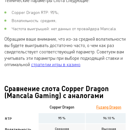
Технические параметры слота следующие:
Copper Dragon RTP: 95%;
Волатильность: средняя;
Частота выигрышей: нет данных от провайдера Mancala.
Обращаем ваше внимание, что из-за средней волатильности
вы будете выигрывать достаточно часто, о чем как раз
свидетельствует соответствующий параметр. Советуем вам
учитывать эти параметры при выборе подходящей ставки и
оптимальной
стратегии игры в казино
.
Сравнение слота Copper Dragon
(Mancala Gaming) с аналогами
Copper Dragon
Fuzang Dragon
95 %
96.10 %
RTP
Средняя
Высокая
Волатильность