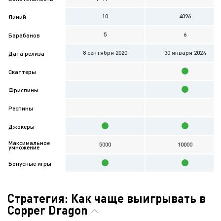
10
4096
Линий
5
6
Барабанов
8 сентября 2020
30 января 2024
Дата релиза
Скаттеры
Фриспины
Респины
Джокеры
Максимальное
5000
10000
умножение
Бонусные игры
Стратегия: Как чаще выигрывать в
Copper Dragon