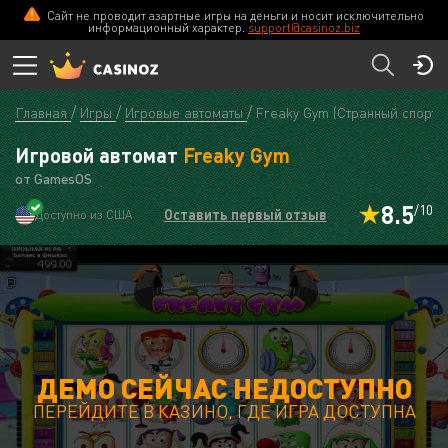
Сайт не проводит азартные игры на деньги и носит исключительно
информационный характер.
support@casinoz.biz
Главная
Игры
Игровые автоматы
Freaky Gym (Странный спортз
Игровой автомат
Freaky Gym
от GamesOS
8.5
/10
Оставить первый отзыв
Доступно из США
ДЕМО СЕЙЧАС НЕДОСТУПНО
ПЕРЕЙДИТЕ В КАЗИНО, ГДЕ ИГРА ДОСТУПНА