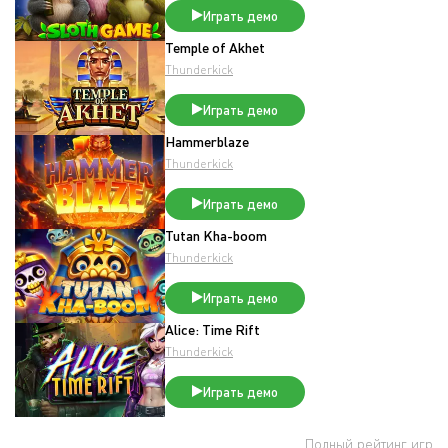
Играть демо
Temple of Akhet
Thunderkick
Играть демо
Hammerblaze
Thunderkick
Играть демо
Tutan Kha-boom
Thunderkick
Играть демо
Alice: Time Rift
Thunderkick
Играть демо
Полный рейтинг игр