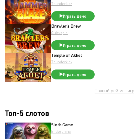
Thunderkick
Играть демо
Brawler’s Brew
Quickspin
Играть демо
Temple of Akhet
Thunderkick
Играть демо
Полный рейтинг игр
Топ-5 слотов
Sloth Game
Endorphina