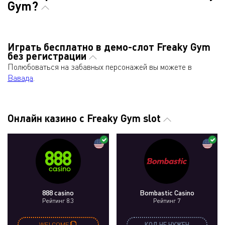
Gym?
Играть бесплатно в демо-слот Freaky Gym
без регистрации
Полюбоваться на забавных персонажей вы можете в
Вавада
.
Онлайн казино с Freaky Gym slot
888 casino
Bombastic Casino
Рейтинг 8.3
Рейтинг 7
WELCOME
КОД НЕ НУЖЕН