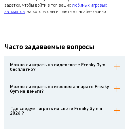
задатки, чтобы войти в топ ваших
любимых игровых
автоматов
, на которых вы играете в онлайн-казино.
Часто задаваемые вопросы
Можно ли играть на видеослоте Freaky Gym
бесплатно?
Конечно, на Casinoz можно играть на бесплатном игровом
аппарате Freaky Gym. Тренировочную версию можно запускать
Можно ли играть на игровом аппарате Freaky
даже без регистрации счёта. Любой пользователь может
Gym на деньги?
проверить слот на фантики.
Играть на видеослоте на деньги дают возможность
разнообразные онлайн-казино, предлагающие программное
Где следует играть на слоте Freaky Gym в
обеспечение этого производителя. Чтобы делать ставки
2026 ?
настоящими деньгами на Freaky Gym, нужно открыть аккаунт и
внести средства на счёт.
Играть на деньги в Freaky Gym важно в испытанных интернет-
казино с лицензионными играми и безупречной репутацией.