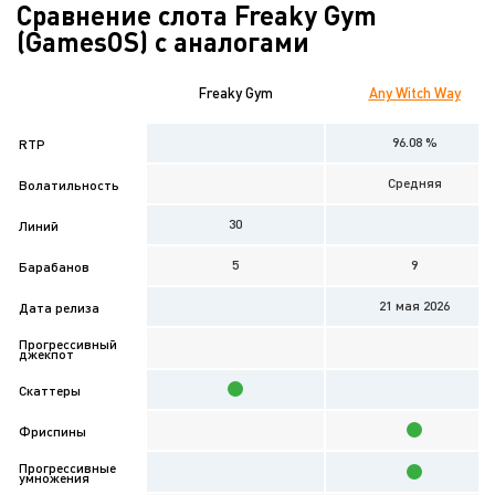
Сравнение слота Freaky Gym
(GamesOS) с аналогами
Freaky Gym
Any Witch Way
96.08 %
RTP
Средняя
Волатильность
30
Линий
5
9
Барабанов
21 мая 2026
Дата релиза
Прогрессивный
джекпот
Скаттеры
Фриспины
Прогрессивные
умножения