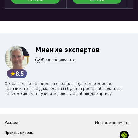
Мнение экспертов
Денис Анипченко
8.5
Сегодня мы отправимся в спортзал, где можно хорошо
позаниматься, но даже если вы будете просто наблюдать за
происходящим, то увидите довольно забавную картину.
Раздел
Игровые автоматы
Производитель