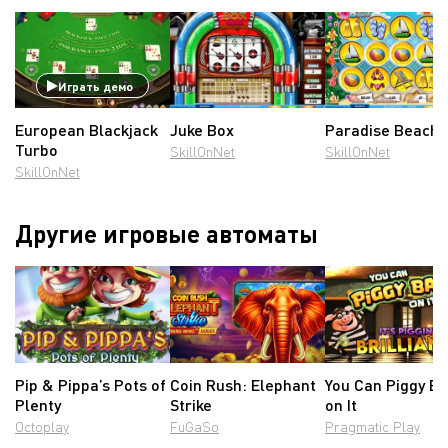
Играть демо
European Blackjack
Juke Box
Paradise Beach
Turbo
SkillOnNet
SkillOnNet
SkillOnNet
Другие игровые автоматы
Pip & Pippa’s Pots of
Coin Rush: Elephant
You Can Piggy B
Plenty
Strike
on It
Octoplay
FuGaSo
Pragmatic Play