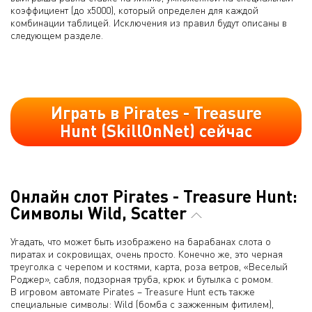
коэффициент (до х5000), который определен для каждой
комбинации таблицей. Исключения из правил будут описаны в
следующем разделе.
Играть в Pirates - Treasure
Hunt (SkillOnNet) сейчас
Онлайн слот Pirates - Treasure Hunt:
Символы Wild, Scatter
Угадать, что может быть изображено на барабанах слота о
пиратах и сокровищах, очень просто. Конечно же, это черная
треуголка с черепом и костями, карта, роза ветров, «Веселый
Роджер», сабля, подзорная труба, крюк и бутылка с ромом.
В игровом автомате Pirates – Treasure Hunt есть также
специальные символы: Wild (бомба с зажженным фитилем),