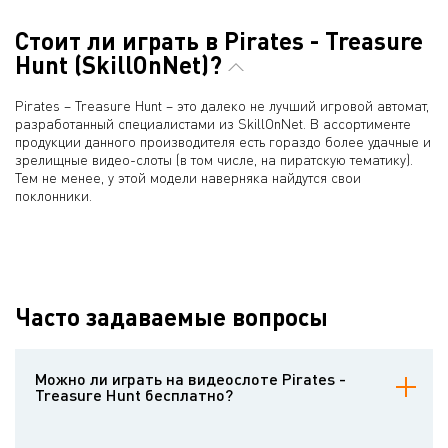
Стоит ли играть в Pirates - Treasure
Hunt (SkillOnNet)?
Pirates – Treasure Hunt – это далеко не лучший игровой автомат,
разработанный специалистами из SkillOnNet. В ассортименте
продукции данного производителя есть гораздо более удачные и
зрелищные видео-слоты (в том числе, на пиратскую тематику).
Тем не менее, у этой модели наверняка найдутся свои
поклонники.
Часто задаваемые вопросы
Можно ли играть на видеослоте Pirates -
Treasure Hunt бесплатно?
Конечно, на Casinoz можно играть на бесплатном слоте Pirates -