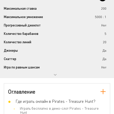
Максимальная ставка
200
Максимальное умножение
5000 : 1
Прогрессивный джекпот
Нет
Количество барабанов
5
Количество линий
20
Джокеры
Да
Скаттер
Да
Игра по равным шансам
Нет
Бонусные игры
Yes
Ставка на линию
0.01 - 10
Оглавление
Где играть онлайн в Pirates - Treasure Hunt?
Играть бесплатно в демо-слот Pirates - Treasure
Hunt