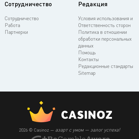
Сотрудничество
Редакция
Сотрудничество
Условия использования и
Работа
Ответственность сторон
Партнерки
Политика в отношении
обработки персональных
данных
Помощь
Контакты
Редакционные стандарты
Sitemap
азарт с умом — залог успеха!
2026 © Casinoz —