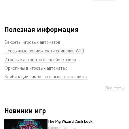
Полезная информация
Секреты игровых автоматов
Необычные возможности символов Wild
Игровые автоматы в онлайн-казино
Фриспины в игровых автоматах
Комбинации символов и выплаты в слотах
Все статьи
Новинки игр
The Pig Wizard Cash Lock
Blueprint Gaming