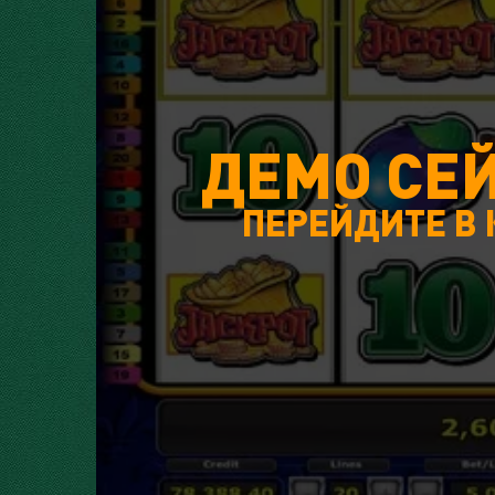
ДЕМО СЕ
ПЕРЕЙДИТЕ В 