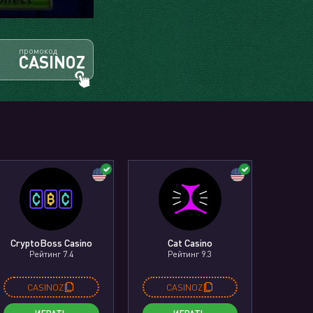
промокод
CASINOZ
CryptoBoss Casino
Cat Casino
Рейтинг 7.4
Рейтинг 9.3
CASINOZ
CASINOZ