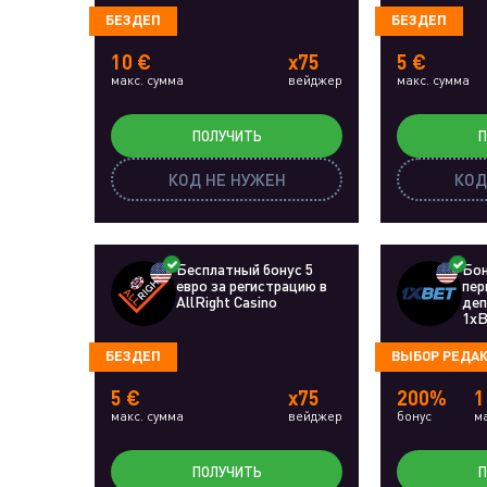
БЕЗДЕП
БЕЗДЕП
10 €
x75
5 €
макс. сумма
вейджер
макс. сумма
ПОЛУЧИТЬ
П
КОД НЕ НУЖЕН
КОД
Бесплатный бонус 5
Бон
евро за регистрацию в
пер
AllRight Casino
деп
1xB
БЕЗДЕП
ВЫБОР РЕДА
5 €
x75
200%
1
макс. сумма
вейджер
бонус
м
ПОЛУЧИТЬ
П