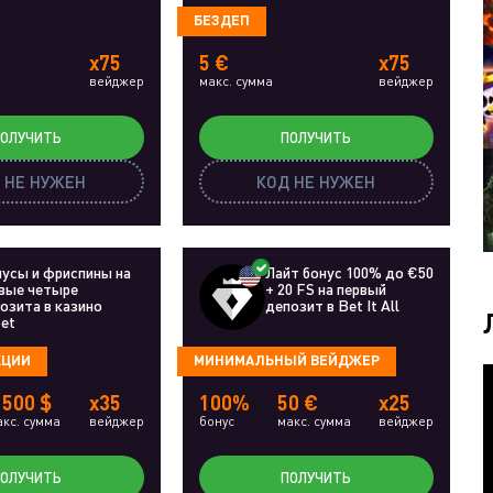
БЕЗДЕП
x75
5 €
x75
вейджер
макс. сумма
вейджер
ОЛУЧИТЬ
ПОЛУЧИТЬ
 НЕ НУЖЕН
КОД НЕ НУЖЕН
усы и фриспины на
Лайт бонус 100% до €50
вые четыре
+ 20 FS на первый
озита в казино
депозит в Bet It All
et
КЦИИ
МИНИМАЛЬНЫЙ ВЕЙДЖЕР
 500 $
x35
100%
50 €
x25
акс. сумма
вейджер
бонус
макс. сумма
вейджер
ОЛУЧИТЬ
ПОЛУЧИТЬ