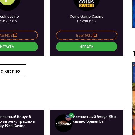
esh casino
Coins Game Casino
ейтинг 8.5
Рейтинг 8.2
ASINOZ
free150fs
ИГРАТЬ
ИГРАТЬ
е казино
платный бонус 5
Бесплатный бонус $5 в
о за регистрацию в
казино Spinamba
ky Bird Casino