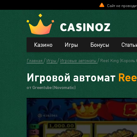
Сайт не проводи
Казино
Игры
Бонусы
Стать
Главная
Игры
Игровые автоматы
Reel King (Король
Игровой автомат
Ree
от Greentube (Novomatic)