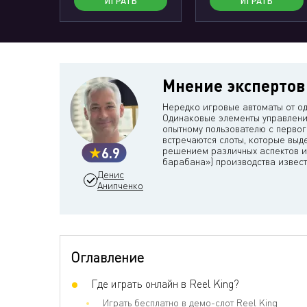
ИГРАТЬ
ИГРАТЬ
Мнение экспертов
Нередко игровые автоматы от од
Одинаковые элементы управлени
опытному пользователю с первог
встречаются слоты, которые выд
6.9
решением различных аспектов иг
барабана») производства извест
Денис
Анипченко
Оглавление
Где играть онлайн в Reel King?
Играть бесплатно в демо-слот Reel King