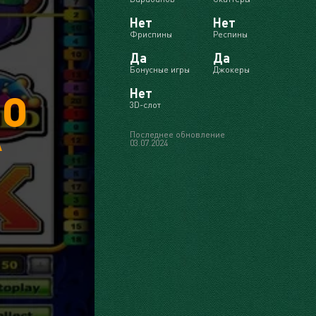
Нет
Нет
Фриспины
Респины
Да
Да
Бонусные игры
Джокеры
Нет
НО
3D-слот
А
Последнее обновление
03.07.2024