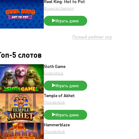
Reel King: Hot to Pot
Blueprint Gaming
Играть демо
Полный рейтинг игр
Топ-5 слотов
Sloth Game
Endorphina
Играть демо
Temple of Akhet
Thunderkick
Играть демо
Hammerblaze
Thunderkick