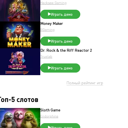
Hacksaw Gaming
Играть демо
Money Maker
BGaming
Играть демо
Dr. Rock & the Riff Reactor 2
Truelab
Играть демо
Полный рейтинг игр
Топ-5 слотов
Sloth Game
Endorphina
Играть демо