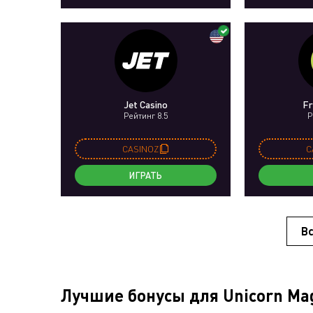
Jet Casino
Fr
Рейтинг 8.5
Р
CASINOZ
C
ИГРАТЬ
Вс
Лучшие бонусы для Unicorn Ma