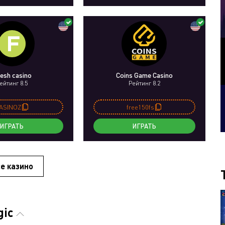
esh casino
Coins Game Casino
ейтинг 8.5
Рейтинг 8.2
ASINOZ
free150fs
ИГРАТЬ
ИГРАТЬ
е казино
gic