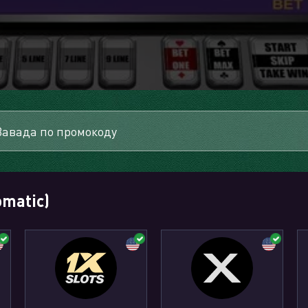
Вавада по промокоду
matic)