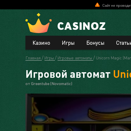
Сайт не проводи
Казино
Игры
Бонусы
Стать
Главная
Игры
Игровые автоматы
Unicorn Magic (Ма
Игровой автомат
Uni
от Greentube (Novomatic)