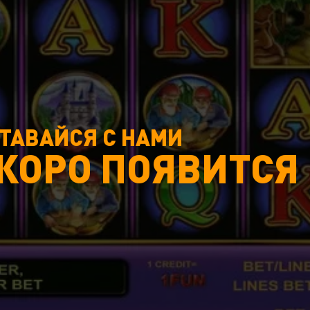
ТАВАЙСЯ С НАМИ
КОРО ПОЯВИТСЯ