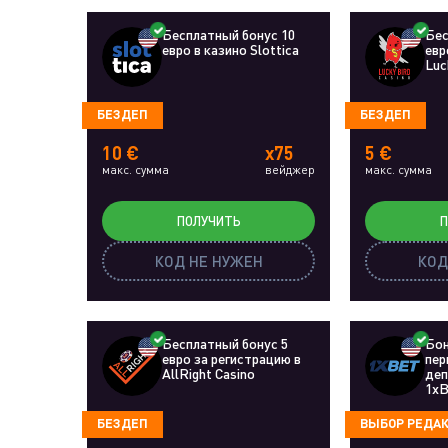
Бесплатный бонус 10
Бес
евро в казино Slottica
евр
Luc
БЕЗДЕП
БЕЗДЕП
10 €
x75
5 €
макс. сумма
вейджер
макс. сумма
ПОЛУЧИТЬ
П
КОД НЕ НУЖЕН
КОД
Бесплатный бонус 5
Бон
евро за регистрацию в
пер
AllRight Casino
деп
1xB
БЕЗДЕП
ВЫБОР РЕДА