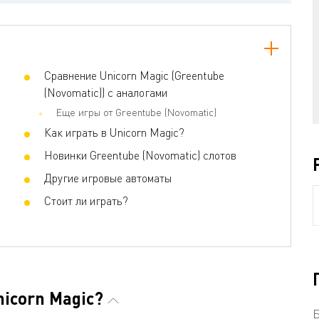
Сравнение Unicorn Magic (Greentube
(Novomatic)) с аналогами
Еще игры от Greentube (Novomatic)
Как играть в Unicorn Magic?
Новинки Greentube (Novomatic) слотов
Другие игровые автоматы
Стоит ли играть?
nicorn Magic?
Б