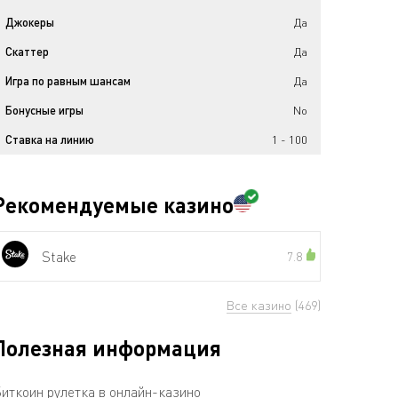
Джокеры
Да
Скаттер
Да
Игра по равным шансам
Да
Бонусные игры
No
Ставка на линию
1 - 100
Рекомендуемые казино
Stake
7.8
Все казино
(469)
Полезная информация
иткоин рулетка в онлайн-казино