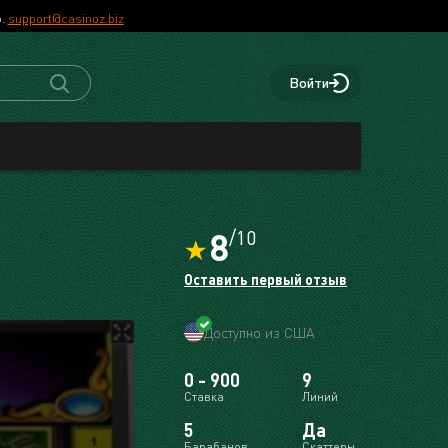
р.
support@casinoz.biz
Войти
8
/10
Оставить первый отзыв
Доступно из США
0 - 900
9
Ставка
Линий
5
Да
Барабанов
Скаттеры