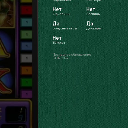
Нет
Нет
Фриспины
Респины
Да
Да
Бонусные игры
Джокеры
Нет
3D-слот
Последнее обновление
03.07.2024