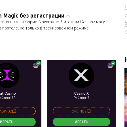
Т
n Magic без регистрации
И
азино на платформе Novomatic. Читатели Casinoz могут
Ф
 портале, но только в тренировочном режиме.
К
at Casino
Casino X
ейтинг 9.3
Рейтинг 9
ASINOZ
CASINOZ
ИГРАТЬ
ИГРАТЬ