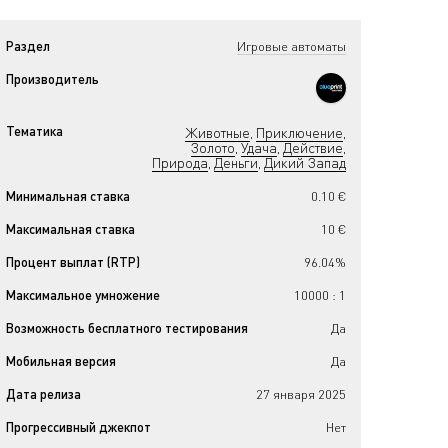
Раздел
Игровые автоматы
Производитель
Тематика
Животные
Приключение
,
,
Золото
Удача
Действие
,
,
,
Природа
Деньги
Дикий Запад
,
,
Минимальная ставка
0.10 €
Максимальная ставка
10 €
Процент выплат (RTP)
96.04%
Максимальное умножение
10000 : 1
Возможность бесплатного тестирования
Да
Мобильная версия
Да
Дата релиза
27 января 2025
Прогрессивный джекпот
Нет