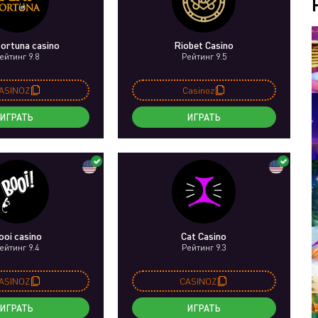
ortuna casino
Riobet Casino
ейтинг 9.8
Рейтинг 9.5
ASINOZ
Casinoz
ИГРАТЬ
ИГРАТЬ
ooi casino
Cat Casino
ейтинг 9.4
Рейтинг 9.3
ASINOZ
CASINOZ
ИГРАТЬ
ИГРАТЬ