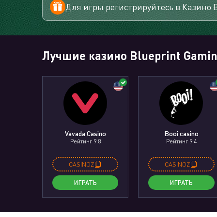
Для игры регистрируйтесь в Казино 
Лучшие казино Blueprint Gami
Vavada Casino
Booi casino
Рейтинг 9.8
Рейтинг 9.4
CASINOZ
CASINOZ
ИГРАТЬ
ИГРАТЬ