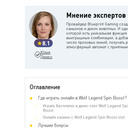
Мнение экспертов
Провайдер Blueprint Gaming созд
каньонов и диких животных. И одн
которой есть уникальная функция
выигрышные комбинации, а добав
8.1
число призовых линий, получать 
атмосферный автомат с приятным
Юлия
Демко
Оглавление
Где играть онлайн в Wolf Legend Spin Boost?
Играть бесплатно в демо-слот Wolf Legend Spin
Boost
Онлайн казино с Wolf Legend Spin Boost slot
Лучшие бонусы