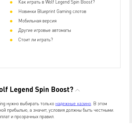
Как играть в Wolf Legend Spin Boost?
Новинки Blueprint Gaming слотов
Мобильная версия
Другие игровые автоматы
Стоит ли играть?
olf Legend Spin Boost?
ming нужно выбирать только
надежные казино
. В этом
ой прибылью, а значит, условия должны быть честными.
плат и прозрачных правил.