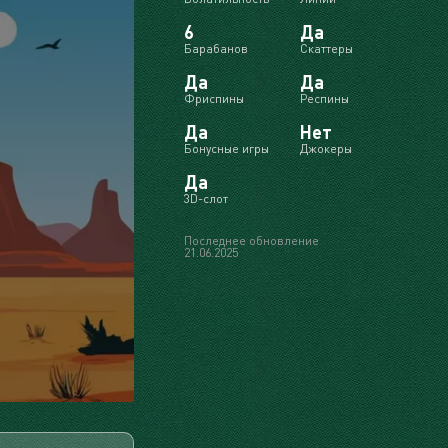
6
Да
Барабанов
Cкаттеры
Да
Да
Фриспины
Респины
Да
Нет
Бонусные игры
Джокеры
Да
3D-слот
Последнее обновление
21.06.2025