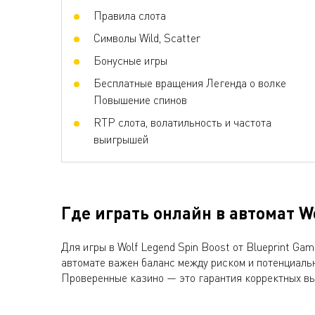
Правила слота
Символы Wild, Scatter
Бонусные игры
Бесплатные вращения Легенда о волке
Повышение спинов
RTP слота, волатильность и частота
выигрышей
Где играть онлайн в автомат W
Для игры в Wolf Legend Spin Boost от Blueprint Ga
автомате важен баланс между риском и потенциальн
Проверенные казино — это гарантия корректных вы