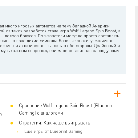
ал много игровых автоматов на тему Западной Америки,
ой из таких разработок стала игра Wolf Legend Spin Boost, в
 — полоса бонусов. Пользователи могут не просто составлять
лять на поле дикие символы, базовые знаки, увеличивать
респины и активировать выплаты в обе стороны. Драйвовый и
 музыкальным сопровождением не оставит вас равнодушным.
Сравнение Wolf Legend Spin Boost (Blueprint
Gaming) с аналогами
Стратегия: Как чаще выигрывать
Еще игры от Blueprint Gaming