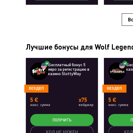
Вс
Лучшие бонусы для Wolf Legend
Бесплатный бонус 5
Бес
евро за регистрацию в
каз
казино SlottyWay
БЕЗДЕП
БЕЗДЕП
5 €
x75
5 €
макс. сумма
вейджер
макс. сумма
ПОЛУЧИТЬ
П
КОД НЕ НУЖЕН
КОД