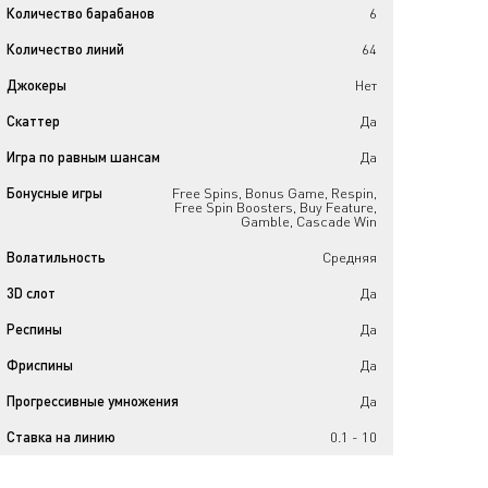
Количество барабанов
6
Количество линий
64
Джокеры
Нет
Скаттер
Да
Игра по равным шансам
Да
Бонусные игры
Free Spins, Bonus Game, Respin,
Free Spin Boosters, Buy Feature,
Gamble, Cascade Win
Волатильность
Средняя
3D слот
Да
Респины
Да
Фриспины
Да
Прогрессивные умножения
Да
Ставка на линию
0.1 - 10