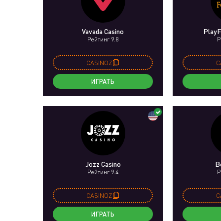
Vavada Casino
PlayF
Рейтинг 9.8
Р
CASINOZ
C
ИГРАТЬ
Jozz Casino
B
Рейтинг 9.4
Р
CASINOZ
C
ИГРАТЬ