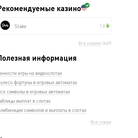
Рекомендуемые казино
Stake
7.8
Все казино
(469)
Полезная информация
онкости игры на видеослотах
олесо фортуны в игровых автоматах
се символы в игровых автоматах
аблицы выплат в слотах
омбинации символов и выплаты в слотах
Все статьи