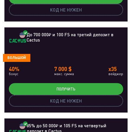
КОД НЕ НУЖЕН
До 700 000₽ и 100 FS на третий депозит в
Cactus
БОЛЬШОЙ
40%
7 000 $
x35
бонус
макс. сумма
вейджер
ПОЛУЧИТЬ
КОД НЕ НУЖЕН
85% до 50 000₽ и 105 FS на четвертый
депозит в Cactus