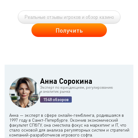
Реальные отзывы игроков и обзор казино
Получить
Анна Сорокина
Эксперт по юрисдикциям, регулированию
и аналитик рынка
1548 обзоров
Анна — эксперт в сфере онлайн-гемблинга, родившаяся в
1997 году в Санкт-Петербурге. Окончив экономический
факультет СПбГУ, она сместила фокус на маркетинг и IT, что
стало основой для анализа регуляторных систем и стратегий
компаний-разработчиков игрового софта.