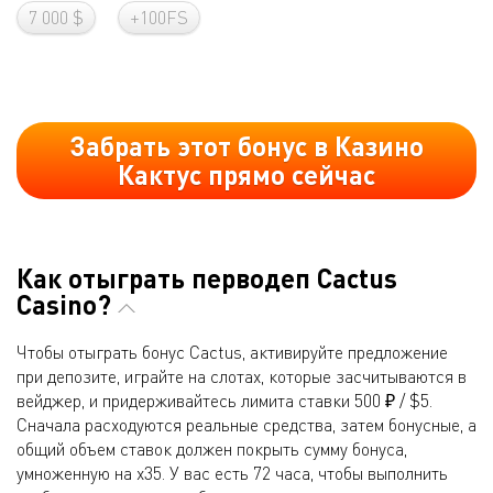
7 000 $
+100FS
Забрать этот бонус в Казино
Кактус прямо сейчас
Как отыграть перводеп Cactus
Casino?
Чтобы отыграть бонус Cactus, активируйте предложение
при депозите, играйте на слотах, которые засчитываются в
вейджер, и придерживайтесь лимита ставки 500 ₽ / $5.
Сначала расходуются реальные средства, затем бонусные, а
общий объем ставок должен покрыть сумму бонуса,
умноженную на x35. У вас есть 72 часа, чтобы выполнить