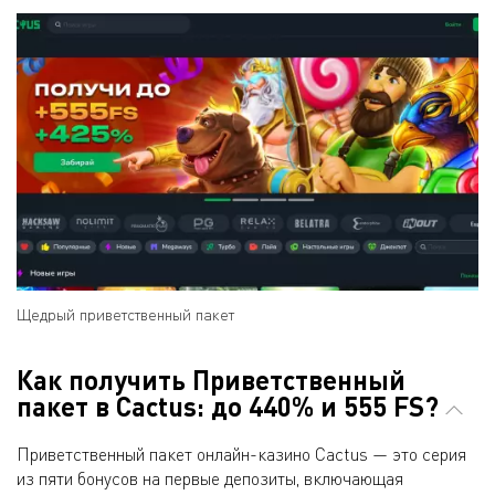
Щедрый приветственный пакет
Как получить Приветственный
пакет в Cactus: до 440% и 555 FS?
Приветственный пакет онлайн-казино Cactus — это серия
из пяти бонусов на первые депозиты, включающая