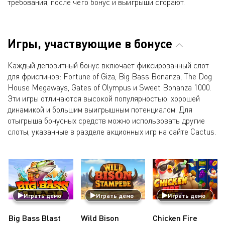
требования, после чего бонус и выигрыши сгорают.
Игры, участвующие в бонусе
Каждый депозитный бонус включает фиксированный слот
для фриспинов: Fortune of Giza, Big Bass Bonanza, The Dog
House Megaways, Gates of Olympus и Sweet Bonanza 1000.
Эти игры отличаются высокой популярностью, хорошей
динамикой и большим выигрышным потенциалом. Для
отыгрыша бонусных средств можно использовать другие
слоты, указанные в разделе акционных игр на сайте Cactus.
Играть демо
Играть демо
Играть демо
Big Bass Blast
Wild Bison
Chicken Fire