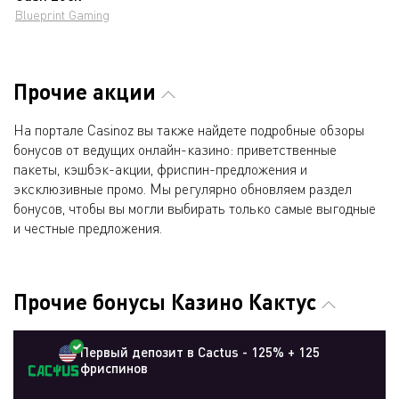
Blueprint Gaming
Прочие акции
На портале Casinoz вы также найдете подробные обзоры
бонусов от ведущих онлайн-казино: приветственные
пакеты, кэшбэк-акции, фриспин-предложения и
эксклюзивные промо. Мы регулярно обновляем раздел
бонусов, чтобы вы могли выбирать только самые выгодные
и честные предложения.
Прочие бонусы Казино Кактус
Первый депозит в Cactus - 125% + 125
фриспинов