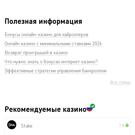
Полезная информация
Бонусы онлайн-казино для хайроллеров
Онлайн казино с минимальными ставками 2026
Возврат проигрышей в казино
Что нужно знать о бонусах интернет казино?
Эффективные стратегии управления банкроллом
Все статьи
Рекомендуемые казино
Stake
7.8