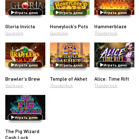
Играть демо
Играть демо
Играть демо
Gloria Invicta
Honeylock’s Pots
Hammerblaze
Quickspin
Quickspin
Thunderkick
Играть демо
Играть демо
Играть демо
Brawler’s Brew
Temple of Akhet
Alice: Time Rift
Quickspin
Thunderkick
Thunderkick
Играть демо
The Pig Wizard
Cash Lock