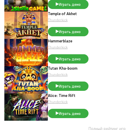
Играть демо
Temple of Akhet
Thunderkick
Играть демо
Hammerblaze
Thunderkick
Играть демо
Tutan Kha-boom
Thunderkick
Играть демо
Alice: Time Rift
Thunderkick
Играть демо
Полный рейтинг игр