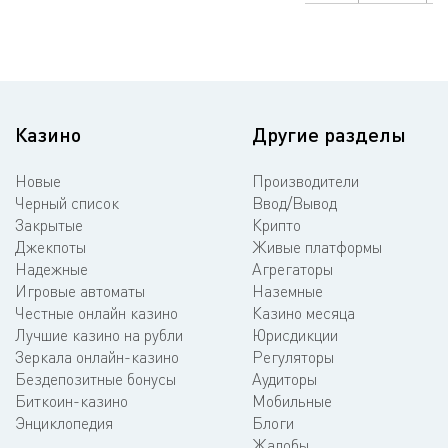
Казино
Другие разделы
Новые
Производители
Черный список
Ввод/Вывод
Закрытые
Крипто
Джекпоты
Живые платформы
Надежные
Агрегаторы
Игровые автоматы
Наземные
Честные онлайн казино
Казино месяца
Лучшие казино на рубли
Юрисдикции
Зеркала онлайн-казино
Регуляторы
Бездепозитные бонусы
Аудиторы
Биткоин-казино
Мобильные
Энциклопедия
Блоги
Жалобы