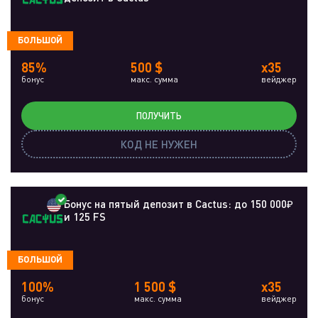
БОЛЬШОЙ
85%
500 $
x35
бонус
макс. сумма
вейджер
ПОЛУЧИТЬ
КОД НЕ НУЖЕН
Бонус на пятый депозит в Cactus: до 150 000₽
и 125 FS
БОЛЬШОЙ
100%
1 500 $
x35
бонус
макс. сумма
вейджер