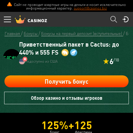
Сайт не проводит азартные игры на деньги и носит исключительно
Приветственный пакет в Cactus: до 440% и 555 FS
ПЕРЕЙТИ
информационный характер.
support@casinoz.biz
Главная
Бонусы
Бонусы на первый депозит (вступительные)
Бон
Приветственный пакет в Cactus: до
440% и 555 FS
6
/10
Недоступно из США
Получить бонус
Обзор казино и отзывы игроков
125%
+125
бонус
фриспины