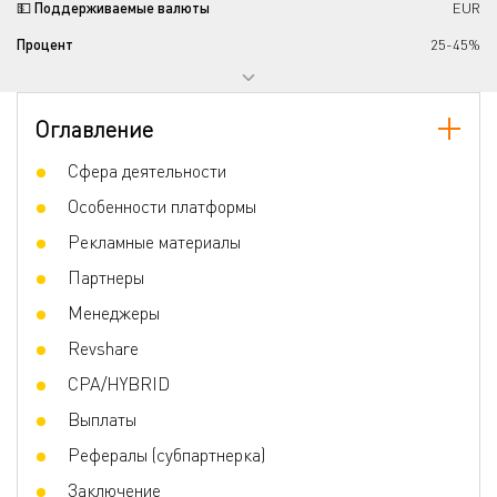
💵 Поддерживаемые валюты
EUR
Процент
25-45%
CPA
Да
Суб-аффилиаты
Да, 5%
Оглавление
🏧 Методы вывода
Сфера деятельности
Особенности платформы
Частота выплат
1 мес.
Рекламные материалы
Скорость выплат после закрытия периода
5 дн.
Партнеры
Отрицательный перенос
Нет
Менеджеры
Bunding
Нет
Revshare
Минимальная выплата
20 €
CPA/HYBRID
Максимальная выплата
100000 €
Выплаты
Контактные данные
Рефералы (субпартнерка)
Заключение