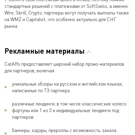
стандартных решений с платежками от SoftSwiss, а именно
Wire, Skrill, Crypto, партнеры могут получать выплаты также
на WMZ и Capitalist, что особенно актуально для СНГ
рынка.
Рекламные материалы
CatAffs предоставляет широкий набор промо-материалов
для партнеров, включая:
уникальные обзоры на русском и английском языках,
написанные по ТЗ партнера
различные лендинги, в том числе классические колесо
фортуны или 1 из 3 и индивидуальные лендинги под
партнеров
баннеры, хэдэры, прероллы с возможность заказа