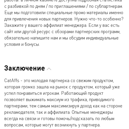
с разбивкой по дням / по приглашениями / по субпартнерам.
Еще мы подготовили специальные промо материалы именно
для привлечения новых партнеров. Нужно что-то особенно?
Закажите у вашего аффилиат менеджера. Если у вас есть
сайт или другой ресурс с обзорами партнерских программ,
обязательно напишите нам и мы обсудим индивидуальные
условия и бонусы.
Заключение
CatAffs - это молодая партнерка со свежим продуктом,
которая громко зашла на рынок с продуктом, который уже
успел понравиться игрокам. Работающий продукт
позволяет выжимать максиум из трафика, приводимого
партнерами, тем самым максимизируя доход как на стороне
рекламодателя, так и аффилиата. Опытные менеджеры
всегда на связи и готовы помочь/подсказать по любым
вопросам, которые могут возникнуть у партнера.