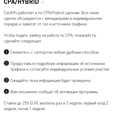
CPA/HYBRID
CatAffs работает и по CPA/Hybrid сделкам. Все такие
сделки обсуждаются с менеджерами в индивидуальном
порядке и зависят от гео и источника трафика.
Чтобы подать заявку на работу по CPA, пожалуйста,
сделайте следующее:
Свяжитесь с саппортом любым удобным способом
Предоставьте подробную информацию об источниках
трафика и согласуйте индивидуальные условия участия
Ожидайте, пока информация будет проверена
Вам письменно сообщат об активации программы
Ставки до 250 EUR, выплаты раз в 2 недели, первый холд 2
недели, потом 1 неделя.