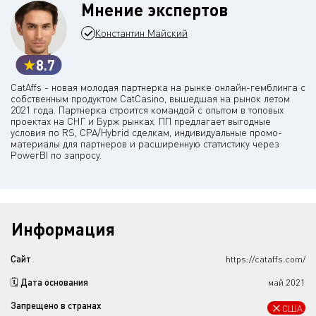
Мнение экспертов
Константин Майский
8.7
CatAffs - новая молодая партнерка на рынке онлайн-гемблинга с
собственным продуктом CatCasino, вышедшая на рынок летом
2021 года. Партнерка строится командой с опытом в топовых
проектах на СНГ и Бурж рынках. ПП предлагает выгодные
условия по RS, CPA/Hybrid сделкам, индивидуальные промо-
материалы для партнеров и расширенную статистику через
PowerBI по запросу.
Информация
Сайт
https://cataffs.com/
🗓️ Дата основания
май 2021
Запрещено в странах
США