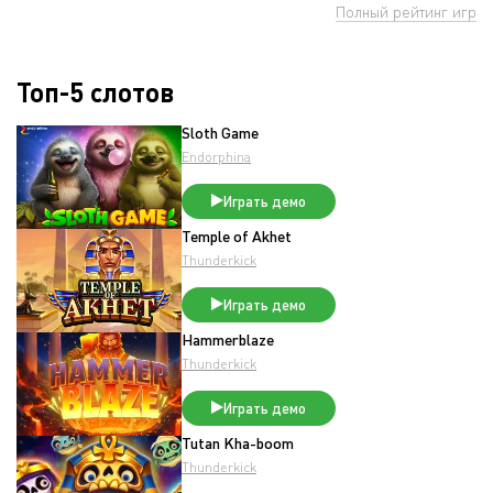
Полный рейтинг игр
Топ-5 слотов
Sloth Game
Endorphina
Играть демо
Temple of Akhet
Thunderkick
Играть демо
Hammerblaze
Thunderkick
Играть демо
Tutan Kha-boom
Thunderkick