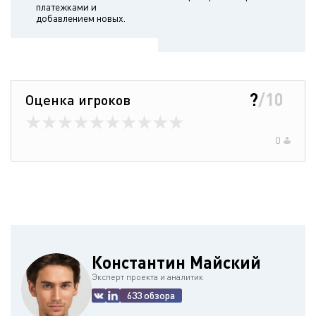
платежками и
добавлением новых.
?
/
10
Оценка игроков
0
Константин Майский
Эксперт проекта и аналитик
633 обзора