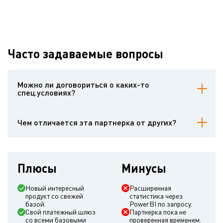
Часто задаваемые вопросы
Можно ли договориться о каких-то
спец.условиях?
Да, управляющие настроены на плодотворное сотрудничество и
легко идут на контакт в плане улучшения и без того очень
Чем отличается эта партнерка от других?
хороших условий.
Любая новая партнерка вызывает много скепсиса, т.к. не понятно
кто за рулем и какие цели. Здесь же собрались специалисты,
которые доказали свою эффективность в других проектах на
Плюсы
Минусы
протяжении 5-7 лет и их цели известны и проверены давно,
лично.
Новый интересный
Расширенная
продукт со свежей
статистика через
базой.
PowerBI по запросу.
Свой платежный шлюз
Партнерка пока не
со всеми базовыми
проверенная временем.