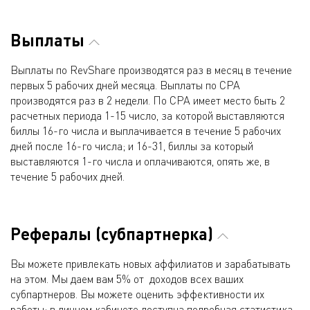
Выплаты
Выплаты по RevShare производятся раз в месяц в течение
первых 5 рабочих дней месяца. Выплаты по CPA
производятся раз в 2 недели. По CPA имеет место быть 2
расчетных периода 1-15 число, за которой выставляются
биллы 16-го числа и выплачивается в течение 5 рабочих
дней после 16-го числа; и 16-31, биллы за который
выставляются 1-го числа и оплачиваются, опять же, в
течение 5 рабочих дней.
Рефералы (субпартнерка)
Вы можете привлекать новых аффилиатов и зарабатывать
на этом. Мы даем вам 5% от доходов всех ваших
субпартнеров. Вы можете оценить эффективности их
работы: в личном кабинете доступна подробная статистика