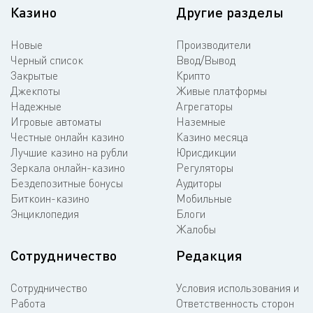
Казино
Другие разделы
Новые
Производители
Черный список
Ввод/Вывод
Закрытые
Крипто
Джекпоты
Живые платформы
Надежные
Агрегаторы
Игровые автоматы
Наземные
Честные онлайн казино
Казино месяца
Лучшие казино на рубли
Юрисдикции
Зеркала онлайн-казино
Регуляторы
Бездепозитные бонусы
Аудиторы
Биткоин-казино
Мобильные
Энциклопедия
Блоги
Жалобы
Сотрудничество
Редакция
Сотрудничество
Условия использования и
Работа
Ответственность сторон