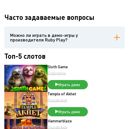
Часто задаваемые вопросы
Можно ли играть в демо-игры у
производителя Ruby Play?
Да, конечно. Разработчик Ruby Play (Ruby Play) предоставляет
Топ-5 слотов
возможность играть бесплатно и без регистрации.
Sloth Game
Endorphina
Играть демо
Temple of Akhet
Thunderkick
Играть демо
Hammerblaze
Thunderkick