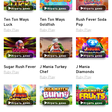
Играть демо
Играть демо
Играть демо
Ten Ton Ways
Ten Ton Ways
Rush Fever Soda
Luck
Goldfish
Pop
Ruby Play
Ruby Play
Ruby Play
Играть демо
Играть демо
Играть демо
Sugar Rush Fever
J Mania Turkey
J Mania
Chef
Diamonds
Ruby Play
Ruby Play
Ruby Play
Играть демо
Играть демо
Играть демо