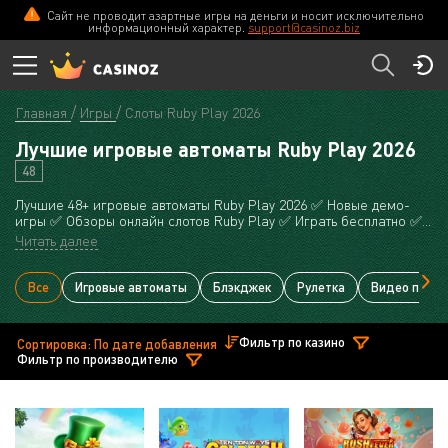
Сайт не проводит азартные игры на деньги и носит исключительно
информационный характер.
support@casinoz.biz
Главная
Игры
Слоты Ruby Play 2026
Лучшие игровые автоматы Ruby Play 2026
48
Лучшие 48+ игровые автоматы Ruby Play 2026 ✅ Новые демо-
игры ✅ Обзоры онлайн слотов Ruby Play ✅ Играть бесплатно ✅
Официальные сайты казино
Читать далее
Все
Игровые автоматы
Блэкджек
Рулетка
Видео покер
Фильтр по казино
Сортировка: По дате добавления
Фильтр по производителю